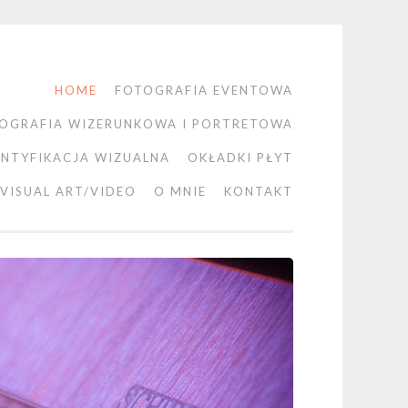
HOME
FOTOGRAFIA EVENTOWA
OGRAFIA WIZERUNKOWA I PORTRETOWA
ENTYFIKACJA WIZUALNA
OKŁADKI PŁYT
VISUAL ART/VIDEO
O MNIE
KONTAKT