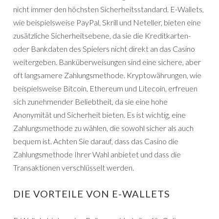
nicht immer den höchsten Sicherheitsstandard. E-Wallets,
wie beispielsweise PayPal, Skrill und Neteller, bieten eine
zusätzliche Sicherheitsebene, da sie die Kreditkarten-
oder Bankdaten des Spielers nicht direkt an das Casino
weitergeben. Banküberweisungen sind eine sichere, aber
oft langsamere Zahlungsmethode. Kryptowährungen, wie
beispielsweise Bitcoin, Ethereum und Litecoin, erfreuen
sich zunehmender Beliebtheit, da sie eine hohe
Anonymität und Sicherheit bieten. Es ist wichtig, eine
Zahlungsmethode zu wählen, die sowohl sicher als auch
bequem ist. Achten Sie darauf, dass das Casino die
Zahlungsmethode Ihrer Wahl anbietet und dass die
Transaktionen verschlüsselt werden.
DIE VORTEILE VON E-WALLETS