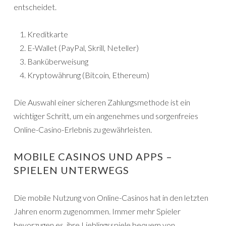
entscheidet.
Kreditkarte
E-Wallet (PayPal, Skrill, Neteller)
Banküberweisung
Kryptowährung (Bitcoin, Ethereum)
Die Auswahl einer sicheren Zahlungsmethode ist ein
wichtiger Schritt, um ein angenehmes und sorgenfreies
Online-Casino-Erlebnis zu gewährleisten.
MOBILE CASINOS UND APPS –
SPIELEN UNTERWEGS
Die mobile Nutzung von Online-Casinos hat in den letzten
Jahren enorm zugenommen. Immer mehr Spieler
bevorzugen es, ihre Lieblingsspiele bequem von