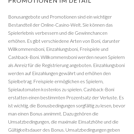
PROMOTIONEN IM DETAIL
Bonusangebote und Promotionen sind ein wichtiger
Bestandteil der Online-Casino-Welt. Sie können das
Spielerlebnis verbessern und die Gewinnchancen
erhöhen. Es gibt verschiedene Arten von Boni, darunter
Willkommensboni, Einzahlungsboni, Freispiele und
Cashback-Boni. Willkommensboni werden neuen Spielern
als Anreiz für die Registrierung angeboten. Einzahlungsboni
werden auf Einzahlungen gewährt und erhöhen den
Spielbetrag. Freispiele ermöglichen es Spielern,
Spielautomaten kostenlos zu spielen. Cashback-Boni
erstatten einen bestimmten Prozentsatz der Verluste. Es
ist wichtig, die Bonusbedingungen sorgfältig zu lesen, bevor
man einen Bonus annimmt. Dazu gehören die
Umsatzbedingungen, die maximale Einsatzhöhe und die
Gültigkeitsdauer des Bonus. Umsatzbedingungen geben