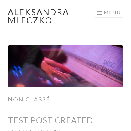
ALEKSANDRA
Skip to content
MENU
MLECZKO
NON CLASSÉ
TEST POST CREATED