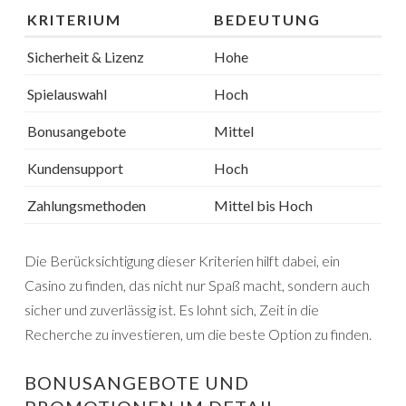
KRITERIUM
BEDEUTUNG
Sicherheit & Lizenz
Hohe
Spielauswahl
Hoch
Bonusangebote
Mittel
Kundensupport
Hoch
Zahlungsmethoden
Mittel bis Hoch
Die Berücksichtigung dieser Kriterien hilft dabei, ein
Casino zu finden, das nicht nur Spaß macht, sondern auch
sicher und zuverlässig ist. Es lohnt sich, Zeit in die
Recherche zu investieren, um die beste Option zu finden.
BONUSANGEBOTE UND