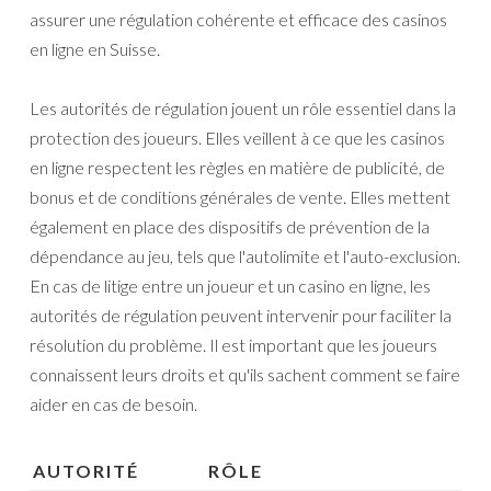
assurer une régulation cohérente et efficace des casinos
en ligne en Suisse.
Les autorités de régulation jouent un rôle essentiel dans la
protection des joueurs. Elles veillent à ce que les casinos
en ligne respectent les règles en matière de publicité, de
bonus et de conditions générales de vente. Elles mettent
également en place des dispositifs de prévention de la
dépendance au jeu, tels que l'autolimite et l'auto-exclusion.
En cas de litige entre un joueur et un casino en ligne, les
autorités de régulation peuvent intervenir pour faciliter la
résolution du problème. Il est important que les joueurs
connaissent leurs droits et qu'ils sachent comment se faire
aider en cas de besoin.
AUTORITÉ
RÔLE