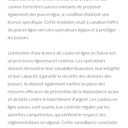
casinos terrestres suisses existants de proposer
également des jeux en ligne, à condition d'obtenir une
licence spécifique. Cette évolution visait à canaliser l'offre
de jeux en ligne vers des opérateurs légaux et à protéger
les joueurs.
L'obtention d'une licence de casino en ligne en Suisse est
un processus rigoureux et coûteux. Les opérateurs
doivent démontrer leur solvabilité financière, leur intégrité
et leur capacité à garantir la sécurité des données des
joueurs. Ils doivent également mettre en place des
mesures efficaces de prévention de la dépendance au jeu
et de lutte contre le blanchiment d'argent. Les casinos en
ligne suisses sont soumis à un contrôle régulier par les
autorités compétentes, qui vérifient le respect des
réglementations en vigueur. Cette surveillance constante