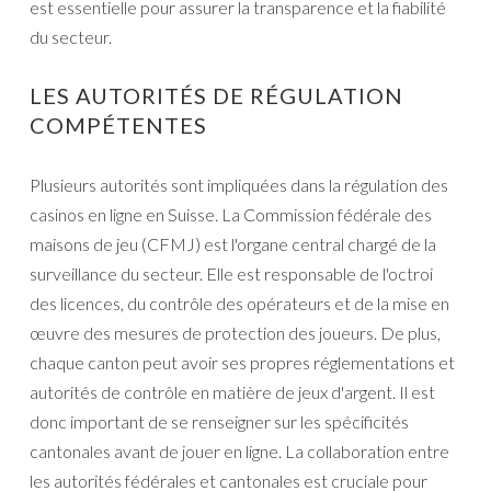
est essentielle pour assurer la transparence et la fiabilité
du secteur.
LES AUTORITÉS DE RÉGULATION
COMPÉTENTES
Plusieurs autorités sont impliquées dans la régulation des
casinos en ligne en Suisse. La Commission fédérale des
maisons de jeu (CFMJ) est l'organe central chargé de la
surveillance du secteur. Elle est responsable de l'octroi
des licences, du contrôle des opérateurs et de la mise en
œuvre des mesures de protection des joueurs. De plus,
chaque canton peut avoir ses propres réglementations et
autorités de contrôle en matière de jeux d'argent. Il est
donc important de se renseigner sur les spécificités
cantonales avant de jouer en ligne. La collaboration entre
les autorités fédérales et cantonales est cruciale pour