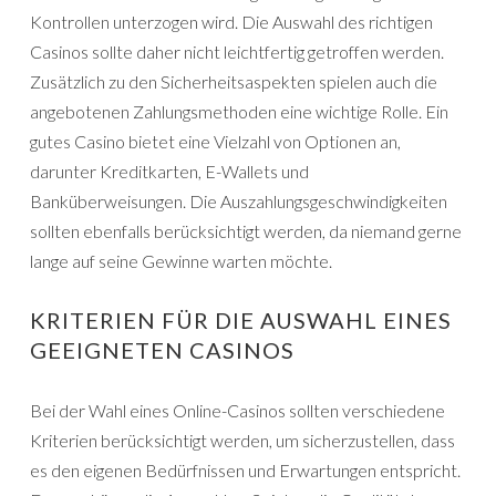
Kontrollen unterzogen wird. Die Auswahl des richtigen
Casinos sollte daher nicht leichtfertig getroffen werden.
Zusätzlich zu den Sicherheitsaspekten spielen auch die
angebotenen Zahlungsmethoden eine wichtige Rolle. Ein
gutes Casino bietet eine Vielzahl von Optionen an,
darunter Kreditkarten, E-Wallets und
Banküberweisungen. Die Auszahlungsgeschwindigkeiten
sollten ebenfalls berücksichtigt werden, da niemand gerne
lange auf seine Gewinne warten möchte.
KRITERIEN FÜR DIE AUSWAHL EINES
GEEIGNETEN CASINOS
Bei der Wahl eines Online-Casinos sollten verschiedene
Kriterien berücksichtigt werden, um sicherzustellen, dass
es den eigenen Bedürfnissen und Erwartungen entspricht.