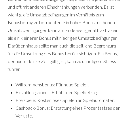
und oft mit anderen Einschränkungen verbunden. Es ist
wichtig, die Umsatzbedingungen im Verhältnis zum
Bonusbetrag zu betrachten. Ein hoher Bonus mit hohen
Umsatzbedingungen kann am Ende weniger attraktiv sein
als ein kleinerer Bonus mit niedrigen Umsatzbedingungen.
Darüber hinaus sollte man auch die zeitliche Begrenzung
für die Umsetzung des Bonus berücksichtigen. Ein Bonus,
der nur für kurze Zeit gültig ist, kann zu unnötigem Stress
führen.
Willkommensbonus: Für neue Spieler.
Einzahlungsbonus: Erhöht den Spielbetrag.
Freispiele: Kostenloses Spielen an Spielautomaten.
Cashback-Bonus: Erstattung eines Prozentsatzes der
Verluste.