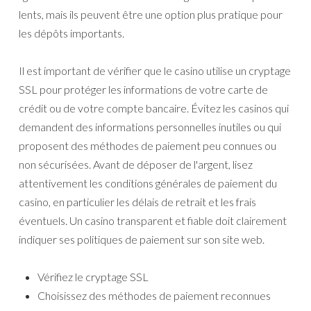
lents, mais ils peuvent être une option plus pratique pour
les dépôts importants.
Il est important de vérifier que le casino utilise un cryptage
SSL pour protéger les informations de votre carte de
crédit ou de votre compte bancaire. Évitez les casinos qui
demandent des informations personnelles inutiles ou qui
proposent des méthodes de paiement peu connues ou
non sécurisées. Avant de déposer de l'argent, lisez
attentivement les conditions générales de paiement du
casino, en particulier les délais de retrait et les frais
éventuels. Un casino transparent et fiable doit clairement
indiquer ses politiques de paiement sur son site web.
Vérifiez le cryptage SSL
Choisissez des méthodes de paiement reconnues