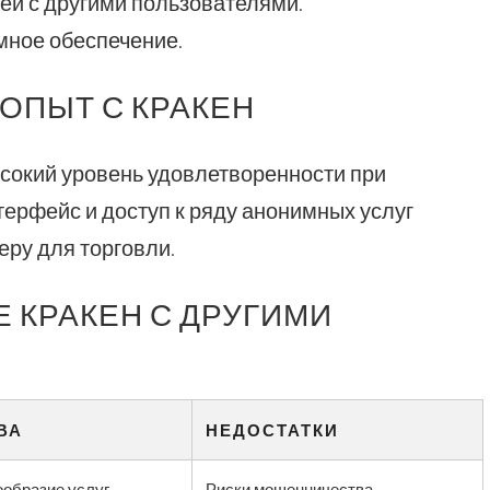
ей с другими пользователями.
мное обеспечение.
ОПЫТ С КРАКЕН
сокий уровень удовлетворенности при
терфейс и доступ к ряду анонимных услуг
ру для торговли.
 КРАКЕН С ДРУГИМИ
ВА
НЕДОСТАТКИ
ообразие услуг
Риски мошенничества