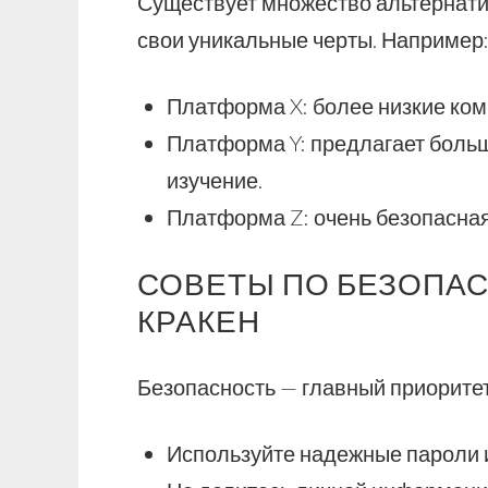
Существует множество альтернатив
свои уникальные черты. Например
Платформа X: более низкие ком
Платформа Y: предлагает больш
изучение.
Платформа Z: очень безопасная
СОВЕТЫ ПО БЕЗОПА
КРАКЕН
Безопасность — главный приоритет
Используйте надежные пароли 