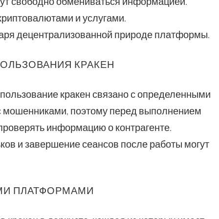
гут свободно обмениваться информацией.
криптовалютами и услугами.
даря децентрализованной природе платформы.
ПОЛЬЗОВАНИЯ КРАКЕН
спользование кракен связано с определенными
с мошенниками, поэтому перед выполнением
проверять информацию о контрагенте.
ов и завершение сеансов после работы могут
ИМИ ПЛАТФОРМАМИ