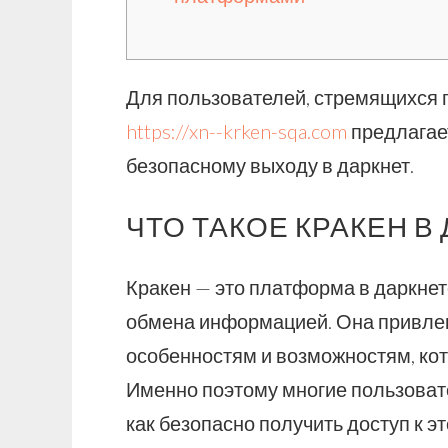
Для пользователей, стремящихся 
https://xn--krken-sqa.com
предлагае
безопасному выходу в даркнет.
ЧТО ТАКОЕ КРАКЕН В
Кракен — это платформа в даркнет
обмена информацией. Она привле
особенностям и возможностям, ко
Именно поэтому многие пользовате
как безопасно получить доступ к э