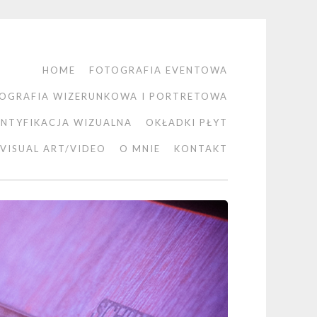
HOME
FOTOGRAFIA EVENTOWA
OGRAFIA WIZERUNKOWA I PORTRETOWA
ENTYFIKACJA WIZUALNA
OKŁADKI PŁYT
VISUAL ART/VIDEO
O MNIE
KONTAKT