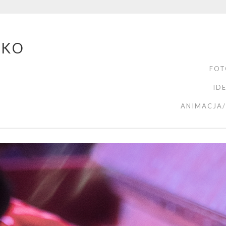
ZKO
FOT
ID
ANIMACJA/