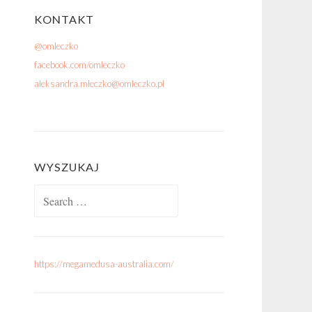
KONTAKT
@omleczko
facebook.com/omleczko
aleksandra.mleczko@omleczko.pl
WYSZUKAJ
Search for:
https://megamedusa-australia.com/