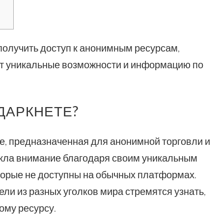
получить доступ к анонимным ресурсам,
т уникальные возможности и информацию по
 ДАРКНЕТЕ?
е, предназначенная для анонимной торговли и
кла внимание благодаря своим уникальным
торые не доступны на обычных платформах.
ли из разных уголков мира стремятся узнать,
тому ресурсу.