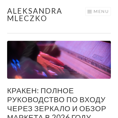
ALEKSANDRA
Skip to content
MENU
MLECZKO
КРАКЕН: ПОЛНОЕ
РУКОВОДСТВО ПО ВХОДУ
ЧЕРЕЗ ЗЕРКАЛО И ОБЗОР
МАРКЕТА В 2026 ГОДУ