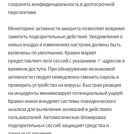
сохранять конфиденциальность в долгосрочной
перспективе.
Мониторинг активности аккаунта позволяет вовремя
заметить подозрительные действия. Уведомления о
новых входах и изменениях настроек должны быть
включены по умолчанию. Кракен маркет
предоставляет логи сессий с указанием IP-адресов и
времени доступа. При обнаружении незнакомой
активности следует немедленно сменить пароль и
проверить устройство на вирусы. Быстрая реакция
на инциденты минимизирует потенциальный ущерб.
Кракен онион внедряет системы поведенческого
анализа для выявления аномалий в действиях
пользователей. Автоматическая блокировка
подозрительных сессий защищает средства и
данные от хищения.