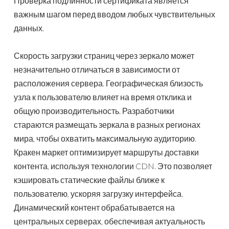
Проверка подлинности сертификата является
важным шагом перед вводом любых чувствительных
данных.
Скорость загрузки страниц через зеркало может
незначительно отличаться в зависимости от
расположения сервера. Географическая близость
узла к пользователю влияет на время отклика и
общую производительность. Разработчики
стараются размещать зеркала в разных регионах
мира, чтобы охватить максимальную аудиторию.
Кракен маркет оптимизирует маршруты доставки
контента, используя технологии CDN. Это позволяет
кэшировать статические файлы ближе к
пользователю, ускоряя загрузку интерфейса.
Динамический контент обрабатывается на
центральных серверах, обеспечивая актуальность