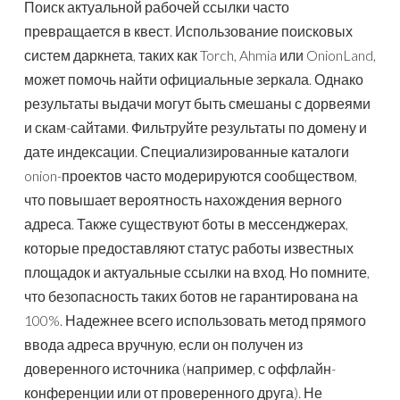
Поиск актуальной рабочей ссылки часто
превращается в квест. Использование поисковых
систем даркнета, таких как Torch, Ahmia или OnionLand,
может помочь найти официальные зеркала. Однако
результаты выдачи могут быть смешаны с дорвеями
и скам-сайтами. Фильтруйте результаты по домену и
дате индексации. Специализированные каталоги
onion-проектов часто модерируются сообществом,
что повышает вероятность нахождения верного
адреса. Также существуют боты в мессенджерах,
которые предоставляют статус работы известных
площадок и актуальные ссылки на вход. Но помните,
что безопасность таких ботов не гарантирована на
100%. Надежнее всего использовать метод прямого
ввода адреса вручную, если он получен из
доверенного источника (например, с оффлайн-
конференции или от проверенного друга). Не