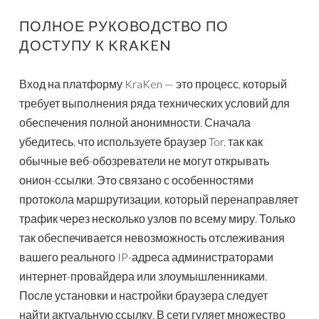
ПОЛНОЕ РУКОВОДСТВО ПО
ДОСТУПУ К KRAKEN
Вход на платформу KraKen — это процесс, который
требует выполнения ряда технических условий для
обеспечения полной анонимности. Сначала
убедитесь, что используете браузер Tor, так как
обычные веб-обозреватели не могут открывать
онион-ссылки. Это связано с особенностями
протокола маршрутизации, который перенаправляет
трафик через несколько узлов по всему миру. Только
так обеспечивается невозможность отслеживания
вашего реального IP-адреса администраторами
интернет-провайдера или злоумышленниками.
После установки и настройки браузера следует
найти актуальную ссылку. В сети гуляет множество