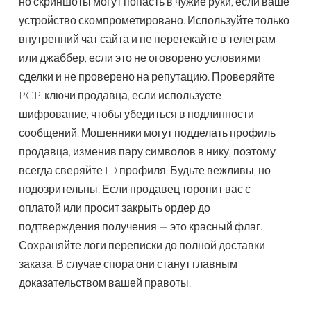
но скриншоты могут попасть в чужие руки, если ваше
устройство скомпрометировано. Используйте только
внутренний чат сайта и не перетекайте в телеграм
или джаббер, если это не оговорено условиями
сделки и не проверено на репутацию. Проверяйте
PGP-ключи продавца, если используете
шифрование, чтобы убедиться в подлинности
сообщений. Мошенники могут подделать профиль
продавца, изменив пару символов в нику, поэтому
всегда сверяйте ID профиля. Будьте вежливы, но
подозрительны. Если продавец торопит вас с
оплатой или просит закрыть ордер до
подтверждения получения — это красный флаг.
Сохраняйте логи переписки до полной доставки
заказа. В случае спора они станут главным
доказательством вашей правоты.