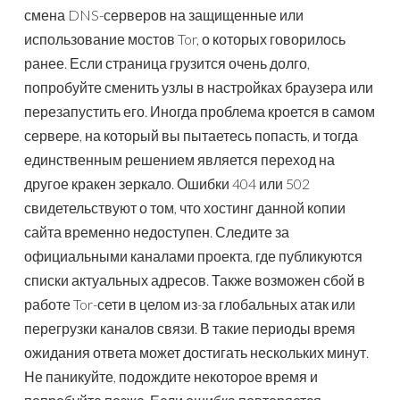
смена DNS-серверов на защищенные или
использование мостов Tor, о которых говорилось
ранее. Если страница грузится очень долго,
попробуйте сменить узлы в настройках браузера или
перезапустить его. Иногда проблема кроется в самом
сервере, на который вы пытаетесь попасть, и тогда
единственным решением является переход на
другое кракен зеркало. Ошибки 404 или 502
свидетельствуют о том, что хостинг данной копии
сайта временно недоступен. Следите за
официальными каналами проекта, где публикуются
списки актуальных адресов. Также возможен сбой в
работе Tor-сети в целом из-за глобальных атак или
перегрузки каналов связи. В такие периоды время
ожидания ответа может достигать нескольких минут.
Не паникуйте, подождите некоторое время и