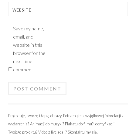
WEBSITE
Save my name,
email, and
website in this
browser for the
next time I
comment.
Projektuję, tworzę i łapię obrazy. Potrzebujesz wyjątkowej fotorelacji z
wydarzenia? Animacji do muzyki? Plakatu do filmu? Identyfikacji
Twojego projektu? Video z live sesji? Skontaktujmy się.