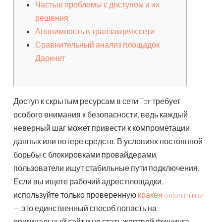
Частые проблемы с доступом и их
решения
Анонимность в транзакциях сети
Сравнительный анализ площадок
Даркнет
Доступ к скрытым ресурсам в сети Tor требует
особого внимания к безопасности, ведь каждый
неверный шаг может привести к компрометации
данных или потере средств. В условиях постоянной
борьбы с блокировками провайдерами,
пользователи ищут стабильные пути подключения.
Если вы ищете рабочий адрес площадки,
используйте только проверенную
кракен onion mirror
— это единственный способ попасть на
оригинальный сайт и не стать жертвой фишинга.