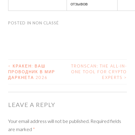
отзывов
POSTED IN
NON CLASSÉ
<
КРАКЕН: ВАШ
TRONSCAN: THE ALL-IN-
ПРОВОДНИК В МИР
ONE TOOL FOR CRYPTO
POST NAVIGATION
ДАРКНЕТА 2026
EXPERTS
>
LEAVE A REPLY
Your email address will not be published.
Required fields
are marked
*