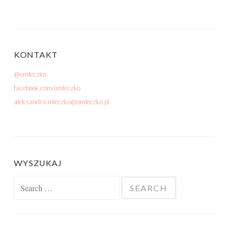
KONTAKT
@omleczko
facebook.com/omleczko
aleksandra.mleczko@omleczko.pl
WYSZUKAJ
Search for: