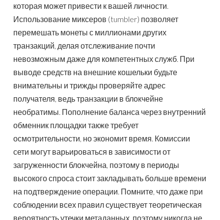
которая может привести к вашей личности.
Использование миксеров (tumbler) позволяет
перемешать монеты с миллионами других
транзакций, делая отслеживание почти
невозможным даже для компетентных служб. При
выводе средств на внешние кошельки будьте
внимательны и трижды проверяйте адрес
получателя, ведь транзакции в блокчейне
необратимы. Пополнение баланса через внутренний
обменник площадки также требует
осмотрительности, но экономит время. Комиссии
сети могут варьироваться в зависимости от
загруженности блокчейна, поэтому в периоды
высокого спроса стоит закладывать больше времени
на подтверждение операции. Помните, что даже при
соблюдении всех правил существует теоретическая
вероятность утечки метаданных, поэтому никогда не