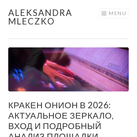
ALEKSANDRA
Skip to content
MENU
MLECZKO
КРАКЕН ОНИОН В 2026:
АКТУАЛЬНОЕ ЗЕРКАЛО,
ВХОД И ПОДРОБНЫЙ
АНАЛИЗ ПЛОЩАДКИ