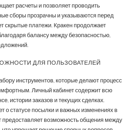
щает расчеты и позволяет проводить
ные сборы прозрачны и указываются перед
ет скрытые платежи. Кракен продолжает
лагодаря балансу между безопасностью,
едложений.
ОЖНОСТИ ДЛЯ ПОЛЬЗОВАТЕЛЕЙ
абору инструментов, которые делают процесс
омфортным. Личный кабинет содержит всю
, истории заказов и текущих сделках.
 о статусе посылки и важных изменениях в
т предоставляет возможность общения между
, что упрощает решение спорных вопросов.