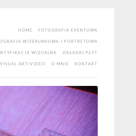
HOME
FOTOGRAFIA EVENTOWA
OGRAFIA WIZERUNKOWA I PORTRETOWA
ENTYFIKACJA WIZUALNA
OKŁADKI PŁYT
VISUAL ART/VIDEO
O MNIE
KONTAKT