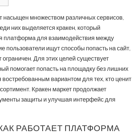
 насыщен множеством различных сервисов,
еди них выделяется кракен, который
ая платформа для взаимодействия между
е пользователи ищут способы попасть на сайт,
т ограничен. Для этих целей существует
орый помогает попасть на площадку без лишних
я востребованным вариантом для тех, кто ценит
сортимент. Кракен маркет продолжает
рументы защиты и улучшая интерфейс для
 КАК РАБОТАЕТ ПЛАТФОРМА