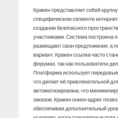
Кракен представляет собой крупн
специфическом сегменте интернета
создании безопасного пространст
участниками. Система построена п
размещают свои предложения, а п
вариант. Кракен ссылка часто ста
форумах, так как пользователи де
Платформа использует передовые
что делает её привлекательной дл
автоматизирована, что минимизиру
заказов. Кракен онион адрес позво
обеспечивая дополнительный уров
условиях, когда стандартные пути