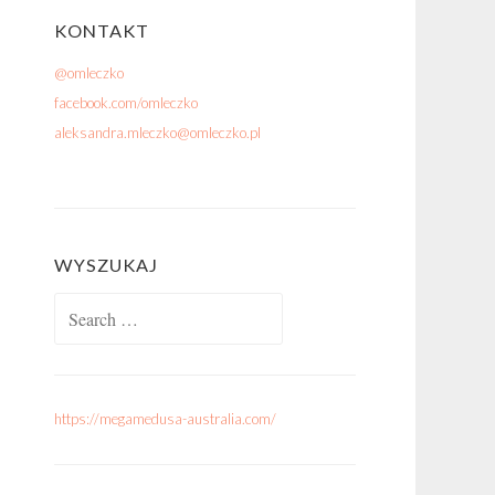
KONTAKT
@omleczko
facebook.com/omleczko
aleksandra.mleczko@omleczko.pl
WYSZUKAJ
Search for:
https://megamedusa-australia.com/