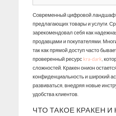
Современный цифровой ландшафт
предлагающих товары и услуги. Ср
зарекомендовал себя как надежн
продавцами и покупателями. Многи
так как прямой доступ часто бывае
проверенный ресурс
kra-dark
, кот
сложностей. Кракен онион остаетс
конфиденциальность и широкий ас
развиваться, внедряя новые инст
удобства клиентов.
ЧТО ТАКОЕ КРАКЕН И