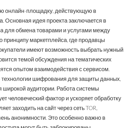
ую онлайн-площадку, действующую в
. Основная идея проекта заключается в
ва для обмена товарами и услугами между
о принципу маркетплейса, где продавцы
окупатели имеют возможность выбрать нужный
новится темой обсуждения на тематических
лятся опытом взаимодействия с сервисом.
 технологии шифрования для защиты данных,
я широкой аудитории. Работа системы
ет человеческий фактор и ускоряет обработку
ляет заходить на сайт через сеть TOR,
ень анонимности. Это особенно важно в
 доступа могут быть заблокированы