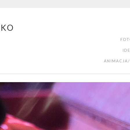
ZKO
FOT
ID
ANIMACJA/