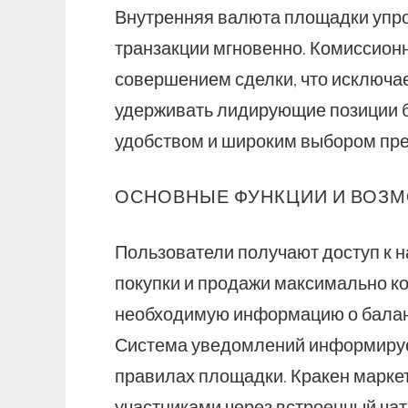
Внутренняя валюта площадки упро
транзакции мгновенно. Комиссион
совершением сделки, что исключа
удерживать лидирующие позиции б
удобством и широким выбором пр
ОСНОВНЫЕ ФУНКЦИИ И ВОЗМ
Пользователи получают доступ к н
покупки и продажи максимально к
необходимую информацию о балансе
Система уведомлений информирует
правилах площадки. Кракен марке
участниками через встроенный чат