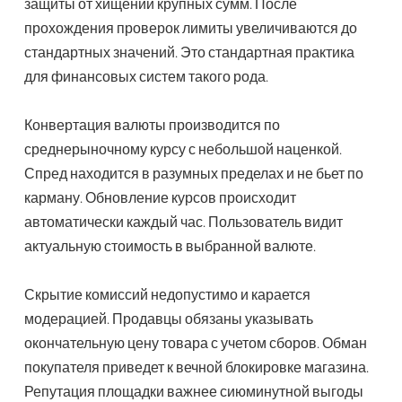
защиты от хищений крупных сумм. После
прохождения проверок лимиты увеличиваются до
стандартных значений. Это стандартная практика
для финансовых систем такого рода.
Конвертация валюты производится по
среднерыночному курсу с небольшой наценкой.
Спред находится в разумных пределах и не бьет по
карману. Обновление курсов происходит
автоматически каждый час. Пользователь видит
актуальную стоимость в выбранной валюте.
Скрытие комиссий недопустимо и карается
модерацией. Продавцы обязаны указывать
окончательную цену товара с учетом сборов. Обман
покупателя приведет к вечной блокировке магазина.
Репутация площадки важнее сиюминутной выгоды