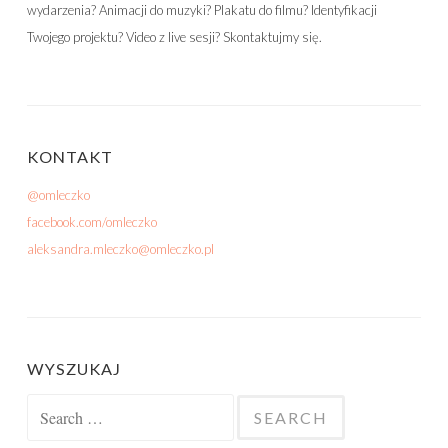
wydarzenia? Animacji do muzyki? Plakatu do filmu? Identyfikacji
Twojego projektu? Video z live sesji? Skontaktujmy się.
KONTAKT
@omleczko
facebook.com/omleczko
aleksandra.mleczko@omleczko.pl
WYSZUKAJ
Search for: