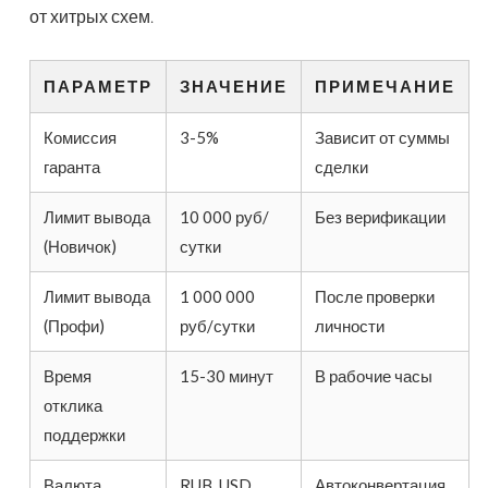
от хитрых схем.
ПАРАМЕТР
ЗНАЧЕНИЕ
ПРИМЕЧАНИЕ
Комиссия
3-5%
Зависит от суммы
гаранта
сделки
Лимит вывода
10 000 руб/
Без верификации
(Новичок)
сутки
Лимит вывода
1 000 000
После проверки
(Профи)
руб/сутки
личности
Время
15-30 минут
В рабочие часы
отклика
поддержки
Валюта
RUB, USD,
Автоконвертация