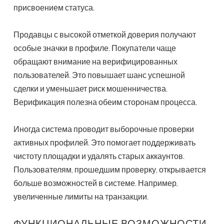
присвоением статуса.
Продавцы с высокой отметкой доверия получают
особые значки в профиле. Покупатели чаще
обращают внимание на верифицированных
пользователей. Это повышает шанс успешной
сделки и уменьшает риск мошенничества.
Верификация полезна обеим сторонам процесса.
Иногда система проводит выборочные проверки
активных профилей. Это помогает поддерживать
чистоту площадки и удалять старых аккаунтов.
Пользователям, прошедшим проверку, открывается
больше возможностей в системе. Например,
увеличенные лимиты на транзакции.
ФУНКЦИОНАЛЬНЫЕ ВОЗМОЖНОСТИ