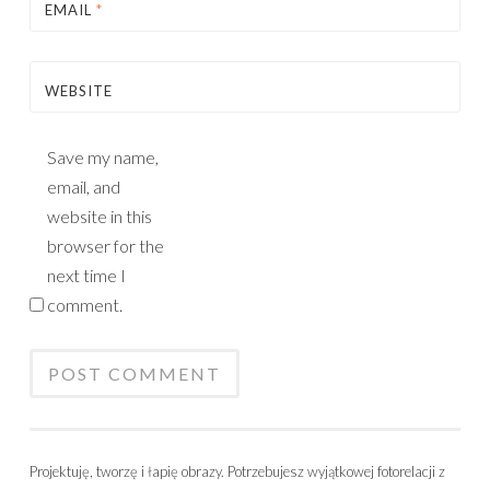
EMAIL
*
WEBSITE
Save my name,
email, and
website in this
browser for the
next time I
comment.
Projektuję, tworzę i łapię obrazy. Potrzebujesz wyjątkowej fotorelacji z