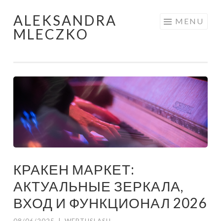
ALEKSANDRA
Skip to content
MENU
MLECZKO
КРАКЕН МАРКЕТ:
АКТУАЛЬНЫЕ ЗЕРКАЛА,
ВХОД И ФУНКЦИОНАЛ 2026