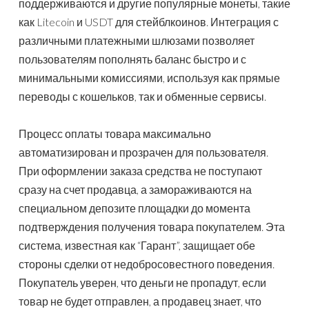
поддерживаются и другие популярные монеты, такие
как Litecoin и USDT для стейблкоинов. Интеграция с
различными платежными шлюзами позволяет
пользователям пополнять баланс быстро и с
минимальными комиссиями, используя как прямые
переводы с кошельков, так и обменные сервисы.
Процесс оплаты товара максимально
автоматизирован и прозрачен для пользователя.
При оформлении заказа средства не поступают
сразу на счет продавца, а замораживаются на
специальном депозите площадки до момента
подтверждения получения товара покупателем. Эта
система, известная как “Гарант”, защищает обе
стороны сделки от недобросовестного поведения.
Покупатель уверен, что деньги не пропадут, если
товар не будет отправлен, а продавец знает, что