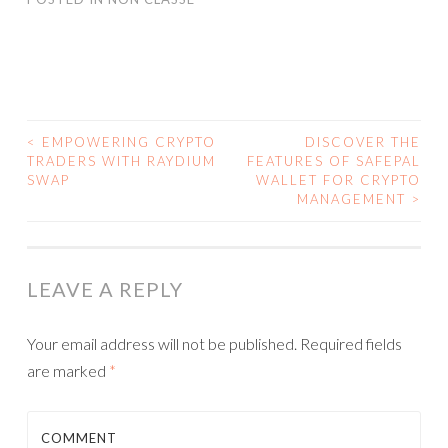
<
EMPOWERING CRYPTO
DISCOVER THE
TRADERS WITH RAYDIUM
FEATURES OF SAFEPAL
POST NAVIGATION
SWAP
WALLET FOR CRYPTO
MANAGEMENT
>
LEAVE A REPLY
Your email address will not be published.
Required fields
are marked
*
COMMENT