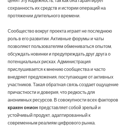
ценят эту надежность, так как она гарантирует
сохранность их средств и истории операций на
протяжении длительного времени.
Сообщество вокруг проекта играет не последнюю
роль в его развитии. Активные форумы и чаты
позволяют пользователям обмениваться опытом,
обсуждать новинки и предупреждать друг друга о
потенциальных рисках. Администрация
прислушивается к мнению сообщества и часто
внедряет предложения, поступающие от активных
участников. Такая обратная связь создает ощущение
причастности и доверия, что редкость для
анонимных ресурсов. В совокупности всех факторов
кракен онион
представляет собой зрелый и
устойчивый продукт, адаптированный к
современным реалиям цифрового рынка.