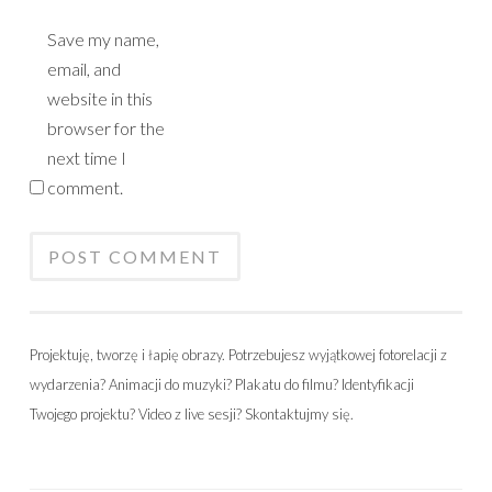
Save my name,
email, and
website in this
browser for the
next time I
comment.
Projektuję, tworzę i łapię obrazy. Potrzebujesz wyjątkowej fotorelacji z
wydarzenia? Animacji do muzyki? Plakatu do filmu? Identyfikacji
Twojego projektu? Video z live sesji? Skontaktujmy się.