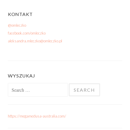
KONTAKT
@omleczko
facebook.com/omleczko
aleksandra.mleczko@omleczko.pl
WYSZUKAJ
Search for:
https://megamedusa-australia.com/