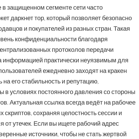
е в защищенном сегменте сети часто
кет даркнет тор, который позволяет безопасно
давцов и покупателей из разных стран. Такая
овень конфиденциальности благодаря
ентрализованных протоколов передачи
на информацией практически неуязвимым для
пользователей ежедневно заходят на кракен
ь на его стабильность и репутацию,
ы в условиях постоянного давления со стороны
ов. Актуальная ссылка всегда ведёт на рабочее
х скриптов, сохраняя целостность сессии и
 от утечек. Если вы ищете рабочий адрес
веренные источники, чтобы не стать жертвой