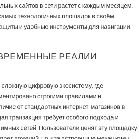
льных сайтов в сети растет с каждым месяцем.
 самых технологичных площадок в своём
защиты и удобные инструменты для навигации
ОВРЕМЕННЫЕ РЕАЛИИ
й сложную цифровую экосистему, где
ментировано строгими правилами и
личие от стандартных интернет-магазинов в
дая транзакция требует особого подхода и
имных сетей. Пользователи ценят эту площадку
 предложений, но и за встроенные механизмы