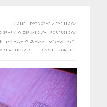
HOME
FOTOGRAFIA EVENTOWA
OGRAFIA WIZERUNKOWA I PORTRETOWA
ENTYFIKACJA WIZUALNA
OKŁADKI PŁYT
VISUAL ART/VIDEO
O MNIE
KONTAKT