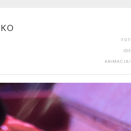
ZKO
FOT
ID
ANIMACJA/