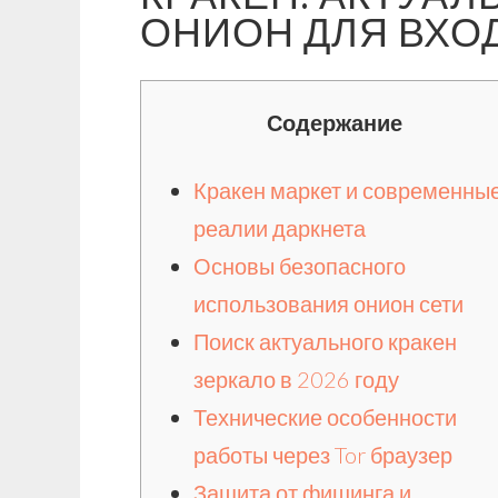
ОНИОН ДЛЯ ВХОД
Содержание
Кракен маркет и современны
реалии даркнета
Основы безопасного
использования онион сети
Поиск актуального кракен
зеркало в 2026 году
Технические особенности
работы через Tor браузер
Защита от фишинга и