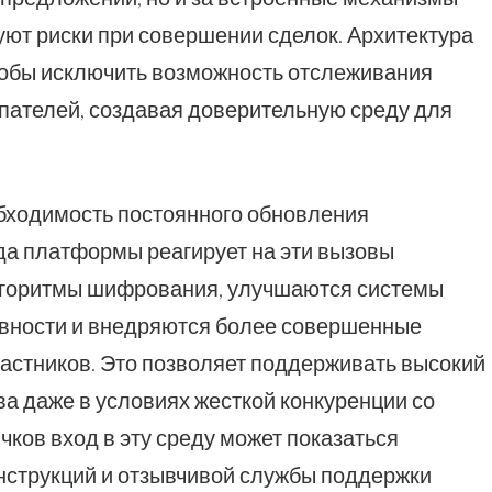
ют риски при совершении сделок. Архитектура
чтобы исключить возможность отслеживания
купателей, создавая доверительную среду для
бходимость постоянного обновления
да платформы реагирует на эти вызовы
лгоритмы шифрования, улучшаются системы
вности и внедряются более совершенные
астников. Это позволяет поддерживать высокий
а даже в условиях жесткой конкуренции со
чков вход в эту среду может показаться
нструкций и отзывчивой службы поддержки