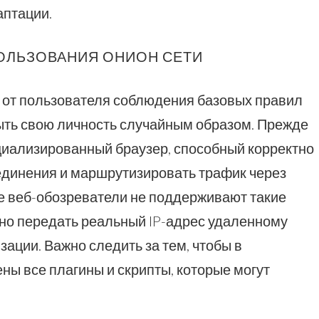
аптации.
ОЛЬЗОВАНИЯ ОНИОН СЕТИ
т от пользователя соблюдения базовых правил
рыть свою личность случайным образом. Прежде
циализированный браузер, способный корректно
динения и маршрутизировать трафик через
е веб-обозреватели не поддерживают такие
но передать реальный IP-адрес удаленному
зации. Важно следить за тем, чтобы в
ны все плагины и скрипты, которые могут