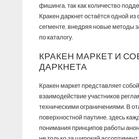
фишинга, так как количество подде
Кракен даркнет остаётся одной из
сегменте, внедряя новые методы 
по каталогу.
КРАКЕН МАРКЕТ И С
ДАРКНЕТА
Кракен маркет представляет собо
взаимодействие участников регла
техническими ограничениями. В от
поверхностной паутине, здесь каж
понимания принципов работы анон
не только за широкий ассортимент