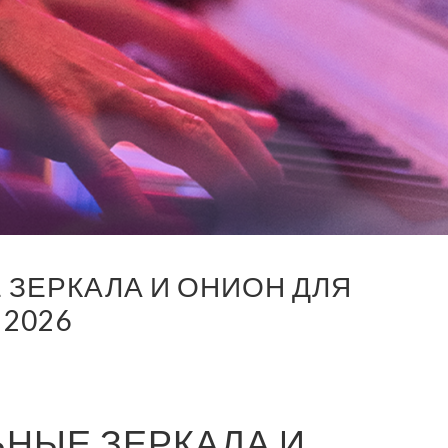
 ЗЕРКАЛА И ОНИОН ДЛЯ
 2026
ЬНЫЕ ЗЕРКАЛА И