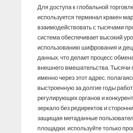
Для доступа к глобальной торговл
используется терминал кракен мар
взаимодействовать с тысячами про
система обеспечивает высокий ур
использованию шифрования и дец
данных, что делает процесс обме
внешнего вмешательства. Тысячи 
именно через этот адрес, полагаяс
выстроенную за долгие годы работ
регулирующих органов и конкурент
зеркало без редиректов и сторонни
защищая метаданные пользователя
площадки, используйте только про