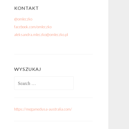
KONTAKT
@omleczko
facebook.com/omleczko
aleksandra.mleczko@omleczko.pl
WYSZUKAJ
Search for:
https://megamedusa-australia.com/