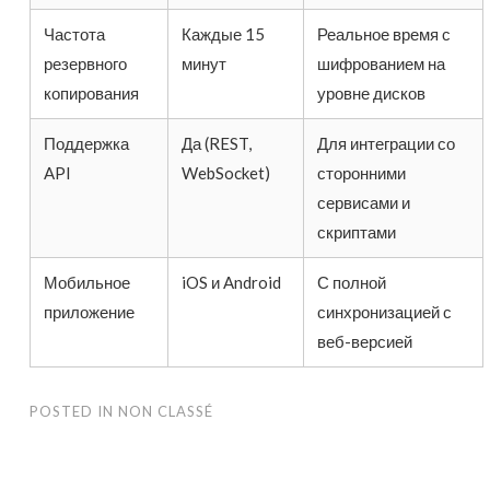
Частота
Каждые 15
Реальное время с
резервного
минут
шифрованием на
копирования
уровне дисков
Поддержка
Да (REST,
Для интеграции со
API
WebSocket)
сторонними
сервисами и
скриптами
Мобильное
iOS и Android
С полной
приложение
синхронизацией с
веб-версией
POSTED IN
NON CLASSÉ