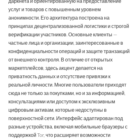
даркнета и ориентированную на предоставление
услуг и товаров с повышенным уровнем
анонимности. Его архитектура построена на
принципах децентрализованной логистики и строгой
верификации участников. Основные клиенты —
частные лица и организации, заинтересованные в
конфиденциальности операций и защите транзакций
от внешнего контроля. В отличие от открытых
маркетплейсов, здесь акцент делается на
приватность данных и отсутствие привязки к
реальной личности. Многие пользователи приходят
сюда не только за покупками, но и за информацией,
консультациями или доступом к эксклюзивным
цифровым активам, которые недоступны в
поверхностной сети. Интерфейс адаптирован под
разные устройства, включая мобильные браузеры с
поддержкой Tor, что расширяет возможности