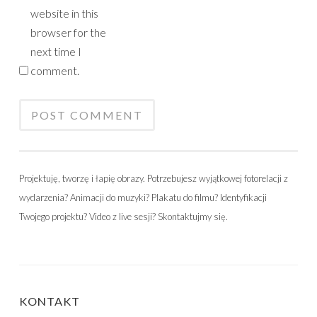
website in this
browser for the
next time I
comment.
Projektuję, tworzę i łapię obrazy. Potrzebujesz wyjątkowej fotorelacji z
wydarzenia? Animacji do muzyki? Plakatu do filmu? Identyfikacji
Twojego projektu? Video z live sesji? Skontaktujmy się.
KONTAKT