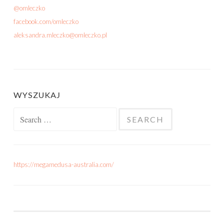
@omleczko
facebook.com/omleczko
aleksandra.mleczko@omleczko.pl
WYSZUKAJ
Search for:
https://megamedusa-australia.com/