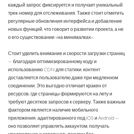
каждый запрос фиксируется и получает уникальный
трек-номер для отслеживания. Также стоит отметить
регулярные обновления интерфейса и добавление
новых функций, что говорит о развитии проекта, а не
о его существовании «на минималках».
Стоит уделить внимание и скорости загрузки страниц
— благодаря оптимизированному коду и
использованию CDN для статики, контент
доставляется пользователю даже при медленном
соединении. Это выгодно отличает кракен от
ресурсов, где страницы формируются на лету и
требуют десятков запросов к серверу. Также важным
фактором является наличие мобильного
приложения, адаптированного под iOS и Android —
оно позволяет управлять аккаунтом, получать
уведомления и совершать покупки без