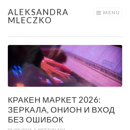
ALEKSANDRA
Skip to content
MENU
MLECZKO
КРАКЕН МАРКЕТ 2026:
ЗЕРКАЛА, ОНИОН И ВХОД
БЕЗ ОШИБОК