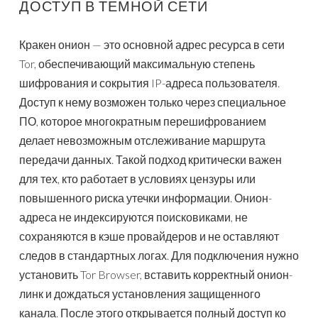
ДОСТУП В ТЕМНОЙ СЕТИ
Кракен онион — это основной адрес ресурса в сети
Tor, обеспечивающий максимальную степень
шифрования и сокрытия IP-адреса пользователя.
Доступ к нему возможен только через специальное
ПО, которое многократным перешифрованием
делает невозможным отслеживание маршрута
передачи данных. Такой подход критически важен
для тех, кто работает в условиях цензуры или
повышенного риска утечки информации. Онион-
адреса не индексируются поисковиками, не
сохраняются в кэше провайдеров и не оставляют
следов в стандартных логах. Для подключения нужно
установить Tor Browser, вставить корректный онион-
линк и дождаться установления защищенного
канала. После этого открывается полный доступ ко