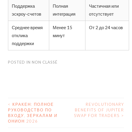
Поддержка
Полная
Частичная или
эскроу-счетов
интеграция
отсутствует
Среднее время
Менее 15
От 2 до 24 часов
отклика
минут
поддержки
POSTED IN
NON CLASSÉ
<
КРАКЕН: ПОЛНОЕ
REVOLUTIONARY
РУКОВОДСТВО ПО
BENEFITS OF JUPITER
POST NAVIGATION
ВХОДУ, ЗЕРКАЛАМ И
SWAP FOR TRADERS
>
ОНИОН 2026