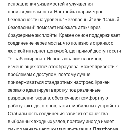
исправления уязвимостей и улучшения
производительности. Настройка параметров
безопасности на уровень “Безопасный” или “Самый
безопасный” помогает избежать атак через
браузерные эксплойты. Кракен онион поддерживает
соединение через мосты, что полезно в странах с
жесткой интернет-цензурой, где прямой доступ к сети
Tor заблокирован. Использование плагинов,
изменяющих отпечаток браузера, может привести к
проблемам с доступом, поэтому лучше
придерживаться стандартных настроек. Кракен
зеркало адаптирует верстку под различные
разрешения экрана, обеспечивая комфортную
работу как с десктопов, так и с мобильных устройств.
Стабильность соединения зависит от качества
выбранных входных узлов, поэтому иногда имеет
смысл менять цепочку маршрутизации. Платформа