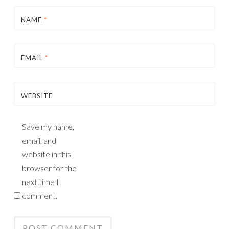
NAME
*
EMAIL
*
WEBSITE
Save my name,
email, and
website in this
browser for the
next time I
comment.