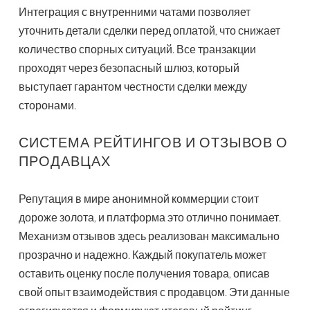
Интеграция с внутренними чатами позволяет
уточнить детали сделки перед оплатой, что снижает
количество спорных ситуаций. Все транзакции
проходят через безопасный шлюз, который
выступает гарантом честности сделки между
сторонами.
СИСТЕМА РЕЙТИНГОВ И ОТЗЫВОВ О
ПРОДАВЦАХ
Репутация в мире анонимной коммерции стоит
дороже золота, и платформа это отлично понимает.
Механизм отзывов здесь реализован максимально
прозрачно и надежно. Каждый покупатель может
оставить оценку после получения товара, описав
свой опыт взаимодействия с продавцом. Эти данные