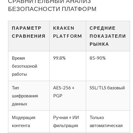
СРАВНИТЕЛЬНЫЙ АНАЛИЗ
БЕЗОПАСНОСТИ ПЛАТФОРМ
ПАРАМЕТР
KRAKEN
СРЕДНИЕ
СРАВНЕНИЯ
PLATFORM
ПОКАЗАТЕЛИ
РЫНКА
Время
99.8%
85-90%
безотказной
работы
Тип
AES-256 +
SSL/TLS базовый
шифрования
PGP
данных
Модерация
Ручная + ИИ
Только
контента
фильтрация
автоматическая