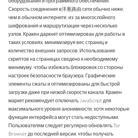
оборудования и программного обеспечения.
Скорость соединения в洋葱路由 сети обычно ниже,
чем в обычном интернете, из-за многослойного
шифрования и маршрутизации через несколько
узлов. Кракен даркнет оптимизирован для работы в
таких условиях, минимизируя вес страниц и
количество внешних запросов. Использование
скриптов на страницах сведено к необходимому
минимуму, чтобы избежать блокировок со стороны
настроек безопасности браузера. Графические
элементы сжаты и оптимизированы для быстрой
загрузки даже при низкой скорости канала. Кракен
маркет рекомендует отключать JavaScript для
максимального уровня анонимности, хотя некоторые
функции интерфейса могут стать недоступными.
Пользователям следует регулярно обновлять Tor
Browser до последней версии, чтобы получать