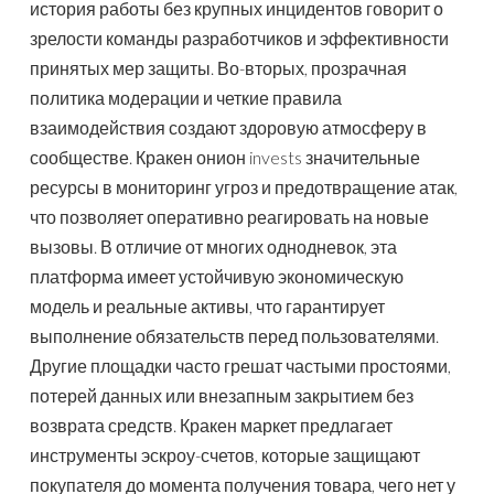
история работы без крупных инцидентов говорит о
зрелости команды разработчиков и эффективности
принятых мер защиты. Во-вторых, прозрачная
политика модерации и четкие правила
взаимодействия создают здоровую атмосферу в
сообществе. Кракен онион invests значительные
ресурсы в мониторинг угроз и предотвращение атак,
что позволяет оперативно реагировать на новые
вызовы. В отличие от многих однодневок, эта
платформа имеет устойчивую экономическую
модель и реальные активы, что гарантирует
выполнение обязательств перед пользователями.
Другие площадки часто грешат частыми простоями,
потерей данных или внезапным закрытием без
возврата средств. Кракен маркет предлагает
инструменты эскроу-счетов, которые защищают
покупателя до момента получения товара, чего нет у