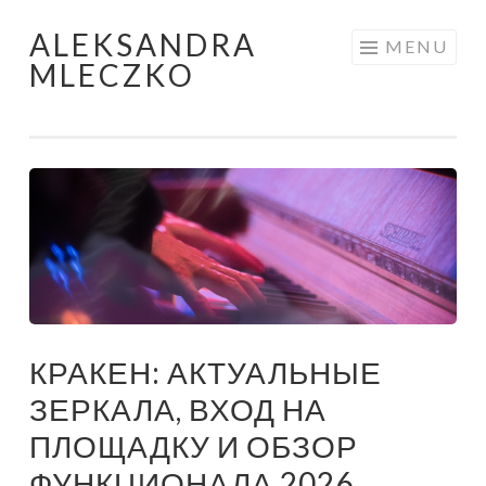
ALEKSANDRA
Skip to content
MENU
MLECZKO
КРАКЕН: АКТУАЛЬНЫЕ
ЗЕРКАЛА, ВХОД НА
ПЛОЩАДКУ И ОБЗОР
ФУНКЦИОНАЛА 2026