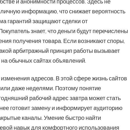
обстве и анонимности процессов. Здесь не
личную информацию, что снижает вероятность
ема гарантий защищают сделки от
окупатель знает, что деньги будут перечислены
ния получения товара. Если возникают споры,
акой арбитражный принцип работы вызывает
т на обычных сайтах объявлений.
 изменения адресов. В этой сфере жизнь сайтов
 или даже неделями. Поэтому понятие
годняшний рабочий адрес завтра может стать
нее готовит замену и информирует аудиторию
акрытые каналы. Умение быстро найти
вой навык для комфортного использования