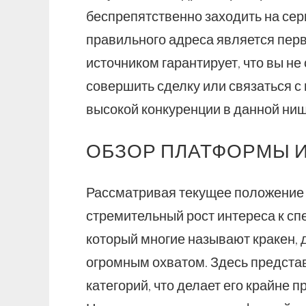
беспрепятственно заходить на серв
правильного адреса является пер
источником гарантирует, что вы не
совершить сделку или связаться с
высокой конкуренции в данной ниш
ОБЗОР ПЛАТФОРМЫ И
Рассматривая текущее положение 
стремительный рост интереса к сп
который многие называют кракен, 
огромным охватом. Здесь представ
категорий, что делает его крайне