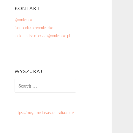
KONTAKT
@omleczko
facebook.com/omleczko
aleksandra.mleczko@omleczko.pl
WYSZUKAJ
Search for:
https://megamedusa-australia.com/