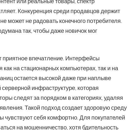
нтент или реальные товары, спектр
тляет. Конкуренция среди продавцов держит
 не может не радовать конечного потребителя.
думана так, чтобы даже новичок мог
т приятное впечатление. Интерфейсы
 как на стационарных компьютерах, так и на
раниц остается высокой даже при наплыве
й серверной инфраструктуре, которая
торы следят за порядком в категориях, удаляя
явления. Такой подход создает здоровую среду
цы чувствуют себя комфортно. Для покупателей
ваться на мошенничество, хотя бдительность