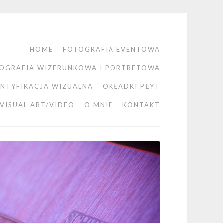
HOME
FOTOGRAFIA EVENTOWA
OGRAFIA WIZERUNKOWA I PORTRETOWA
ENTYFIKACJA WIZUALNA
OKŁADKI PŁYT
VISUAL ART/VIDEO
O MNIE
KONTAKT