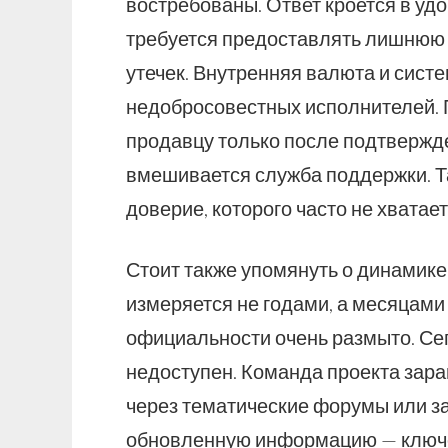
востребованы. Ответ кроется в уд
требуется предоставлять лишнюю 
утечек. Внутренняя валюта и сист
недобросовестных исполнителей. П
продавцу только после подтвержде
вмешивается служба поддержки. Т
доверие, которого часто не хватае
Стоит также упомянуть о динамике
измеряется не годами, а месяцами
официальности очень размыто. Се
недоступен. Команда проекта зара
через тематические форумы или з
обновленную информацию — ключе