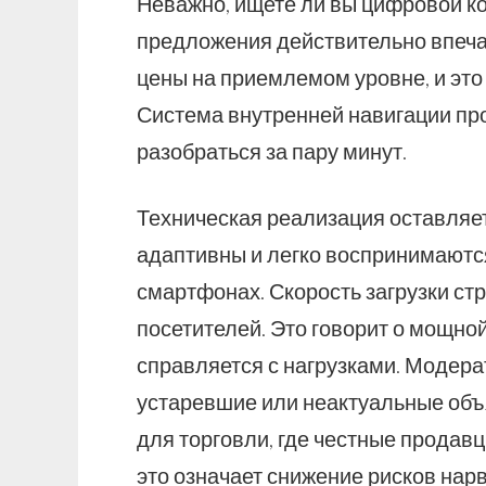
Неважно, ищете ли вы цифровой ко
предложения действительно впеча
цены на приемлемом уровне, и это
Система внутренней навигации про
разобраться за пару минут.
Техническая реализация оставляе
адаптивны и легко воспринимаются
смартфонах. Скорость загрузки ст
посетителей. Это говорит о мощно
справляется с нагрузками. Модера
устаревшие или неактуальные объ
для торговли, где честные продав
это означает снижение рисков нар