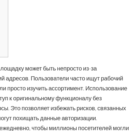
лощадку может быть непросто из-за
й адресов. Пользователи часто ищут рабочий
или просто изучить ассортимент. Использование
туп к оригинальному функционалу без
сы. Это позволяет избежать рисков, связанных
огут похищать данные авторизации.
 ежедневно, чтобы миллионы посетителей могли