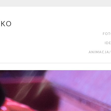
ZKO
FOT
ID
ANIMACJA/