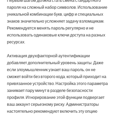
Первым шагом должна стать смена стандартного
пароля на сложный набор символов. Использование
уникальной комбинации букв, цифр и специальных
знаков значительно усложняет задачу взломщикам.
Рекомендуется менять пароль регулярно и не
использовать одинаковые ключи доступа на разных
ресурсах.
Активация двухфакторной аутентификации
добавляет дополнительный уровень защиты. Даже
если злоумышленник узнает ваш пароль, он не
сможет войти без второго кода, который приходит на
привязанное устройство. Настройка этого параметра
занимает пару минут в разделе безопасности
профиля. Игнорирование этой функции подвергает
ваш аккаунт серьезному риску. Администраторы
настоятельно рекомендуют включить эту опцию