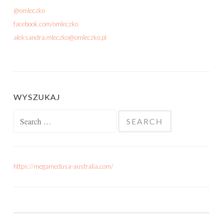
@omleczko
facebook.com/omleczko
aleksandra.mleczko@omleczko.pl
WYSZUKAJ
Search for:
https://megamedusa-australia.com/