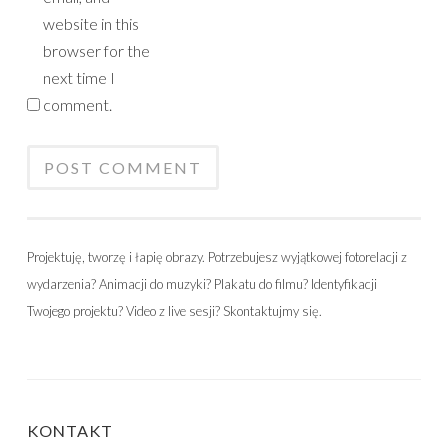
website in this
browser for the
next time I
comment.
Projektuję, tworzę i łapię obrazy. Potrzebujesz wyjątkowej fotorelacji z
wydarzenia? Animacji do muzyki? Plakatu do filmu? Identyfikacji
Twojego projektu? Video z live sesji? Skontaktujmy się.
KONTAKT