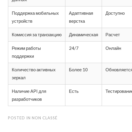
Поддержка мобильных
Адаптивная
Доступно
устройств
верстка
Комиссия за транзакцию
Динамическая
Расчет
Режим работы
24/7
Онлайн
поддержки
Количество активных
Более 10
Обновляетс
зеркал
Наличие API для
Есть
Тестировани
разработчиков
POSTED IN
NON CLASSÉ