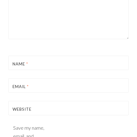
NAME
*
EMAIL
*
WEBSITE
Save my name,
email, and