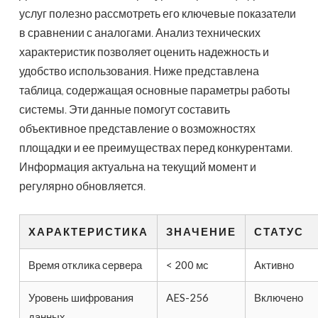
услуг полезно рассмотреть его ключевые показатели
в сравнении с аналогами. Анализ технических
характеристик позволяет оценить надежность и
удобство использования. Ниже представлена
таблица, содержащая основные параметры работы
системы. Эти данные помогут составить
объективное представление о возможностях
площадки и ее преимуществах перед конкурентами.
Информация актуальна на текущий момент и
регулярно обновляется.
ХАРАКТЕРИСТИКА
ЗНАЧЕНИЕ
СТАТУС
Время отклика сервера
< 200 мс
Активно
Уровень шифрования
AES-256
Включено
данных