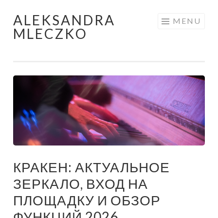
ALEKSANDRA
Skip to content
MENU
MLECZKO
КРАКЕН: АКТУАЛЬНОЕ
ЗЕРКАЛО, ВХОД НА
ПЛОЩАДКУ И ОБЗОР
ФУНКЦИЙ 2026