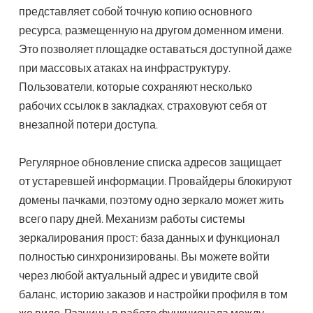
представляет собой точную копию основного
ресурса, размещенную на другом доменном имени.
Это позволяет площадке оставаться доступной даже
при массовых атаках на инфраструктуру.
Пользователи, которые сохраняют несколько
рабочих ссылок в закладках, страховуют себя от
внезапной потери доступа.
Регулярное обновление списка адресов защищает
от устаревшей информации. Провайдеры блокируют
домены пачками, поэтому одно зеркало может жить
всего пару дней. Механизм работы системы
зеркалирования прост: база данных и функционал
полностью синхронизированы. Вы можете войти
через любой актуальный адрес и увидите свой
баланс, историю заказов и настройки профиля в том
же виде. Разницы в работе функционала между