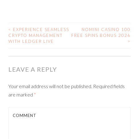
<
EXPERIENCE SEAMLESS
NOMINI CASINO 100
CRYPTO MANAGEMENT
FREE SPINS BONUS 2026
POST NAVIGATION
WITH LEDGER LIVE
>
LEAVE A REPLY
Your email address will not be published.
Required fields
are marked
*
COMMENT