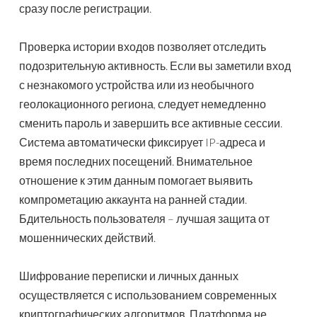
сразу после регистрации.
Проверка истории входов позволяет отследить
подозрительную активность. Если вы заметили вход
с незнакомого устройства или из необычного
геолокационного региона, следует немедленно
сменить пароль и завершить все активные сессии.
Система автоматически фиксирует IP-адреса и
время последних посещений. Внимательное
отношение к этим данным помогает выявить
компрометацию аккаунта на ранней стадии.
Бдительность пользователя – лучшая защита от
мошеннических действий.
Шифрование переписки и личных данных
осуществляется с использованием современных
криптографических алгоритмов. Платформа не