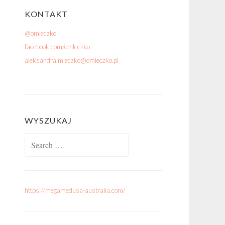
KONTAKT
@omleczko
facebook.com/omleczko
aleksandra.mleczko@omleczko.pl
WYSZUKAJ
Search for:
https://megamedusa-australia.com/