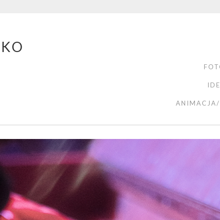
ZKO
FOT
ID
ANIMACJA/