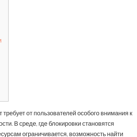
и
ребует от пользователей особого внимания к
сти. В среде, где блокировки становятся
есурсам ограничивается, возможность найти