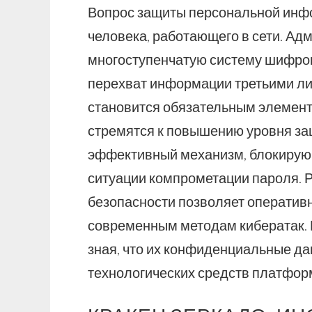
Вопрос защиты персональной инфо
человека, работающего в сети. Ад
многоступенчатую систему шифров
перехват информации третьими л
становится обязательным элемент
стремятся к повышению уровня защ
эффективный механизм, блокирую
ситуации компрометации пароля. 
безопасности позволяет оперативн
современным методам кибератак. 
зная, что их конфиденциальные д
технологических средств платфор