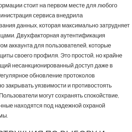
рмации стоит на первом месте для любого
министрация сервиса внедрила
ания данных, которая максимально затрудняет
ицами. Двухфакторная аутентификация
ом аккаунта для пользователей, которые
иты своего профиля. Это простой, но крайне
щий несанкционированный доступ даже в
Регулярное обновление протоколов
о закрывать уязвимости и противостоять
Пользователи могут сохранять спокойствие,
анные находятся под надежной охраной
мы.