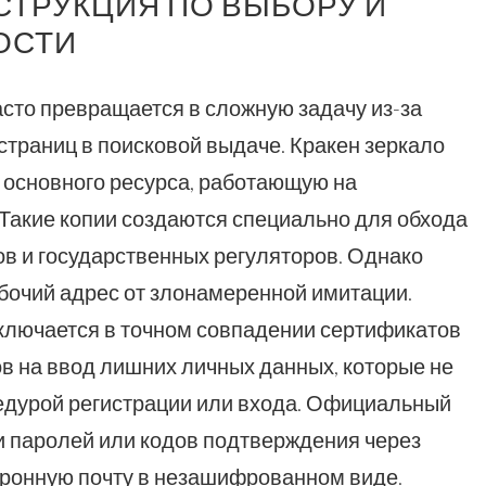
СТРУКЦИЯ ПО ВЫБОРУ И
ОСТИ
асто превращается в сложную задачу из-за
траниц в поисковой выдаче. Кракен зеркало
 основного ресурса, работающую на
Такие копии создаются специально для обхода
в и государственных регуляторов. Однако
бочий адрес от злонамеренной имитации.
ключается в точном совпадении сертификатов
ов на ввод лишних личных данных, которые не
едурой регистрации или входа. Официальный
ки паролей или кодов подтверждения через
ронную почту в незашифрованном виде.