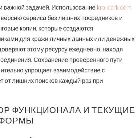
ки важной задачей. Использование
kra-dark com
 версию сервиса без лишних посредников и
говые копии, которые создаются
ками для кражи личных данных или денежных
доверяют этому ресурсу ежедневно, находя
соединения. Сохранение проверенного пути
чительно упрощает взаимодействие с
т от лишних поисков каждый раз при
ЗОР ФУНКЦИОНАЛА И ТЕКУЩИЕ
ТФОРМЫ