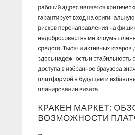
рабочий адрес является критичес
гарантирует вход на оригинальную
рисков перенаправления на фишин
недобросовестными злоумышленни
средств. Тысячи активных юзеров 
здесь надежность и стабильность 
доступа в избранное браузера зна
платформой в будущем и избавляе
планировании визита.
КРАКЕН МАРКЕТ: ОБ
ВОЗМОЖНОСТИ ПЛА