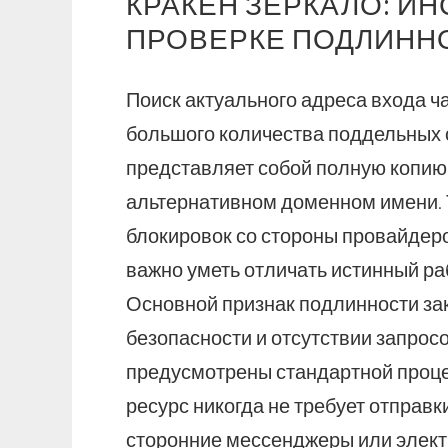
КРАКЕН ЗЕРКАЛО: ИН
ПРОВЕРКЕ ПОДЛИНН
Поиск актуального адреса входа ч
большого количества поддельных с
представляет собой полную копию
альтернативном доменном имени. 
блокировок со стороны провайдеро
важно уметь отличать истинный ра
Основной признак подлинности за
безопасности и отсутствии запрос
предусмотрены стандартной проц
ресурс никогда не требует отправ
сторонние мессенджеры или элект