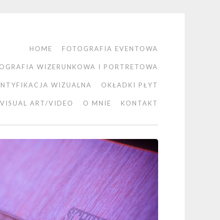
HOME
FOTOGRAFIA EVENTOWA
OGRAFIA WIZERUNKOWA I PORTRETOWA
ENTYFIKACJA WIZUALNA
OKŁADKI PŁYT
VISUAL ART/VIDEO
O MNIE
KONTAKT