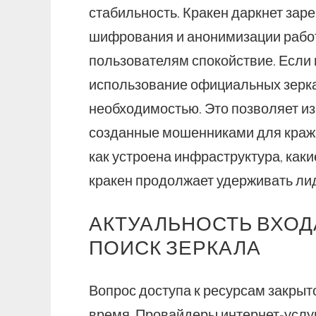
стабильность. Кракен даркнет заре
шифрования и анонимизации работ
пользователям спокойствие. Если 
использование официальных зерка
необходимостью. Это позволяет и
созданные мошенниками для кражи
как устроена инфраструктура, как
кракен продолжает удерживать лид
АКТУАЛЬНОСТЬ ВХОД
ПОИСК ЗЕРКАЛА
Вопрос доступа к ресурсам закрыто
время. Провайдеры интернет-услу