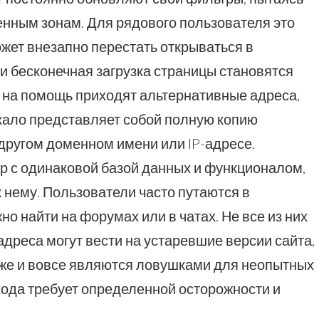
енным зонам. Для рядового пользователя это
ожет внезапно перестать открываться в
 бесконечная загрузка страницы становятся
 на помощь приходят альтернативные адреса,
ркало представляет собой полную копию
другом доменном имени или IP-адресе.
ер с одинаковой базой данных и функционалом,
 нему. Пользователи часто путаются в
о найти на форумах или в чатах. Не все из них
дреса могут вести на устаревшие версии сайта,
 же и вовсе являются ловушками для неопытных
хода требует определенной осторожности и