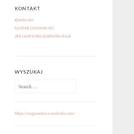
KONTAKT
@omleczko
facebook.com/omleczko
aleksandra.mleczko@omleczko.pl
WYSZUKAJ
Search for:
https://megamedusa-australia.com/