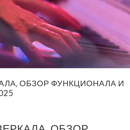
АЛА, ОБЗОР ФУНКЦИОНАЛА И
025
ЗЕРКАЛА, ОБЗОР