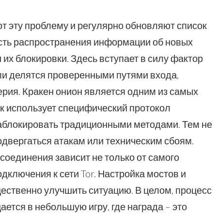
 эту проблему и регулярно обновляют список
сть распространения информации об новых
и их блокировки. Здесь вступает в силу фактор
и делятся проверенными путями входа,
ерия. Кракен онион является одним из самых
ак использует специфический протокол
аблокировать традиционными методами. Тем не
одвергаться атакам или техническим сбоям.
соединения зависит не только от самого
одключения к сети Tor. Настройка мостов и
ественно улучшить ситуацию. В целом, процесс
ется в небольшую игру, где награда – это