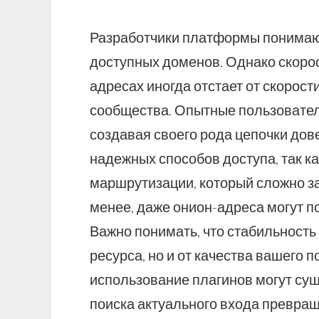
Разработчики платформы понимают
доступных доменов. Однако скоро
адресах иногда отстает от скорост
сообщества. Опытные пользовател
создавая своего рода цепочки дов
надежных способов доступа, так к
маршрутизации, который сложно з
менее, даже онион-адреса могут п
Важно понимать, что стабильность 
ресурса, но и от качества вашего п
использование плагинов могут сущ
поиска актуального входа превраща