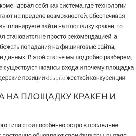
комендовал себя как система, где технологии
ают на пределе возможностей, обеспечивая
вы планируете зайти на площадку кракен, то
л становится не просто рекомендацией, а
збежать попадания на фишинговые сайты,
 данных. В этой статье мы подробно разберем,
ие существуют нюансы входа и почему площадка
ерские позиции despite жесткой конкуренции.
А НА ПЛОЩАДКУ КРАКЕН И
го типа стоит особенно остро в последнее
г постоянно обновляют свои фильтры, пытаясь