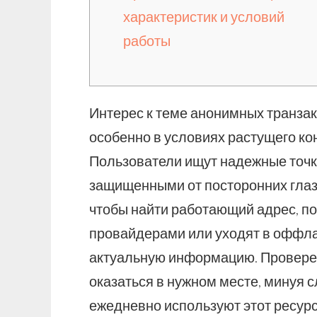
характеристик и условий
работы
Интерес к теме анонимных транзакц
особенно в условиях растущего кон
Пользователи ищут надежные точки
защищенными от посторонних глаз.
чтобы найти работающий адрес, по
провайдерами или уходят в оффлай
актуальную информацию. Провер
оказаться в нужном месте, минуя с
ежедневно используют этот ресурс