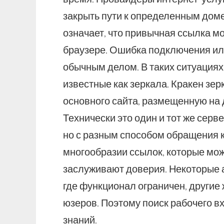
закрыть пути к определенным дом
означает, что привычная ссылка м
браузере. Ошибка подключения или
обычным делом. В таких ситуациях
известные как зеркала. Кракен зе
основного сайта, размещенную на 
Технически это один и тот же серв
но с разным способом обращения к
многообразии ссылок, которые можн
заслуживают доверия. Некоторые а
где функционал ограничен, другие
юзеров. Поэтому поиск рабочего в
знаний.