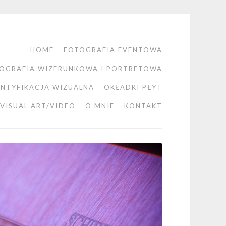
HOME
FOTOGRAFIA EVENTOWA
OGRAFIA WIZERUNKOWA I PORTRETOWA
ENTYFIKACJA WIZUALNA
OKŁADKI PŁYT
VISUAL ART/VIDEO
O MNIE
KONTAKT