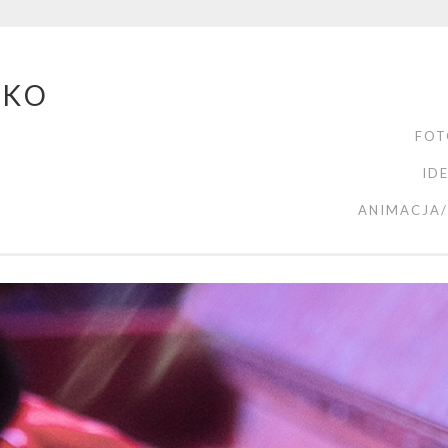
ZKO
FOT
ID
ANIMACJA/