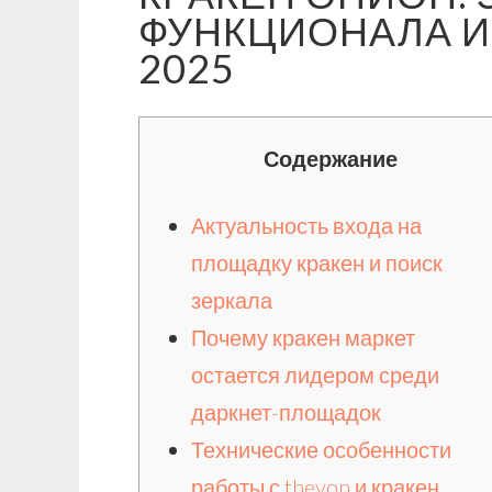
ФУНКЦИОНАЛА И
2025
Содержание
Актуальность входа на
площадку кракен и поиск
зеркала
Почему кракен маркет
остается лидером среди
даркнет-площадок
Технические особенности
работы с theyon и кракен