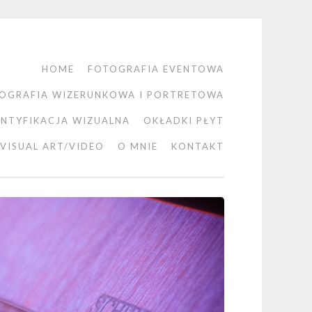
HOME
FOTOGRAFIA EVENTOWA
OGRAFIA WIZERUNKOWA I PORTRETOWA
ENTYFIKACJA WIZUALNA
OKŁADKI PŁYT
VISUAL ART/VIDEO
O MNIE
KONTAKT