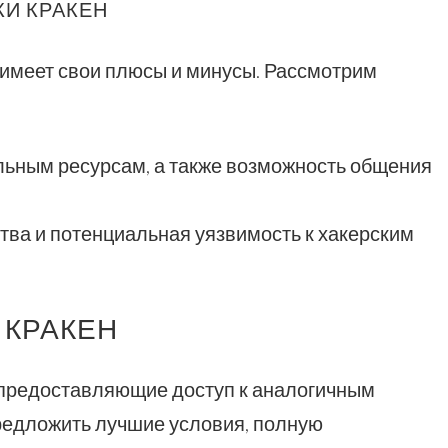
КИ КРАКЕН
н имеет свои плюсы и минусы. Рассмотрим
льным ресурсам, а также возможность общения
ва и потенциальная уязвимость к хакерским
 КРАКЕН
 предоставляющие доступ к аналогичным
предложить лучшие условия, полную