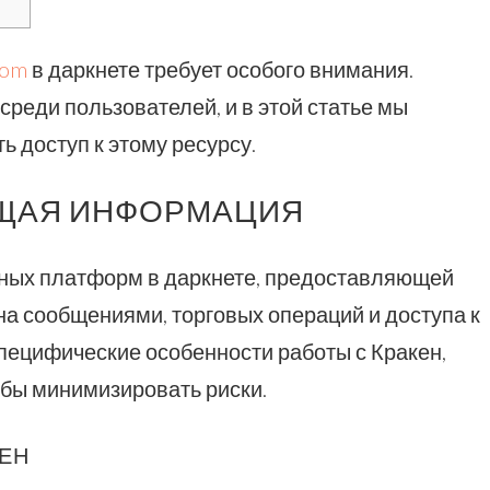
com
в даркнете требует особого внимания.
реди пользователей, и в этой статье мы
ь доступ к этому ресурсу.
БЩАЯ ИНФОРМАЦИЯ
рных платформ в даркнете, предоставляющей
а сообщениями, торговых операций и доступа к
пецифические особенности работы с Кракен,
обы минимизировать риски.
КЕН