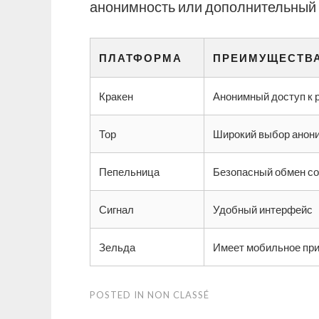
анонимность или дополнительный
ПЛАТФОРМА
ПРЕИМУЩЕСТВ
Кракен
Анонимный доступ к 
Тор
Широкий выбор анон
Пепельница
Безопасный обмен с
Сигнал
Удобный интерфейс
Зельда
Имеет мобильное пр
POSTED IN
NON CLASSÉ