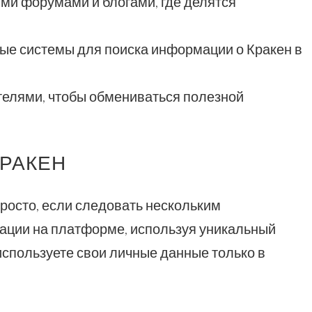
ми форумами и блогами, где делятся
ые системы для поиска информации о Кракен в
телями, чтобы обмениваться полезной
КРАКЕН
росто, если следовать нескольким
рации на платформе, используя уникальный
 используете свои личные данные только в