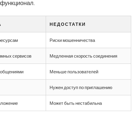
 функционал.
А
НЕДОСТАТКИ
ресурсам
Риски мошенничества
имных сервисов
Медленная скорость соединения
ообщениями
Меньше пользователей
Нужен доступ по приглашению
иложение
Может быть нестабильна