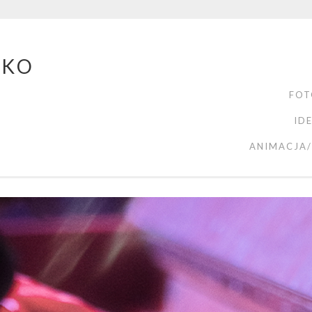
ZKO
FOT
ID
ANIMACJA/