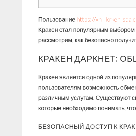
Пользование
https://xn--krken-sqa.
Кракен стал популярным выбором с
рассмотрим, как безопасно получит
КРАКЕН ДАРКНЕТ: О
Кракен является одной из популя
пользователям возможность обмен
различным услугам. Существуют с
которые необходимо понимать, чт
БЕЗОПАСНЫЙ ДОСТУП К КРА