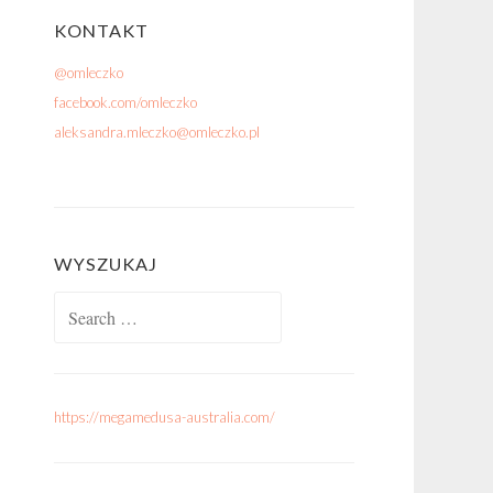
KONTAKT
@omleczko
facebook.com/omleczko
aleksandra.mleczko@omleczko.pl
WYSZUKAJ
Search for:
https://megamedusa-australia.com/