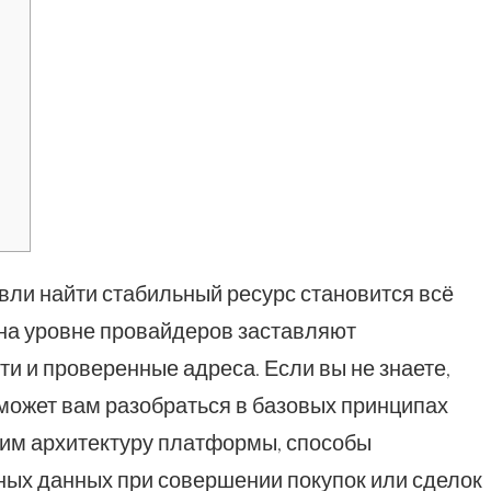
вли найти стабильный ресурс становится всё
и на уровне провайдеров заставляют
ти и проверенные адреса. Если вы не знаете,
поможет вам разобраться в базовых принципах
чим архитектуру платформы, способы
ных данных при совершении покупок или сделок