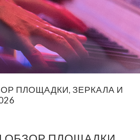
ЗОР ПЛОЩАДКИ, ЗЕРКАЛА И
026
Й ОБЗОР ПЛОЩАДКИ,