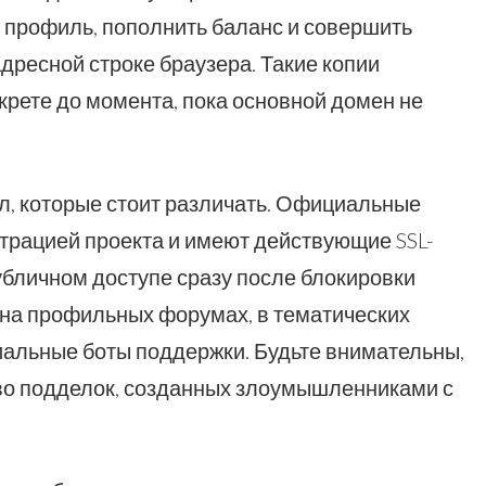
й профиль, пополнить баланс и совершить
адресной строке браузера. Такие копии
крете до момента, пока основной домен не
л, которые стоит различать. Официальные
рацией проекта и имеют действующие SSL-
убличном доступе сразу после блокировки
 на профильных форумах, в тематических
иальные боты поддержки. Будьте внимательны,
тво подделок, созданных злоумышленниками с