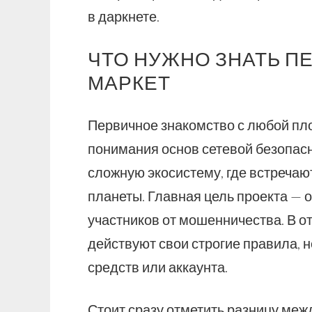
в даркнете.
ЧТО НУЖНО ЗНАТЬ П
МАРКЕТ
Первичное знакомство с любой пло
понимания основ сетевой безопасн
сложную экосистему, где встречаю
планеты. Главная цель проекта — 
участников от мошенничества. В от
действуют свои строгие правила, 
средств или аккаунта.
Стоит сразу отметить разницу меж