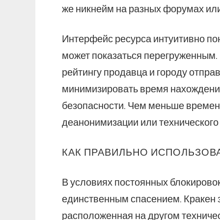
же никнейм на разных форумах или
Интерфейс ресурса интуитивно пон
может показаться перегруженным. 
рейтингу продавца и городу отпра
минимизировать время нахождения
безопасности. Чем меньше времени
деанонимизации или технического
КАК ПРАВИЛЬНО ИСПОЛЬЗОВА
В условиях постоянных блокировок
единственным спасением. Кракен з
расположенная на другом техниче