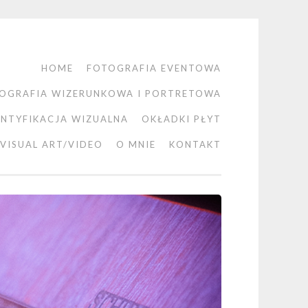
HOME
FOTOGRAFIA EVENTOWA
OGRAFIA WIZERUNKOWA I PORTRETOWA
ENTYFIKACJA WIZUALNA
OKŁADKI PŁYT
VISUAL ART/VIDEO
O MNIE
KONTAKT