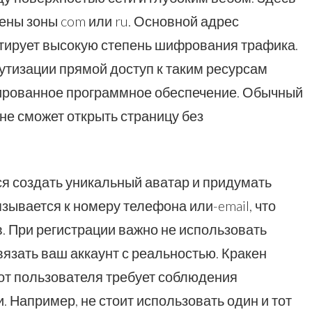
ены зоны com или ru. Основной адрес
антирует высокую степень шифрования трафика.
утизации прямой доступ к таким ресурсам
ированное программное обеспечение. Обычный
 не сможет открыть страницу без
я создать уникальный аватар и придумать
зывается к номеру телефона или-email, что
в. При регистрации важно не использовать
вязать ваш аккаунт с реальностью. Кракен
 от пользователя требует соблюдения
 Например, не стоит использовать один и тот