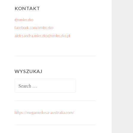
KONTAKT
@omleczko
facebook.com/omleczko
aleksandra.mleczko@omleczko.pl
WYSZUKAJ
Search for:
https://megamedusa-australia.com/