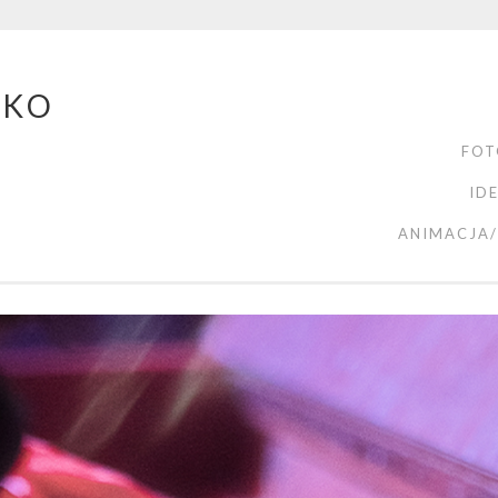
ZKO
FOT
ID
ANIMACJA/