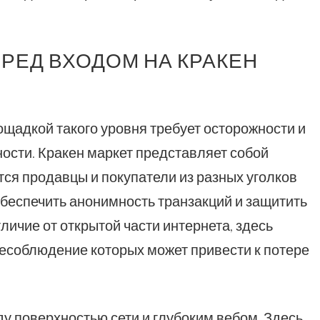
ЕРЕД ВХОДОМ НА КРАКЕН
щадкой такого уровня требует осторожности и
ости. Кракен маркет представляет собой
тся продавцы и покупатели из разных уголков
обеспечить анонимность транзакций и защитить
личие от открытой части интернета, здесь
несоблюдение которых может привести к потере
ду поверхностью сети и глубоким вебом. Здесь