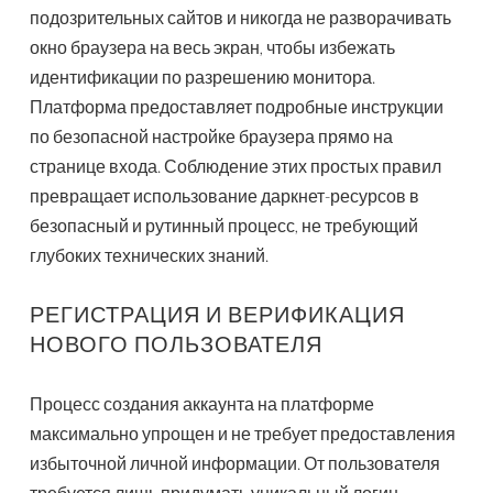
подозрительных сайтов и никогда не разворачивать
окно браузера на весь экран, чтобы избежать
идентификации по разрешению монитора.
Платформа предоставляет подробные инструкции
по безопасной настройке браузера прямо на
странице входа. Соблюдение этих простых правил
превращает использование даркнет-ресурсов в
безопасный и рутинный процесс, не требующий
глубоких технических знаний.
РЕГИСТРАЦИЯ И ВЕРИФИКАЦИЯ
НОВОГО ПОЛЬЗОВАТЕЛЯ
Процесс создания аккаунта на платформе
максимально упрощен и не требует предоставления
избыточной личной информации. От пользователя
требуется лишь придумать уникальный логин,