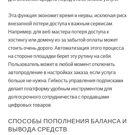
Эта функция экономит время и нервы, исключая риск
внезапной потери доступа к важным сервисам.
Например, для веб-мастера потеря доступа к
хостингу или домену из-за забытой оплаты может
стоить очень дорого. Автоматизация этого процесса
на стороне площадки берет эту рутину на себя.
Пользователь может в любой момент отключить
автопродление в настройках заказа, если услуга
больше не нужна. Гибкость управления подписками
делает платформу удобным инструментом для
долгосрочного сотрудничества с продавцами
цифровых товаров.
СПОСОБЫ ПОПОЛНЕНИЯ БАЛАНСА И
ВЫВОДА СРЕДСТВ