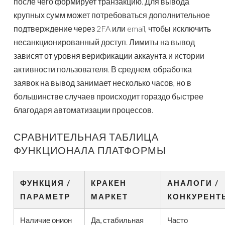
после чего формирует транзакцию. Для вывода
крупных сумм может потребоваться дополнительное
подтверждение через 2FA или email, чтобы исключить
несанкционированный доступ. Лимиты на вывод
зависят от уровня верификации аккаунта и истории
активности пользователя. В среднем, обработка
заявок на вывод занимает несколько часов, но в
большинстве случаев происходит гораздо быстрее
благодаря автоматизации процессов.
СРАВНИТЕЛЬНАЯ ТАБЛИЦА
ФУНКЦИОНАЛА ПЛАТФОРМЫ
ФУНКЦИЯ /
КРАКЕН
АНАЛОГИ /
ПАРАМЕТР
МАРКЕТ
КОНКУРЕНТ
Наличие онион
Да, стабильная
Часто