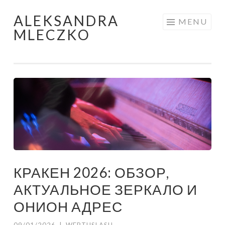
ALEKSANDRA
Skip to content
MENU
MLECZKO
КРАКЕН 2026: ОБЗОР,
АКТУАЛЬНОЕ ЗЕРКАЛО И
ОНИОН АДРЕС