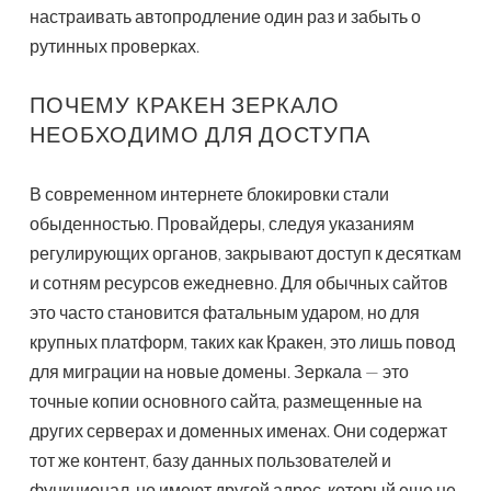
настраивать автопродление один раз и забыть о
рутинных проверках.
ПОЧЕМУ КРАКЕН ЗЕРКАЛО
НЕОБХОДИМО ДЛЯ ДОСТУПА
В современном интернете блокировки стали
обыденностью. Провайдеры, следуя указаниям
регулирующих органов, закрывают доступ к десяткам
и сотням ресурсов ежедневно. Для обычных сайтов
это часто становится фатальным ударом, но для
крупных платформ, таких как Кракен, это лишь повод
для миграции на новые домены. Зеркала — это
точные копии основного сайта, размещенные на
других серверах и доменных именах. Они содержат
тот же контент, базу данных пользователей и
функционал, но имеют другой адрес, который еще не