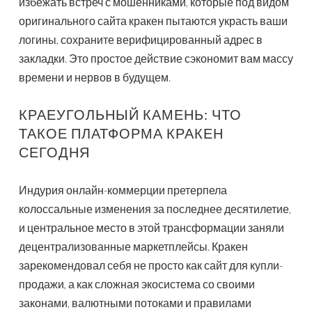
избежать встреч с мошенниками, которые под видом
оригинального сайта кракен пытаются украсть ваши
логины, сохраните верифицированный адрес в
закладки. Это простое действие сэкономит вам массу
времени и нервов в будущем.
КРАЕУГОЛЬНЫЙ КАМЕНЬ: ЧТО
ТАКОЕ ПЛАТФОРМА КРАКЕН
СЕГОДНЯ
Индурия онлайн-коммерции претерпела
колоссальные изменения за последнее десятилетие,
и центральное место в этой трансформации заняли
децентрализованные маркетплейсы. Кракен
зарекомендовал себя не просто как сайт для купли-
продажи, а как сложная экосистема со своими
законами, валютными потоками и правилами