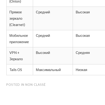
(Onion)
Прямое
Средний
Высокая
зеркало
(Clearnet)
Мобильное
Средний
Высокая
приложение
VPN +
Высокий
Средняя
Зеркало
Tails OS
Максимальный
Низкая
POSTED IN
NON CLASSÉ