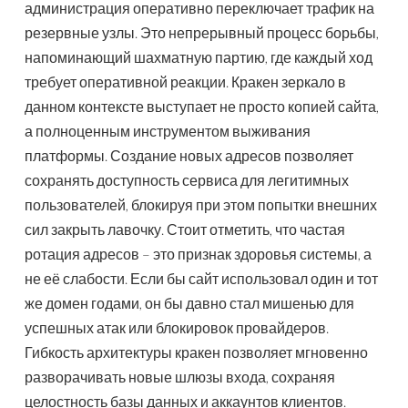
администрация оперативно переключает трафик на
резервные узлы. Это непрерывный процесс борьбы,
напоминающий шахматную партию, где каждый ход
требует оперативной реакции. Кракен зеркало в
данном контексте выступает не просто копией сайта,
а полноценным инструментом выживания
платформы. Создание новых адресов позволяет
сохранять доступность сервиса для легитимных
пользователей, блокируя при этом попытки внешних
сил закрыть лавочку. Стоит отметить, что частая
ротация адресов – это признак здоровья системы, а
не её слабости. Если бы сайт использовал один и тот
же домен годами, он бы давно стал мишенью для
успешных атак или блокировок провайдеров.
Гибкость архитектуры кракен позволяет мгновенно
разворачивать новые шлюзы входа, сохраняя
целостность базы данных и аккаунтов клиентов.