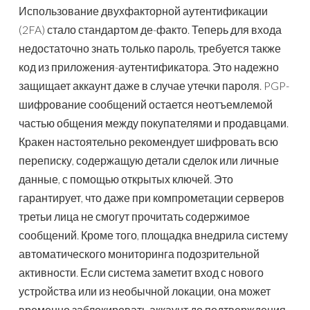
Использование двухфакторной аутентификации
(2FA) стало стандартом де-факто. Теперь для входа
недостаточно знать только пароль, требуется также
код из приложения-аутентификатора. Это надежно
защищает аккаунт даже в случае утечки пароля. PGP-
шифрование сообщений остается неотъемлемой
частью общения между покупателями и продавцами.
Кракен настоятельно рекомендует шифровать всю
переписку, содержащую детали сделок или личные
данные, с помощью открытых ключей. Это
гарантирует, что даже при компрометации серверов
третьи лица не смогут прочитать содержимое
сообщений. Кроме того, площадка внедрила систему
автоматического мониторинга подозрительной
активности. Если система заметит вход с нового
устройства или из необычной локации, она может
временно заблокировать аккаунт до подтверждения