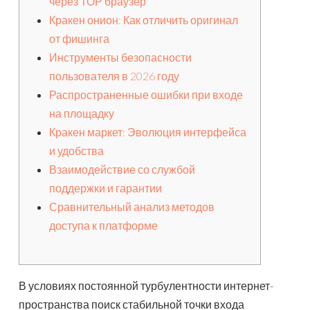
через ТОР браузер
Кракен онион: Как отличить оригинал
от фишинга
Инструменты безопасности
пользователя в 2026 году
Распространенные ошибки при входе
на площадку
Кракен маркет: Эволюция интерфейса
и удобства
Взаимодействие со службой
поддержки и гарантии
Сравнительный анализ методов
доступа к платформе
В условиях постоянной турбулентности интернет-
пространства поиск стабильной точки входа