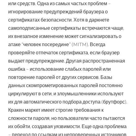
или средств. Одна из самых частых проблем –
игнорирование предупреждений браузера о
сертификатах безопасности. Хотя в даркнете
самоподписанные сертификаты встречаются чаще,
их внезапное изменение может сигнализировать о
атаке “человек посередине” (MITM). Всегда
проверяйте отпечаток сертификата, если браузер
выдает предупреждение. Другая распространенная
ошибка – использование слабых паролей или
повторение паролей от других сервисов. Базы
данных скомпрометированных паролей постоянно
циркулируют в сети, и злоумышленники используют
их для автоматического подбора доступа (брутфорс).
Кракен маркет имеет строгие требования к
сложности пароля, но пользователи часто пытаются
их обойти, создавая уязвимости. Еще одна проблема
– переход по ссылкам из непроверенных источников,