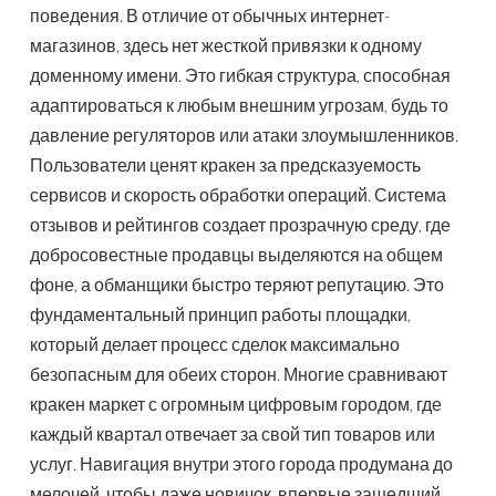
поведения. В отличие от обычных интернет-
магазинов, здесь нет жесткой привязки к одному
доменному имени. Это гибкая структура, способная
адаптироваться к любым внешним угрозам, будь то
давление регуляторов или атаки злоумышленников.
Пользователи ценят кракен за предсказуемость
сервисов и скорость обработки операций. Система
отзывов и рейтингов создает прозрачную среду, где
добросовестные продавцы выделяются на общем
фоне, а обманщики быстро теряют репутацию. Это
фундаментальный принцип работы площадки,
который делает процесс сделок максимально
безопасным для обеих сторон. Многие сравнивают
кракен маркет с огромным цифровым городом, где
каждый квартал отвечает за свой тип товаров или
услуг. Навигация внутри этого города продумана до
мелочей, чтобы даже новичок, впервые зашедший