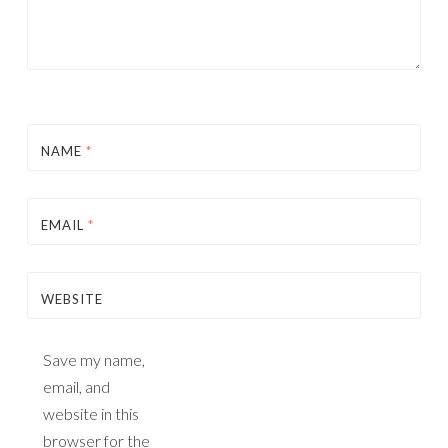
NAME
*
EMAIL
*
WEBSITE
Save my name,
email, and
website in this
browser for the