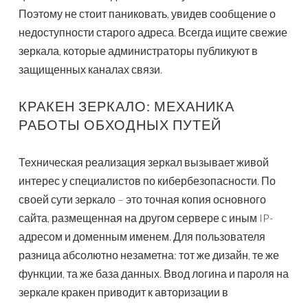
Поэтому не стоит паниковать, увидев сообщение о
недоступности старого адреса. Всегда ищите свежие
зеркала, которые администраторы публикуют в
защищенных каналах связи.
КРАКЕН ЗЕРКАЛО: МЕХАНИКА
РАБОТЫ ОБХОДНЫХ ПУТЕЙ
Техническая реализация зеркал вызывает живой
интерес у специалистов по кибербезопасности. По
своей сути зеркало – это точная копия основного
сайта, размещенная на другом сервере с иным IP-
адресом и доменным именем. Для пользователя
разница абсолютно незаметна: тот же дизайн, те же
функции, та же база данных. Ввод логина и пароля на
зеркале кракен приводит к авторизации в