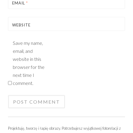
EMAIL
*
WEBSITE
Save my name,
email, and
website in this
browser for the
next time I
comment.
Projektuję, tworzę i łapię obrazy. Potrzebujesz wyjątkowej fotorelacji z