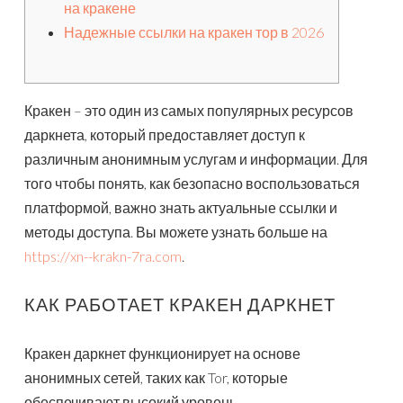
на кракене
Надежные ссылки на кракен тор в 2026
Кракен – это один из самых популярных ресурсов
даркнета, который предоставляет доступ к
различным анонимным услугам и информации. Для
того чтобы понять, как безопасно воспользоваться
платформой, важно знать актуальные ссылки и
методы доступа. Вы можете узнать больше на
https://xn--krakn-7ra.com
.
КАК РАБОТАЕТ КРАКЕН ДАРКНЕТ
Кракен даркнет функционирует на основе
анонимных сетей, таких как Tor, которые
обеспечивают высокий уровень