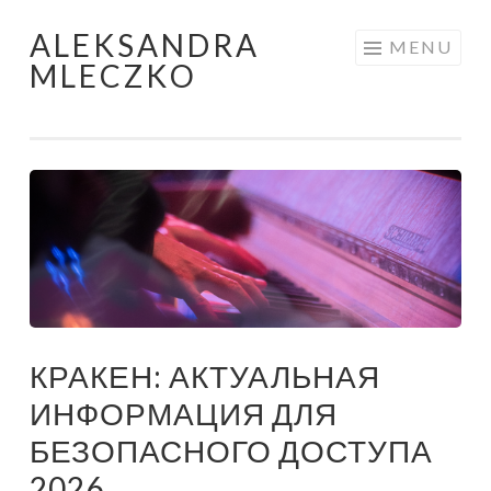
ALEKSANDRA
Skip to content
MENU
MLECZKO
КРАКЕН: АКТУАЛЬНАЯ
ИНФОРМАЦИЯ ДЛЯ
БЕЗОПАСНОГО ДОСТУПА
2026