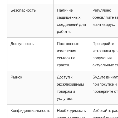
Безопасность
Наличие
Регулярно
защищённых
обновляйте 
соединений для
и антивирус.
работы.
Доступность
Постоянные
Проверяйте
изменения
источники дл
ссылок на
получения
кракен.
актуальных с
Рынок
Доступ к
Будьте внима
эксклюзивным
при покупке и
товарам и
проверяйте о
услугам.
Конфиденциальность
Необходимость
Избегайте ра
защиты личных
личной инфор