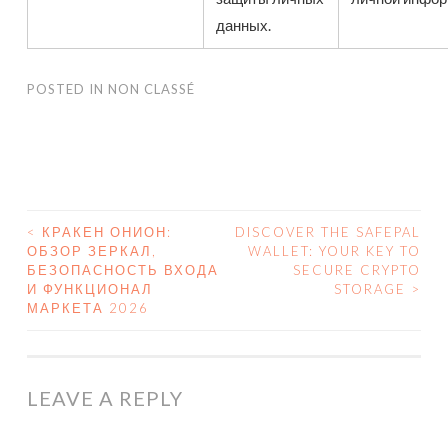
данных.
POSTED IN
NON CLASSÉ
<
КРАКЕН ОНИОН:
DISCOVER THE SAFEPAL
ОБЗОР ЗЕРКАЛ,
WALLET: YOUR KEY TO
POST NAVIGATION
БЕЗОПАСНОСТЬ ВХОДА
SECURE CRYPTO
И ФУНКЦИОНАЛ
STORAGE
>
МАРКЕТА 2026
LEAVE A REPLY