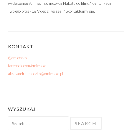
wydarzenia? Animacji do muzyki? Plakatu do filmu? Identyfikacji
Twojego projektu? Video z live sesji? Skontaktujmy się.
KONTAKT
@omleczko
facebook.com/omleczko
aleksandra.mleczko@omleczko.pl
WYSZUKAJ
Search for: