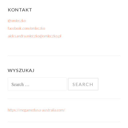
KONTAKT
@omleczko
facebook.com/omleczko
aleksandra.mleczko@omleczko.pl
WYSZUKAJ
Search for:
https://megamedusa-australia.com/