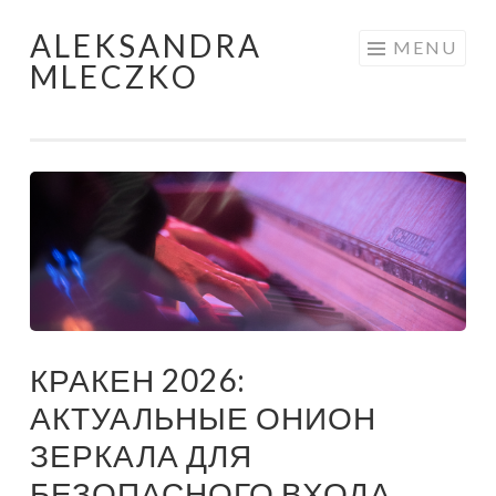
ALEKSANDRA
Skip to content
MENU
MLECZKO
КРАКЕН 2026:
АКТУАЛЬНЫЕ ОНИОН
ЗЕРКАЛА ДЛЯ
БЕЗОПАСНОГО ВХОДА