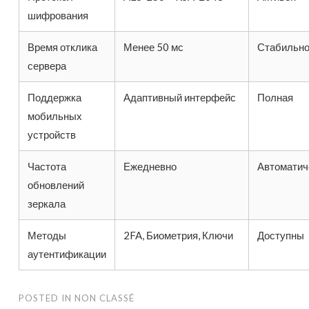
шифрования
Время отклика
Менее 50 мс
Стабильн
сервера
Поддержка
Адаптивный интерфейс
Полная
мобильных
устройств
Частота
Ежедневно
Автоматич
обновлений
зеркала
Методы
2FA, Биометрия, Ключи
Доступны
аутентификации
POSTED IN
NON CLASSÉ