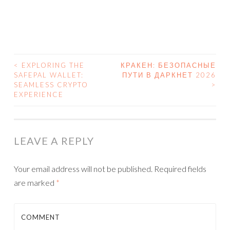
<
EXPLORING THE
КРАКЕН: БЕЗОПАСНЫЕ
SAFEPAL WALLET:
ПУТИ В ДАРКНЕТ 2026
POST NAVIGATION
SEAMLESS CRYPTO
>
EXPERIENCE
LEAVE A REPLY
Your email address will not be published.
Required fields
are marked
*
COMMENT