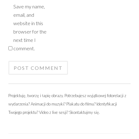
Save my name,
email, and
website in this
browser for the
next time I
comment.
Projektuję, tworzę i łapię obrazy. Potrzebujesz wyjątkowej fotorelacji z
wydarzenia? Animacji do muzyki? Plakatu do filmu? Identyfikacji
Twojego projektu? Video z live sesji? Skontaktujmy się.