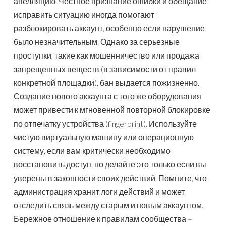
апелляцию. Честное признание ошибки и обещание
исправить ситуацию иногда помогают
разблокировать аккаунт, особенно если нарушение
было незначительным. Однако за серьезные
проступки, такие как мошенничество или продажа
запрещенных веществ (в зависимости от правил
конкретной площадки), бан выдается пожизненно.
Создание нового аккаунта с того же оборудования
может привести к мгновенной повторной блокировке
по отпечатку устройства (fingerprint). Используйте
чистую виртуальную машину или операционную
систему, если вам критически необходимо
восстановить доступ, но делайте это только если вы
уверены в законности своих действий. Помните, что
администрация хранит логи действий и может
отследить связь между старым и новым аккаунтом.
Бережное отношение к правилам сообщества –