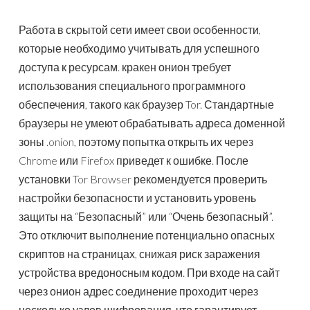
Работа в скрытой сети имеет свои особенности,
которые необходимо учитывать для успешного
доступа к ресурсам. кракен онион требует
использования специального программного
обеспечения, такого как браузер Tor. Стандартные
браузеры не умеют обрабатывать адреса доменной
зоны .onion, поэтому попытка открыть их через
Chrome или Firefox приведет к ошибке. После
установки Tor Browser рекомендуется проверить
настройки безопасности и установить уровень
защиты на “Безопасный” или “Очень безопасный”.
Это отключит выполнение потенциально опасных
скриптов на страницах, снижая риск заражения
устройства вредоносным кодом. При входе на сайт
через онион адрес соединение проходит через
несколько узлов шифрования, что гарантирует