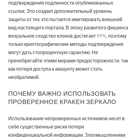
подтверждения подлинности опубликованных
ссылок. Это создает дополнительный уровень
защиты от тех, кто пытается имитировать внешний
вид настоящего портала. В эпоху развитого фишинга
визуальное сходство клонов достигает 99%, поэтому
только криптографические методы подтверждения
могут дать стопроцентную гарантию. Не
пренебрегайте этими мерами предосторожности, так
как потеря доступа к аккаунту может стать
необратимой.
ПОЧЕМУ ВАЖНО ИСПОЛЬЗОВАТЬ
ПРОВЕРЕННОЕ КРАКЕН ЗЕРКАЛО
Использование непроверенных источников несет в
себе существенные риски потери
конфиденциальной информации. Злоумышленники