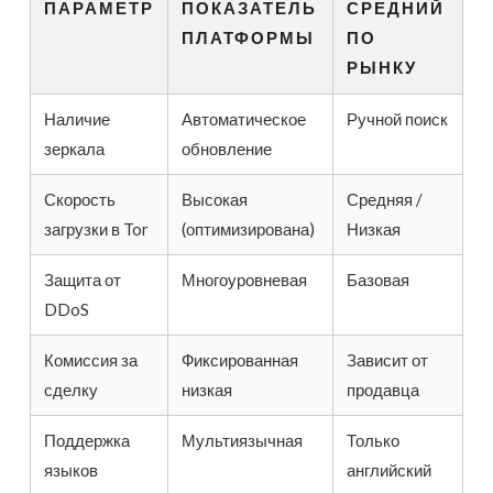
ПАРАМЕТР
ПОКАЗАТЕЛЬ
СРЕДНИЙ
ПЛАТФОРМЫ
ПО
РЫНКУ
Наличие
Автоматическое
Ручной поиск
зеркала
обновление
Скорость
Высокая
Средняя /
загрузки в Tor
(оптимизирована)
Низкая
Защита от
Многоуровневая
Базовая
DDoS
Комиссия за
Фиксированная
Зависит от
сделку
низкая
продавца
Поддержка
Мультиязычная
Только
языков
английский