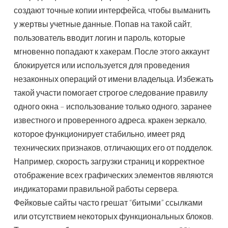
создают точные копии интерфейса, чтобы выманить
у жертвы учетные данные. Попав на такой сайт,
пользователь вводит логин и пароль, которые
мгновенно попадают к хакерам. После этого аккаунт
блокируется или используется для проведения
незаконных операций от имени владельца. Избежать
такой участи помогает строгое следование правилу
одного окна – использование только одного, заранее
известного и проверенного адреса. кракен зеркало,
которое функционирует стабильно, имеет ряд
технических признаков, отличающих его от подделок.
Например, скорость загрузки страниц и корректное
отображение всех графических элементов являются
индикаторами правильной работы сервера.
Фейковые сайты часто грешат “битыми” ссылками
или отсутствием некоторых функциональных блоков.