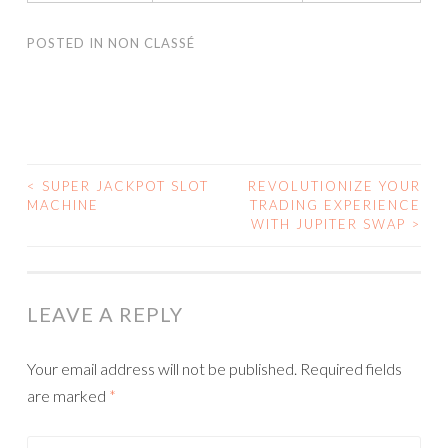
POSTED IN
NON CLASSÉ
<
SUPER JACKPOT SLOT
REVOLUTIONIZE YOUR
MACHINE
TRADING EXPERIENCE
POST NAVIGATION
WITH JUPITER SWAP
>
LEAVE A REPLY
Your email address will not be published.
Required fields
are marked
*