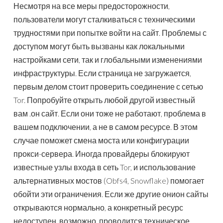
Несмотря на все меры предосторожности,
пользователи могут сталкиваться с техническими
трудностями при попытке войти на сайт. Проблемы с
доступом могут быть вызваны как локальными
настройками сети, так и глобальными изменениями
инфраструктуры. Если страница не загружается,
первым делом стоит проверить соединение с сетью
Tor. Попробуйте открыть любой другой известный
вам .он сайт. Если они тоже не работают, проблема в
вашем подключении, а не в самом ресурсе. В этом
случае поможет смена моста или конфигурации
прокси-сервера. Иногда провайдеры блокируют
известные узлы входа в сеть Tor, и использование
альтернативных мостов (Obfs4, Snowflake) помогает
обойти эти ограничения. Если же другие онион сайты
открываются нормально, а конкретный ресурс
недоступен, возможно, проводится техническое