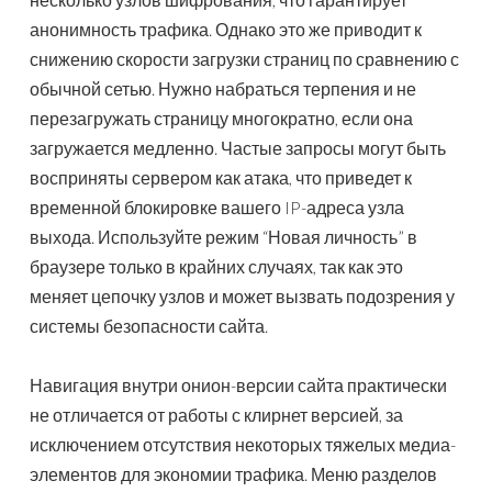
анонимность трафика. Однако это же приводит к
снижению скорости загрузки страниц по сравнению с
обычной сетью. Нужно набраться терпения и не
перезагружать страницу многократно, если она
загружается медленно. Частые запросы могут быть
восприняты сервером как атака, что приведет к
временной блокировке вашего IP-адреса узла
выхода. Используйте режим “Новая личность” в
браузере только в крайних случаях, так как это
меняет цепочку узлов и может вызвать подозрения у
системы безопасности сайта.
Навигация внутри онион-версии сайта практически
не отличается от работы с клирнет версией, за
исключением отсутствия некоторых тяжелых медиа-
элементов для экономии трафика. Меню разделов