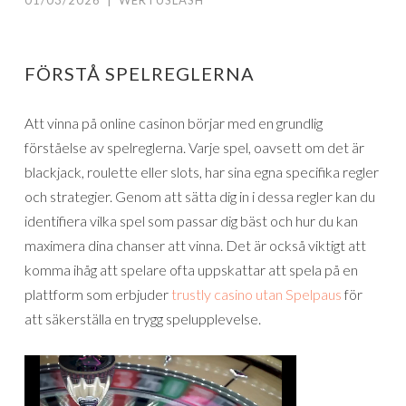
01/03/2026
|
WERTUSLASH
FÖRSTÅ SPELREGLERNA
Att vinna på online casinon börjar med en grundlig
förståelse av spelreglerna. Varje spel, oavsett om det är
blackjack, roulette eller slots, har sina egna specifika regler
och strategier. Genom att sätta dig in i dessa regler kan du
identifiera vilka spel som passar dig bäst och hur du kan
maximera dina chanser att vinna. Det är också viktigt att
komma ihåg att spelare ofta uppskattar att spela på en
plattform som erbjuder
trustly casino utan Spelpaus
för
att säkerställa en trygg spelupplevelse.