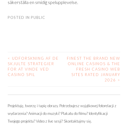
säkerställa en smidig spelupplevelse.
POSTED IN
PUBLIC
<
UDFORSKNING AF DE
FINEST THE BRAND NEW
SKJULTE STRATEGIER
ONLINE CASINOS & THE
POST NAVIGATION
FOR AT VINDE VED
FRESH CASINO WEB
CASINO SPIL
SITES RATED JANUARY
2026
>
Projektuję, tworzę i łapię obrazy. Potrzebujesz wyjątkowej fotorelacji z
wydarzenia? Animacji do muzyki? Plakatu do filmu? Identyfikacji
Twojego projektu? Video z live sesji? Skontaktujmy się.