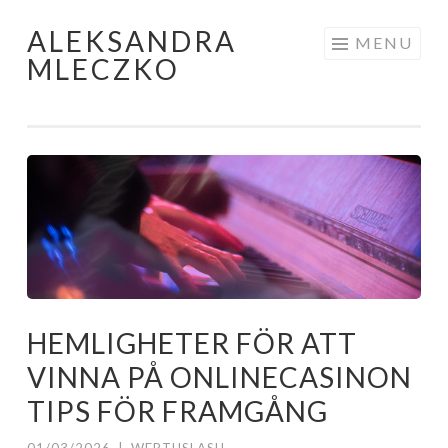
ALEKSANDRA
Skip to content
MENU
MLECZKO
HEMLIGHETER FÖR ATT
VINNA PÅ ONLINECASINON
TIPS FÖR FRAMGÅNG