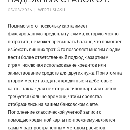
05/03/2026
|
WERTUSLASH
Помимо этого, поскольку карта имеет
фиксированную предоплату, сумма, которую можно
потратить, не может превышать баланс, что помогает
избежать лишних трат. Это позволяет многим людям
вести более ответственный подход к азартным
играм, исключая использование кредитов или
заимствование средств для других нужд. При этом на
втором месте находятся кредитные и дебетовые
карты, так как для некоторых типов карт или счетов
требуется больше времени, чтобы средства
отобразились на вашем банковском счете.
Пополнение классической учетной записи с
помощью кредитной карты по-прежнему является
самым распространенным методом расчетов.