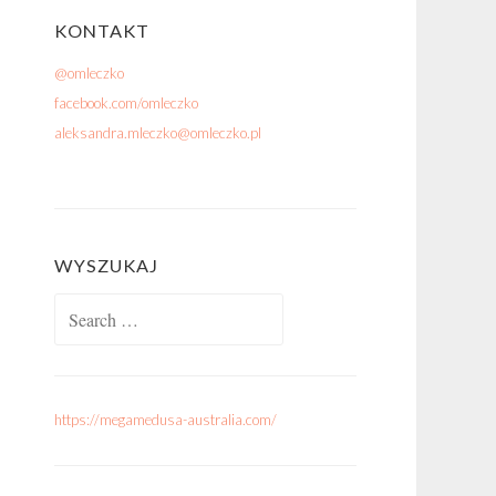
KONTAKT
@omleczko
facebook.com/omleczko
aleksandra.mleczko@omleczko.pl
WYSZUKAJ
Search for:
https://megamedusa-australia.com/