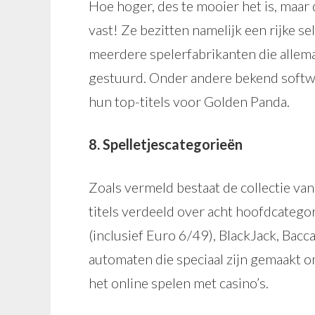
Hoe hoger, des te mooier het is, maar 
vast! Ze bezitten namelijk een rijke 
meerdere spelerfabrikanten die allem
gestuurd. Onder andere bekend softw
hun top-titels voor Golden Panda.
8. Spelletjescategorieën
Zoals vermeld bestaat de collectie v
titels verdeeld over acht hoofdcategor
(inclusief Euro 6/49), BlackJack, Bac
automaten die speciaal zijn gemaakt o
het online spelen met casino’s.