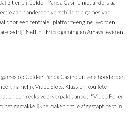
dat zit er bij Golden Panda Casino niet anders aan
selectie aan honderden verschillende games van
aal door één centrale "platform-engine" worden
arebedrijf NetEnt, Microgaming en Amaya leveren
an games op Golden Panda Casino uit vele honderden
ieën; namelijk Video Slots, Klassiek Roullete
carat en een reeks voorverpakt aanbod "Video Poker"
m het gemakkelijk te maken dat je afgestapt hebt in