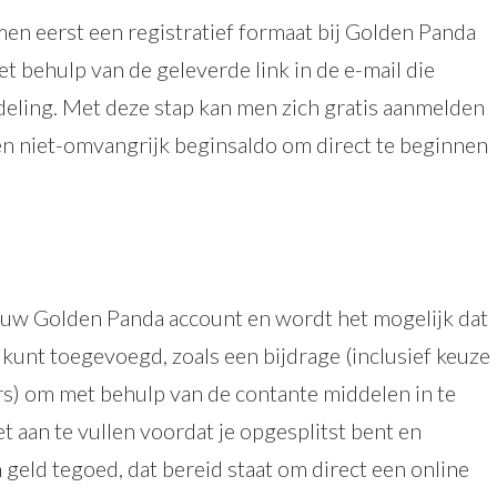
en eerst een registratief formaat bij Golden Panda
et behulp van de geleverde link in de e-mail die
eling. Met deze stap kan men zich gratis aanmelden
een niet-omvangrijk beginsaldo om direct te beginnen
jouw Golden Panda account en wordt het mogelijk dat
 kunt toegevoegd, zoals een bijdrage (inclusief keuze
) om met behulp van de contante middelen in te
et aan te vullen voordat je opgesplitst bent en
geld tegoed, dat bereid staat om direct een online