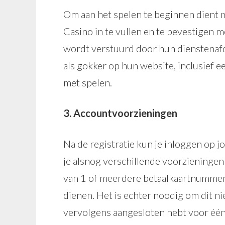
Om aan het spelen te beginnen dient m
Casino in te vullen en te bevestigen m
wordt verstuurd door hun dienstenafd
als gokker op hun website, inclusief 
met spelen.
3. Accountvoorzieningen
Na de registratie kun je inloggen op 
je alsnog verschillende voorzieningen
van 1 of meerdere betaalkaartnummers
dienen. Het is echter noodig om dit ni
vervolgens aangesloten hebt voor één 