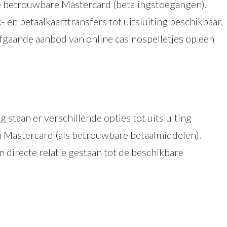
de betrouwbare Mastercard (betalingstoegangen).
 en betaalkaarttransfers tot uitsluiting beschikbaar.
afgaande aanbod van online casinospelletjes op een
 staan er verschillende opties tot uitsluiting
n Mastercard (als betrouwbare betaalmiddelen).
n directe relatie gestaan tot de beschikbare