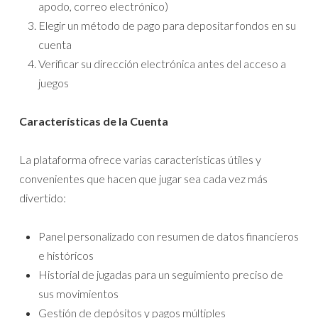
apodo, correo electrónico)
Elegir un método de pago para depositar fondos en su
cuenta
Verificar su dirección electrónica antes del acceso a
juegos
Características de la Cuenta
La plataforma ofrece varias características útiles y
convenientes que hacen que jugar sea cada vez más
divertido:
Panel personalizado con resumen de datos financieros
e históricos
Historial de jugadas para un seguimiento preciso de
sus movimientos
Gestión de depósitos y pagos múltiples