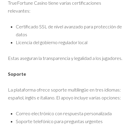
TrueFortune Casino tiene varias certificaciones
relevantes:
Certificado SSL de nivel avanzado para protección de
datos
Licencia del gobierno regulador local
Estas aseguran la transparencia y legalidad a los jugadores.
Soporte
La plataforma ofrece soporte multilingüe en tres idiomas:
español, inglés e italiano. El apoyo incluye varias opciones:
Correo electrónico con respuesta personalizada
Soporte telefónico para preguntas urgentes