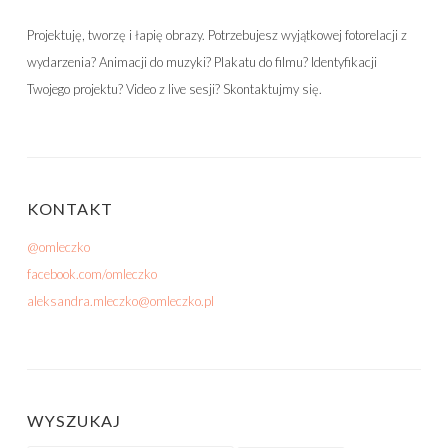
Projektuję, tworzę i łapię obrazy. Potrzebujesz wyjątkowej fotorelacji z
wydarzenia? Animacji do muzyki? Plakatu do filmu? Identyfikacji
Twojego projektu? Video z live sesji? Skontaktujmy się.
KONTAKT
@omleczko
facebook.com/omleczko
aleksandra.mleczko@omleczko.pl
WYSZUKAJ