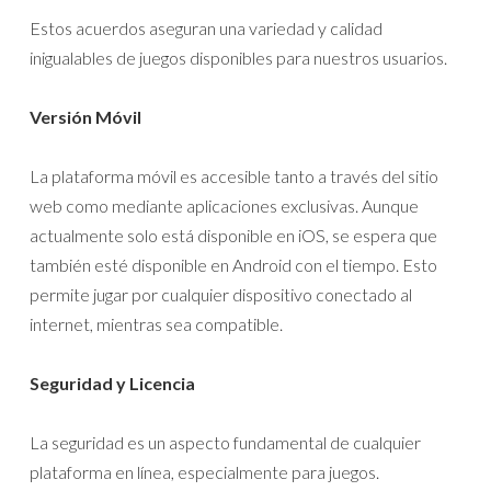
Estos acuerdos aseguran una variedad y calidad
inigualables de juegos disponibles para nuestros usuarios.
Versión Móvil
La plataforma móvil es accesible tanto a través del sitio
web como mediante aplicaciones exclusivas. Aunque
actualmente solo está disponible en iOS, se espera que
también esté disponible en Android con el tiempo. Esto
permite jugar por cualquier dispositivo conectado al
internet, mientras sea compatible.
Seguridad y Licencia
La seguridad es un aspecto fundamental de cualquier
plataforma en línea, especialmente para juegos.