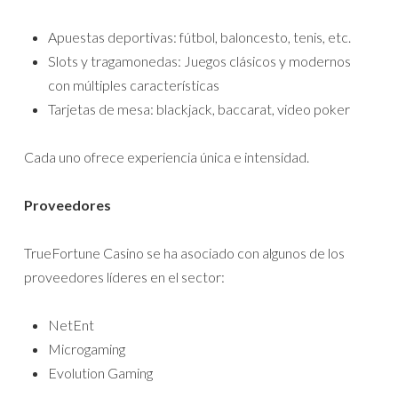
Apuestas deportivas: fútbol, baloncesto, tenis, etc.
Slots y tragamonedas: Juegos clásicos y modernos
con múltiples características
Tarjetas de mesa: blackjack, baccarat, video poker
Cada uno ofrece experiencia única e intensidad.
Proveedores
TrueFortune Casino se ha asociado con algunos de los
proveedores líderes en el sector:
NetEnt
Microgaming
Evolution Gaming