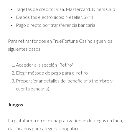
Tarjetas de crédito: Visa, Mastercard, Diners Club
Depósitos electrónicos: Neteller, Skrill
Pago directo por transferencia bancaria
Para retirar fondos en TrueFortune Casino siguen los
siguientes pasos:
Acceder a la sección "Retiro"
Elegir método de pago para el retiro
Proporcionar detalles del beneficiario (nombre y
cuenta bancaria)
Juegos
La plataforma ofrece una gran variedad de juegos en línea,
clasificados por categorías populares: