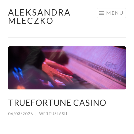
ALEKSANDRA
Skip to content
MENU
MLECZKO
TRUEFORTUNE CASINO
06/03/2026
|
WERTUSLASH