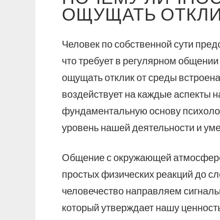
ОЩУЩАТЬ ОТКЛИ
Человек по собственной сути пре
что требует в регулярном общени
ощущать отклик от среды встроен
воздействует на каждые аспекты н
фундаментальную основу психолог
уровень нашей деятельности и ум
Общение с окружающей атмосферой
простых физических реакций до с
человечество направляем сигналы 
который утверждает нашу ценность