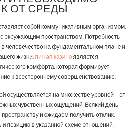
К ОТ СРЕДЫ
дставляет собой коммуникативным организмом,
и с окружающим пространством. Потребность
а в человечество на фундаментальном плане и
ашего жизни.
пин ап казино
является
ического комфорта, которая формирует
ение к всестороннему совершенствованию.
 осуществляется на множестве уровней – от
ложных чувственных ощущений. Всякий день
пространству и ожидаем получить отклик,
 и позицию в указанной схеме отношений.