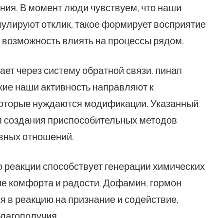
ния. В момент люди чувствуем, что наши
мулируют отклик, такое формирует восприятие
 возможность влиять на процессы рядом.
ет через систему обратной связи. пинап
кие наши активность направляют к
которые нуждаются модификации. Указанный
ля создания приспособительных методов
вных отношений.
 реакции способствует генерации химических
ие комфорта и радости. Дофамин, гормон
я в реакцию на признание и содействие,
благополучия.