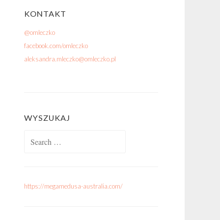
KONTAKT
@omleczko
facebook.com/omleczko
aleksandra.mleczko@omleczko.pl
WYSZUKAJ
Search for:
https://megamedusa-australia.com/