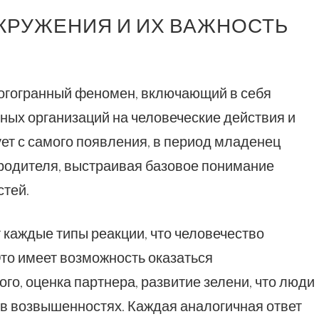
КРУЖЕНИЯ И ИХ ВАЖНОСТЬ
ногогранный феномен, включающий в себя
ьных организаций на человеческие действия и
ует с самого появления, в период младенец
 родителя, выстраивая базовое понимание
тей.
 каждые типы реакции, что человечество
то имеет возможность оказаться
го, оценка партнера, развитие зелени, что люди
 в возвышенностях. Каждая аналогичная ответ