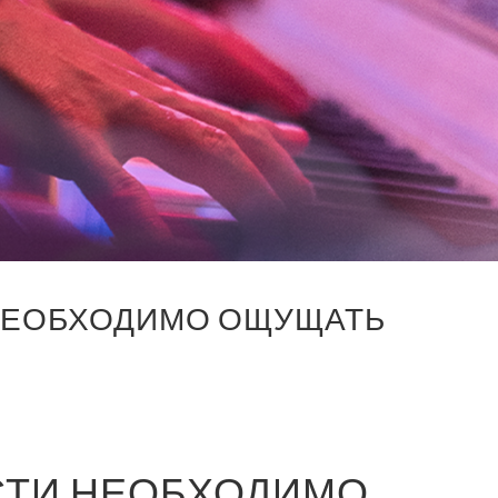
НЕОБХОДИМО ОЩУЩАТЬ
СТИ НЕОБХОДИМО