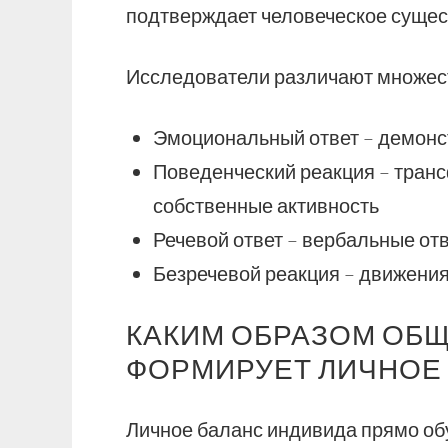
подтверждает человеческое сущест
Исследователи различают множест
Эмоциональный ответ – демонс
Поведенческий реакция – транс
собственные активность
Речевой ответ – вербальные от
Безречевой реакция – движения
КАКИМ ОБРАЗОМ ОБ
ФОРМИРУЕТ ЛИЧНОЕ
Личное баланс индивида прямо об