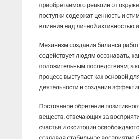
приобретаемого реакции от окруже
поступки содержат ценность и сти
влияния над личной активностью и
Механизм создания баланса работа
содействует людям осознавать, ка
положительным последствиям, а 
процесс выступает как основой д
деятельности и создания эффекти
Постоянное обретение позитивного
веществ, отвечающих за восприят
счастья и окситоцин освобождаютс
создавая стабильное восприятие 