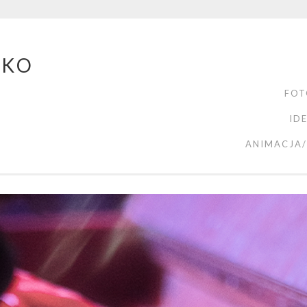
ZKO
FOT
ID
ANIMACJA/