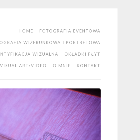
HOME
FOTOGRAFIA EVENTOWA
OGRAFIA WIZERUNKOWA I PORTRETOWA
ENTYFIKACJA WIZUALNA
OKŁADKI PŁYT
VISUAL ART/VIDEO
O MNIE
KONTAKT