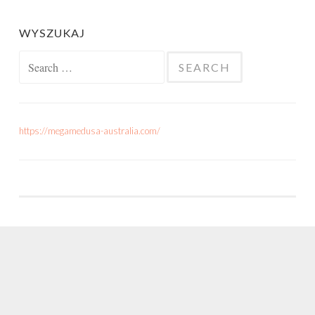
WYSZUKAJ
Search for:
https://megamedusa-australia.com/