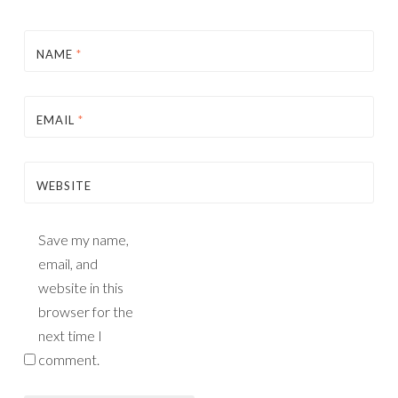
NAME
*
EMAIL
*
WEBSITE
Save my name,
email, and
website in this
browser for the
next time I
comment.