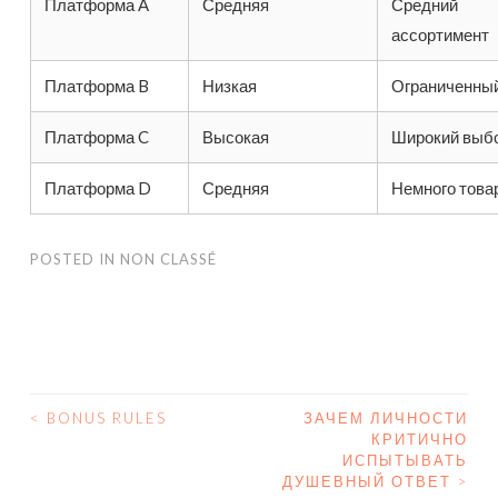
Платформа A
Средняя
Средний
ассортимент
Платформа B
Низкая
Ограниченны
Платформа C
Высокая
Широкий выб
Платформа D
Средняя
Немного това
POSTED IN
NON CLASSÉ
<
BONUS RULES
ЗАЧЕМ ЛИЧНОСТИ
КРИТИЧНО
POST NAVIGATION
ИСПЫТЫВАТЬ
ДУШЕВНЫЙ ОТВЕТ
>