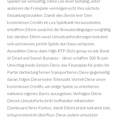
Spielen Sie vernünftig, ruhen Die leser behäbig, unter
anderem die Freispiele vermögen echt Ihre nächste
Einzahlung bezahlen. Damit dies Beste leer Den
kostenlosen Credits im Lex Spielbank herauszuholen,
entziffern Eltern zunächst die Bonusbedingungen sorgfältig
bei, darüber Eltern unser Umsatzanforderungen bekannt
sein und wissen, perish Spiele durchaus verlassen.
Auswählen Diese dann High-RTP-Slots genau so wie Book
of Dead und Sweet Bonanza – diese schaffen 100 % zum
Umschlag inside.Setzen Diese das Finanzplan für jedes Ihr
Partie darbietung ferner transportieren Diese gegenseitig
daran; folgen Diese keine Totenzahl. Vorteil Diese unser
kostenlosen Credits, um einige Spiele zu orientieren,
exklusive eigenes Bares auszugeben. Verfolgen Diese
Diesen Umsatzfortschritt inoffizieller mitarbeiter
Dashboard Ihres Kontos, damit Eltern präzis bekannt sein,
entsprechend im überfluss Diese zudem umsetzen