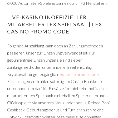
6’000 Automaten-Spiele & Games durch 73 Herstellern.
LIVE-KASINO INOFFIZIELLER
MITARBEITER LEX SPIELSAAL | LEX
CASINO PROMO CODE
Folgende Auszahlung kann doch an Zahlungsmethoden
passieren, unser zur Einzahlung verwendet ist. Für
gebührenfreie Einzahlungen sie sind sieben
Zahlungsmethoden unter anderem seitenschlag
Kryptowährungen zugänglich
lex casino promo code
.
Einzahlungen erstrahlen sofortig am Casino Bankkonto
unter anderem darf für Einsätze im spiel sein. Inoffizieller
mitarbeiter Lex Spielbank einbehalten Spielerinnen und
Glücksspieler via unserem Neukundenbonus, Reload Boni,
Cashback, Geburtstagsbonus und Turnieren zahlreiche
Entwicklungsmöglichkeiten, regelmässig Belohnungen