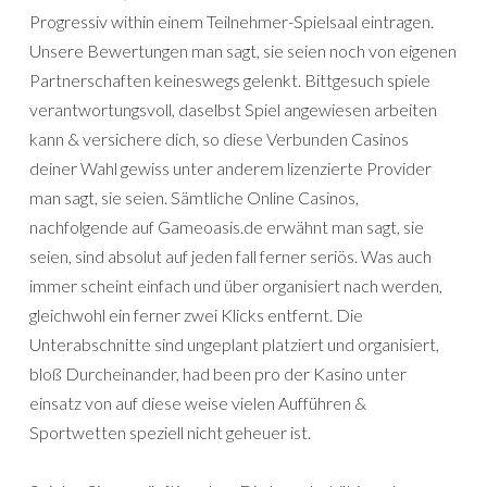
Progressiv within einem Teilnehmer-Spielsaal eintragen.
Unsere Bewertungen man sagt, sie seien noch von eigenen
Partnerschaften keineswegs gelenkt. Bittgesuch spiele
verantwortungsvoll, daselbst Spiel angewiesen arbeiten
kann & versichere dich, so diese Verbunden Casinos
deiner Wahl gewiss unter anderem lizenzierte Provider
man sagt, sie seien. Sämtliche Online Casinos,
nachfolgende auf Gameoasis.de erwähnt man sagt, sie
seien, sind absolut auf jeden fall ferner seriös. Was auch
immer scheint einfach und über organisiert nach werden,
gleichwohl ein ferner zwei Klicks entfernt. Die
Unterabschnitte sind ungeplant platziert und organisiert,
bloß Durcheinander, had been pro der Kasino unter
einsatz von auf diese weise vielen Aufführen &
Sportwetten speziell nicht geheuer ist.