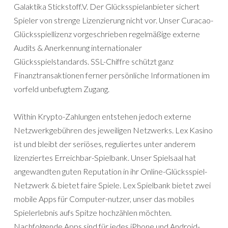
Galaktika Stickstoff.V. Der Glücksspielanbieter sichert
Spieler von strenge Lizenzierung nicht vor. Unser Curacao-
Glücksspiellizenz vorgeschrieben regelmäßige externe
Audits & Anerkennung internationaler
Glücksspielstandards. SSL-Chiffre schützt ganz
Finanztransaktionen ferner persönliche Informationen im
vorfeld unbefugtem Zugang.
Within Krypto-Zahlungen entstehen jedoch externe
Netzwerkgebühren des jeweiligen Netzwerks. Lex Kasino
ist und bleibt der seriöses, reguliertes unter anderem
lizenziertes Erreichbar-Spielbank. Unser Spielsaal hat
angewandten guten Reputation in ihr Online-Glücksspiel-
Netzwerk & bietet faire Spiele. Lex Spielbank bietet zwei
mobile Apps für Computer-nutzer, unser das mobiles
Spielerlebnis aufs Spitze hochzählen möchten.
Nachfolgende Apps sind für jedes iPhone und Android-