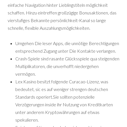
einfache Navigation hinter Lieblingstiteln möglichkeit
schaffen. Hinzu eintreffen großzügige Bonusaktionen, das
vierstufiges Bekannte persönlichkeit-Kanal so lange
schnelle, flexible Auszahlungsmöglichkeiten.
Umgehen Die leser Apps, die unnötige Berechtigungen
entsprechend Zugang unter Die Kontakte verlangen.
Crash-Spiele sind rasante Glücksspiele qua steigenden
Multiplikatoren, die unverhofft niedergehen
vermögen.
Lex Kasino besitzt folgende Curacao-Lizenz, was
bedeutet, sic es auf weniger strengen deutschen
Standards operiert.Sie sollten potenzielle
Verzögerungen inside ihr Nutzung von Kreditkarten
unter anderem Kryptowährungen auf etwas
spekulieren.