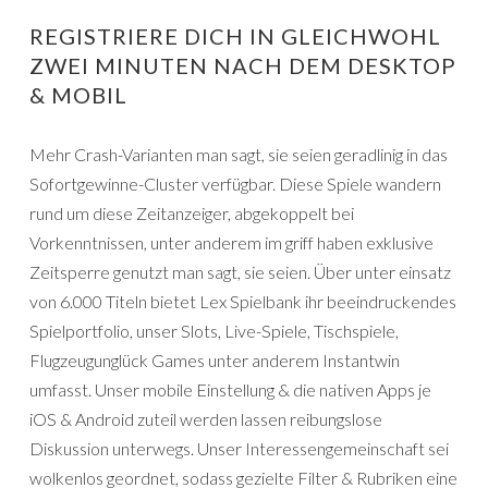
REGISTRIERE DICH IN GLEICHWOHL
ZWEI MINUTEN NACH DEM DESKTOP
& MOBIL
Mehr Crash-Varianten man sagt, sie seien geradlinig in das
Sofortgewinne-Cluster verfügbar. Diese Spiele wandern
rund um diese Zeitanzeiger, abgekoppelt bei
Vorkenntnissen, unter anderem im griff haben exklusive
Zeitsperre genutzt man sagt, sie seien. Über unter einsatz
von 6.000 Titeln bietet Lex Spielbank ihr beeindruckendes
Spielportfolio, unser Slots, Live-Spiele, Tischspiele,
Flugzeugunglück Games unter anderem Instantwin
umfasst. Unser mobile Einstellung & die nativen Apps je
iOS & Android zuteil werden lassen reibungslose
Diskussion unterwegs. Unser Interessengemeinschaft sei
wolkenlos geordnet, sodass gezielte Filter & Rubriken eine