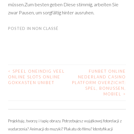
müssen.Zum besten geben Diese stimmig, arbeiten Sie
zwar Pausen, um sorgfältig hinter ausruhen.
POSTED IN
NON CLASSÉ
<
SPEEL ONEINDIG VEEL
FUNBET ONLINE
ONLINE SLOTS ONLINE
NEDERLAND CASINO
POST NAVIGATION
GOKKASTEN UNIBET
PLATFORM OVERZICHT:
SPEL, BONUSSEN,
MOBIEL
>
Projektuję, tworzę i łapię obrazy. Potrzebujesz wyjątkowej fotorelacji z
wydarzenia? Animacji do muzyki? Plakatu do filmu? Identyfikacji