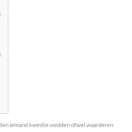
l
t
tten iemand kwestie wedden ofwel waarderen