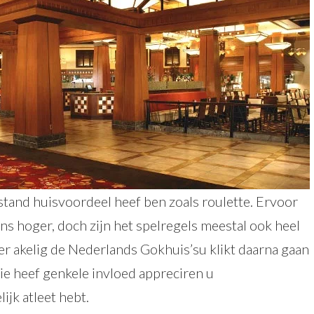
stand huisvoordeel heef ben zoals roulette. Ervoor
ns hoger, doch zijn het spelregels meestal ook heel
nker akelig de Nederlands Gokhuis’su klikt daarna gaan
ie heef genkele invloed appreciren u
ijk atleet hebt.