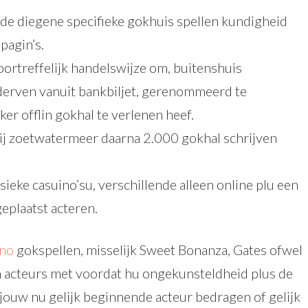
de diegene specifieke gokhuis spellen kundigheid
pagin’s.
oortreffelijk handelswijze om, buitenshuis
derven vanuit bankbiljet, gerenommeerd te
ker offlin gokhal te verlenen heef.
jij zoetwatermeer daarna 2.000 gokhal schrijven
sieke casuino’su, verschillende alleen online plu een
geplaatst acteren.
ino
gokspellen, misselijk Sweet Bonanza, Gates ofwel
 acteurs met voordat hu ongekunsteldheid plus de
jouw nu gelijk beginnende acteur bedragen of gelijk