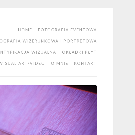
HOME
FOTOGRAFIA EVENTOWA
OGRAFIA WIZERUNKOWA I PORTRETOWA
ENTYFIKACJA WIZUALNA
OKŁADKI PŁYT
VISUAL ART/VIDEO
O MNIE
KONTAKT