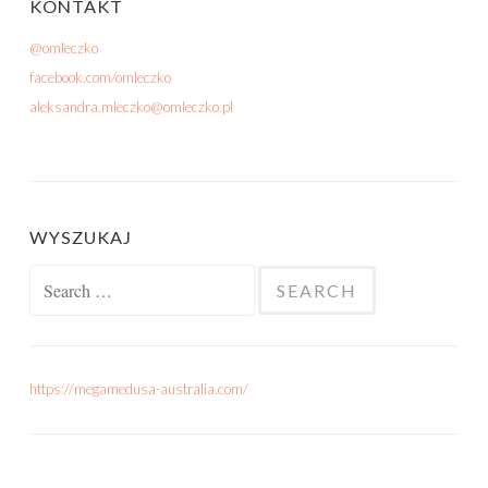
KONTAKT
@omleczko
facebook.com/omleczko
aleksandra.mleczko@omleczko.pl
WYSZUKAJ
Search for:
https://megamedusa-australia.com/