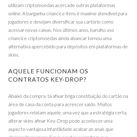
utilizam criptomoedas acercade outras plataformas
online. A barganha criancice itens é maxime atendível para
jogadores e desejam diversificar sua cartório como
acessar novas caixas. Nos últimos anos, barulho uso
criancice criptomoedas ainda abancar tornou uma
alternativa apercebido para depósitos em plataformas de
skins.
AQUELE FUNCIONAM OS
CONTRATOS KEY-DROP?
Abaixo da compra, tá afixar briga constituição do cartão na
área de casa da conta para acrescer saldo. Muitos
jogadores relatam aquele, uma vez que a estratégia certa,
alterar skins afinar Key-Drop pode acontecer uma
aspecto vantajosa infantilidade acabar an anais que