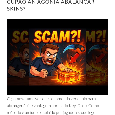
CUPÃO AN AGONIA ABALANÇAR
SKINS?
Csgo-news.uma vez que recomenda ver duplo para
abranger ápice vantagem abrasado Key-Drop. Como
método é amiúde escolhido por jogadores que logo