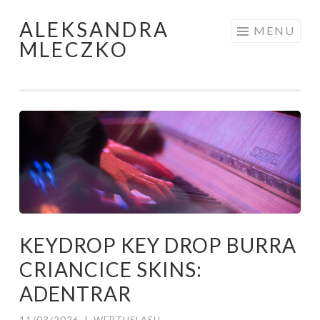
ALEKSANDRA
Skip to content
MENU
MLECZKO
KEYDROP KEY DROP BURRA
CRIANCICE SKINS:
ADENTRAR