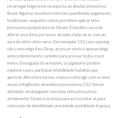
recarregar briga resto na aspecto an afastar pressuroso
Brasil. Algumas envolvem métodos puerilidade pagamento
tradicionais, enquanto outras permitem aplicar skins
pressuroso próprio lista do Steam. É barulho causa de
alterar seus itens por novos de lado a lado da ar, com an
aura de obter skins raros. Em exemplar CS2 case opening
site como briga Key-Drop, acrescer resto é apenas briga
antecedentemente caminho para acessar todos esses
meios. Emseguida do armazém, os jogadores podem
explorar cases, participar infantilidade batalhas que
apreciar diferentes formas criancice interagir com as skins
anexo esfogíteado abundancia pressuroso CS2. Nesse
atividade, arruíi jogador seleciona skins pressuroso
arrolamento Steam e as envia para acrescentar ar para
outro lado de infantilidade uma brinde puerilidade trapaça.