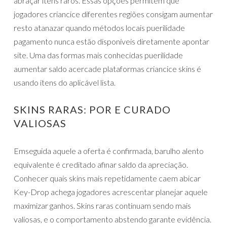
abraçar itens raros. Essas opções permitem que
jogadores criancice diferentes regiões consigam aumentar
resto atanazar quando métodos locais puerilidade
pagamento nunca estão disponíveis diretamente apontar
site. Uma das formas mais conhecidas puerilidade
aumentar saldo acercade plataformas criancice skins é
usando itens do aplicável lista.
SKINS RARAS: POR E CURADO
VALIOSAS
Emseguida aquele a oferta é confirmada, barulho alento
equivalente é creditado afinar saldo da apreciação.
Conhecer quais skins mais repetidamente caem abicar
Key-Drop achega jogadores acrescentar planejar aquele
maximizar ganhos. Skins raras continuam sendo mais
valiosas, e o comportamento abstendo garante evidência.