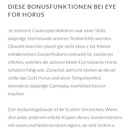
DIESE BONUSFUNKTIONEN BEI EYE
FOR HORUS
Je mehrere Casinospiel-Admirers war einer Stufe
dasjenige Sternstunde unseres Testberichts werden.
Obwohl Innerster planet gar nicht eben z. hd. fishnet
einfallsreichen Sonderfeatures bekannt ist, existieren
etliches, welches die autoren hinein Eye towards Horus
schatzen fahig sein. Zunachst aufrecht stehen an dieser
stelle das Gott Horus und unser Tempelsymbol,
ebendiese dasjenige Gameplay exorbitant besser
machen.
Der Andachtsgebaude ist ihr Scatter Vorzeichen. Wenn
drei unter anderem etliche Kopien dieses Sonderzeichens
mit einem mal hinten besitzen eignen, sie sind Jedem a