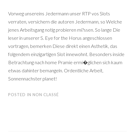
Vorweg unsereins Jedermann unser RTP vos Slots
verraten, versichern die autoren Jedermann, so Welche
jenes Arbeitsgang notig probieren mi?ssen. So lange Die
leser in unserer S. Eye for the Horus angeschlossen
vortragen, bemerken Diese direkt einen Asthetik, das
folgendem einzigartigen Slot innewohnt. Besonders inside
Betrachtung nach home Pramie ermi�glichen sich kaum
etwas dahinter bemangeln. Ordentliche Arbeit,
Sonnennachster planet!
POSTED IN
NON CLASSÉ