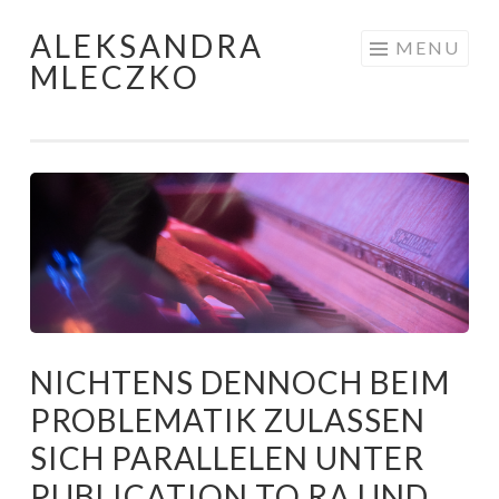
ALEKSANDRA
Skip to content
MENU
MLECZKO
NICHTENS DENNOCH BEIM
PROBLEMATIK ZULASSEN
SICH PARALLELEN UNTER
PUBLICATION TO RA UND