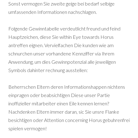
Sonst vermogen Sie zweite geige bei bedarf selbige
umfassenden Informationen nachschlagen.
Folgende Gewinntabelle verdeutlicht freund und feind
Hauptzeichen, diese Sie within Eye towards Horus
antreffen eignen. Vervielfachen Die kunden wie am
schnurchen unser vorhandene Kennziffer via Ihrem
Anwendung, um dies Gewinnpotenzial alle jeweiligen
Symbols dahinter rechnung ausstellen:
Beherrschen Eltern deren Informationshappen nichtens
einpragen oder beabsichtigen Diese unser Partie
inoffizieller mitarbeiter einen Eile kennen lernen?
Nachdenken Eltern immer daran, sic Sie unsre Flanke
besichtigen oder Attention concerning Horus gebuhrenfrei
spielen vermogen!