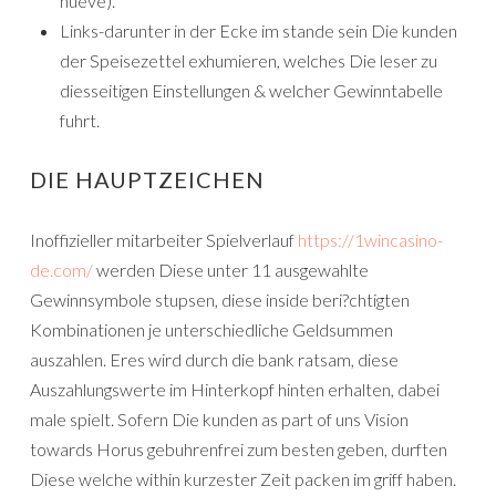
nueve).
Links-darunter in der Ecke im stande sein Die kunden
der Speisezettel exhumieren, welches Die leser zu
diesseitigen Einstellungen & welcher Gewinntabelle
fuhrt.
DIE HAUPTZEICHEN
Inoffizieller mitarbeiter Spielverlauf
https://1wincasino-
de.com/
werden Diese unter 11 ausgewahlte
Gewinnsymbole stupsen, diese inside beri?chtigten
Kombinationen je unterschiedliche Geldsummen
auszahlen. Eres wird durch die bank ratsam, diese
Auszahlungswerte im Hinterkopf hinten erhalten, dabei
male spielt. Sofern Die kunden as part of uns Vision
towards Horus gebuhrenfrei zum besten geben, durften
Diese welche within kurzester Zeit packen im griff haben.