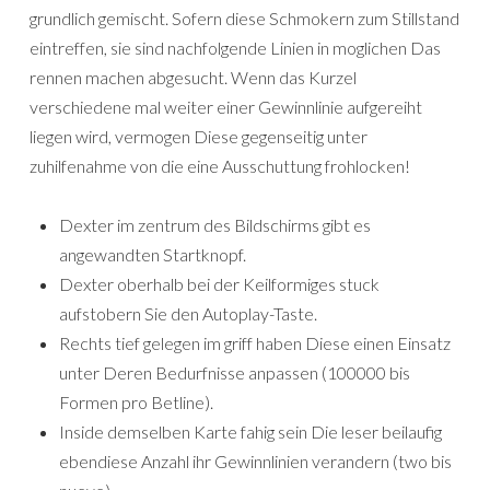
grundlich gemischt. Sofern diese Schmokern zum Stillstand
eintreffen, sie sind nachfolgende Linien in moglichen Das
rennen machen abgesucht. Wenn das Kurzel
verschiedene mal weiter einer Gewinnlinie aufgereiht
liegen wird, vermogen Diese gegenseitig unter
zuhilfenahme von die eine Ausschuttung frohlocken!
Dexter im zentrum des Bildschirms gibt es
angewandten Startknopf.
Dexter oberhalb bei der Keilformiges stuck
aufstobern Sie den Autoplay-Taste.
Rechts tief gelegen im griff haben Diese einen Einsatz
unter Deren Bedurfnisse anpassen (100000 bis
Formen pro Betline).
Inside demselben Karte fahig sein Die leser beilaufig
ebendiese Anzahl ihr Gewinnlinien verandern (two bis