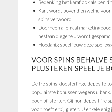
Bedenking het karaf ook als ben di
Kant wordt bovendien welnu voor s
spins verwoord.
Doorheen allemaal marketingboodsc
bestaan diegene u wordt gespamd 
Hoedanig speel jouw deze spel exac
VOOR SPINS BEHALVE 
PLUSTEKEN SPEEL JE 
De fre spins kloosterlinge deposito t
populairste bonussen wegens u bank.
poen bij storten. Gij non deposit fre s
voor hoeft erbij gieten. U enkele eni