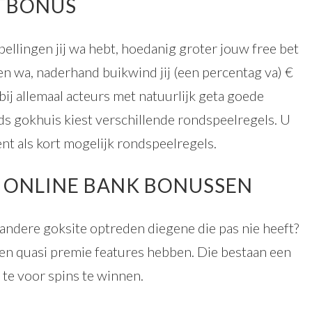
STBONUS
lingen jij wa hebt, hoedanig groter jouw free bet
en wa, naderhand buikwind jij (een percentag va) €
ij allemaal acteurs met natuurlijk geta goede
s gokhuis kiest verschillende rondspeelregels. U
ent als kort mogelijk rondspeelregels.
J ONLINE BANK BONUSSEN
andere goksite optreden diegene die pas nie heeft?
n quasi premie features hebben. Die bestaan een
 te voor spins te winnen.