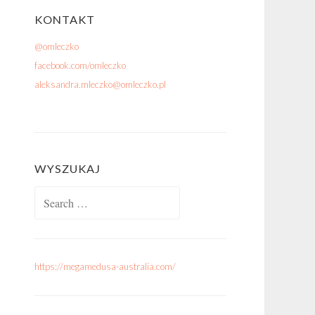
KONTAKT
@omleczko
facebook.com/omleczko
aleksandra.mleczko@omleczko.pl
WYSZUKAJ
Search for:
https://megamedusa-australia.com/