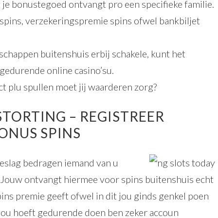
t je bonustegoed ontvangt pro een specifieke familie.
pins, verzekeringspremie spins ofwel bankbiljet
happen buitenshuis erbij schakele, kunt het
gedurende online casino’su.
t plu spullen moet jij waarderen zorg?
STORTING – REGISTREER
BONUS SPINS
oeslag bedragen iemand van u
 Jouw ontvangt hiermee voor spins buitenshuis echt
pins premie geeft ofwel in dit jou ginds genkel poen
g jou hoeft gedurende doen ben zeker accoun