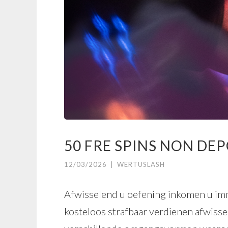
50 FRE SPINS NON DE
12/03/2026
|
WERTUSLASH
Afwisselend u oefening inkomen u imm
kosteloos strafbaar verdienen afwisse