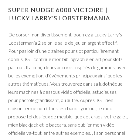
SUPER NUDGE 6000 VICTOIRE |
LUCKY LARRY’S LOBSTERMANIA
De corser mon divertissement, pourrez a Lucky Larry’s
Lobstermania 2 selon le salle de jeu en argent effectif.
Pour pas loin d’une dizaines pour slot particulièrement
connus, IGT continue mon bibliographie en art pour slots
partout. Il a conçu leurs accords inspirés de gammes, avec
belles exemption, d’évènements principaux ainsi que les
autres thématiques. Vous trouverez dans sa ludothèque
leurs machines à dessous vidéo officielle, astucieuses,
pour pactole grandissant, ou autre. Auprès, IGT rien
cloison terme non í tous les rbandit gorfous, le mec
propose tel des jeux de meuble, que cet craps, votre galet,
mien blackjack et le baccara, sans oublier mon vidéo
officielle va-tout, entre autres exemples. , ! son’personnel