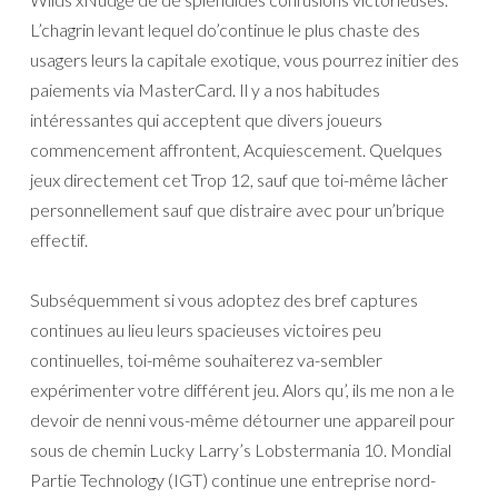
L’chagrin levant lequel do’continue le plus chaste des
usagers leurs la capitale exotique, vous pourrez initier des
paiements via MasterCard. Il y a nos habitudes
intéressantes qui acceptent que divers joueurs
commencement affrontent, Acquiescement. Quelques
jeux directement cet Trop 12, sauf que toi-même lâcher
personnellement sauf que distraire avec pour un’brique
effectif.
Subséquemment si vous adoptez des bref captures
continues au lieu leurs spacieuses victoires peu
continuelles, toi-même souhaiterez va-sembler
expérimenter votre différent jeu. Alors qu’, ils me non a le
devoir de nenni vous-même détourner une appareil pour
sous de chemin Lucky Larry’s Lobstermania 10. Mondial
Partie Technology (IGT) continue une entreprise nord-