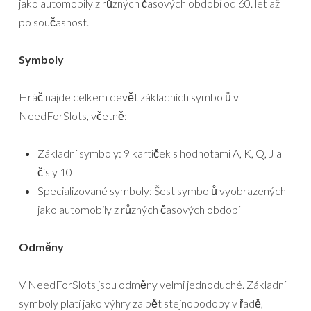
jako automobily z různých časových období od 60. let až
po současnost.
Symboly
Hráč najde celkem devět základních symbolů v
NeedForSlots, včetně:
Základní symboly: 9 kartiček s hodnotami A, K, Q, J a
čísly 10
Specializované symboly: Šest symbolů vyobrazených
jako automobily z různých časových období
Odměny
V NeedForSlots jsou odměny velmi jednoduché. Základní
symboly platí jako výhry za pět stejnopodoby v řadě,