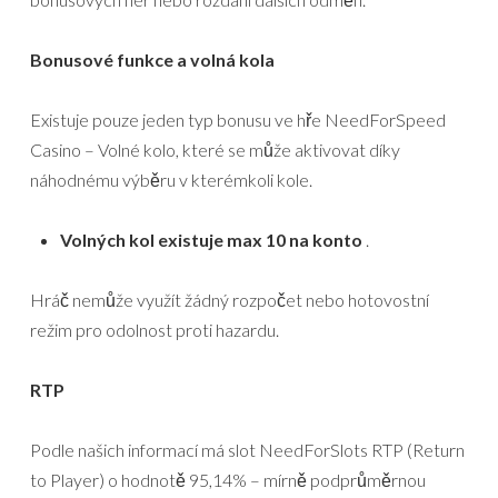
Bonusové funkce a volná kola
Existuje pouze jeden typ bonusu ve hře NeedForSpeed
Casino – Volné kolo, které se může aktivovat díky
náhodnému výběru v kterémkoli kole.
Volných kol existuje max 10 na konto
.
Hráč nemůže využít žádný rozpočet nebo hotovostní
režim pro odolnost proti hazardu.
RTP
Podle našich informací má slot NeedForSlots RTP (Return
to Player) o hodnotě 95,14% – mírně podprůměrnou