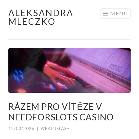
ALEKSANDRA
Skip to content
MENU
MLECZKO
RÁZEM PRO VÍTĚZE V
NEEDFORSLOTS CASINO
12/03/2026
|
WERTUSLASH