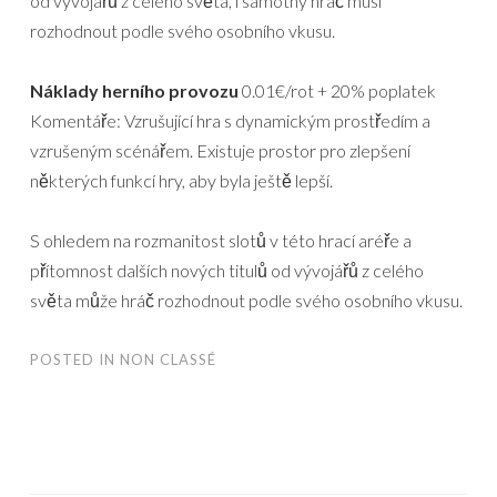
od vývojářů z celého světa, i samotný hráč musí
rozhodnout podle svého osobního vkusu.
Náklady herního provozu
0.01€/rot + 20% poplatek
Komentáře: Vzrušující hra s dynamickým prostředím a
vzrušeným scénářem. Existuje prostor pro zlepšení
některých funkcí hry, aby byla ještě lepší.
S ohledem na rozmanitost slotů v této hrací aréře a
přítomnost dalších nových titulů od vývojářů z celého
světa může hráč rozhodnout podle svého osobního vkusu.
POSTED IN
NON CLASSÉ