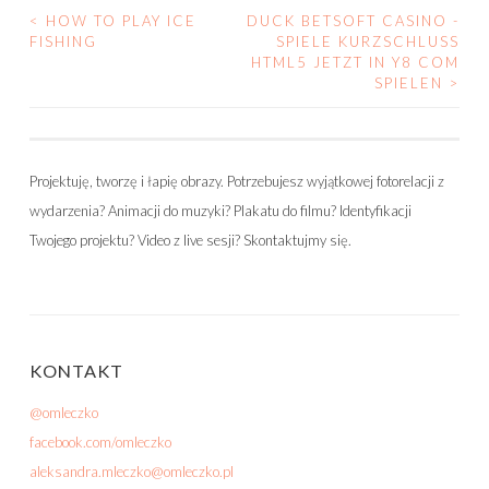
<
HOW TO PLAY ICE
DUCK BETSOFT CASINO -
FISHING
SPIELE KURZSCHLUSS
POST NAVIGATION
HTML5 JETZT IN Y8 COM
SPIELEN
>
Projektuję, tworzę i łapię obrazy. Potrzebujesz wyjątkowej fotorelacji z
wydarzenia? Animacji do muzyki? Plakatu do filmu? Identyfikacji
Twojego projektu? Video z live sesji? Skontaktujmy się.
KONTAKT
@omleczko
facebook.com/omleczko
aleksandra.mleczko@omleczko.pl