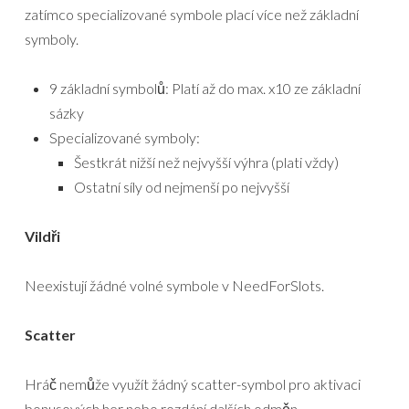
zatímco specializované symbole plací více než základní
symboly.
9 základní symbolů: Platí až do max. x10 ze základní
sázky
Specializované symboly:
Šestkrát nižší než nejvyšší výhra (plati vždy)
Ostatní síly od nejmenší po nejvyšší
Vildři
Neexistují žádné volné symbole v NeedForSlots.
Scatter
Hráč nemůže využít žádný scatter-symbol pro aktivaci
bonusových her nebo rozdání dalších odměn.