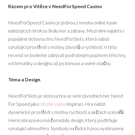
Rázem pro Vítěze v NeedForSpeed Casino
NeedForSpeed Casino je jednou z mnoha online kasin
nabízejících širokou škálu her a zábavy. Mezi nimi najdete i
populární slotovou hru NeedForSlots, která nabízí
vzrušující prostředí s motivy závodů a rychlosti. V této
recenzi se budeme zabývat podrobným popisem této hry,
od tématiky a designu až po bonuse a volné otáčky.
Téma a Design
NeedForSlots je slotová hra se sérií závodních her Need
For Speed jako
Vložte sázku
inspirací. Hra nabízí
dynamické prostředí s motivy rychlosti a akčních scénářů.
Herní obrazovka má černobílý design, který podtrhuje
vzrušující atmosféru. Symboly na řádcích jsou vyobrazeny