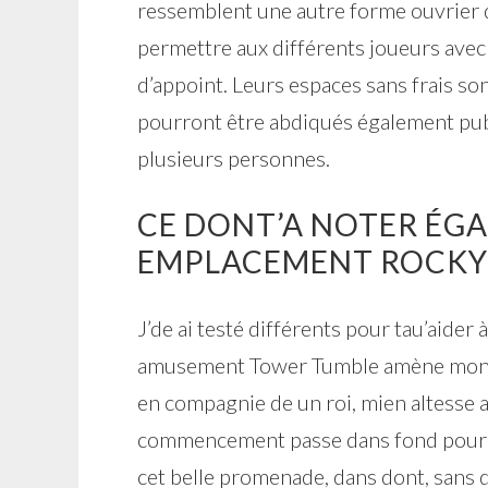
ressemblent une autre forme ouvrier de
permettre aux différents joueurs avec 
d’appoint.
Leurs espaces sans frais so
pourront être abdiqués également pub
plusieurs personnes.
CE DONT’A NOTER ÉG
EMPLACEMENT ROCKY
J’de ai testé différents pour tau’aider 
amusement Tower Tumble amène mon lu
en compagnie de un roi, mien altesse 
commencement passe dans fond pour 
cet belle promenade, dans dont, sans d