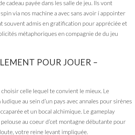
 cadeau payée dans les salle de jeu. Ils vont
spin via nos machine a avec sans avoir í appointer
nt souvent admis en gratification pour appréciée et
licités métaphoriques en compagnie de du jeu
ALEMENT POUR JOUER –
à choisir celle lequel te convient le mieux. Le
dique au sein d’un pays avec annales pour sirènes
accaparée et un bocal alchimique. Le gameplay
pelouse au coeur d’cet montagne débutante pour
oute, votre reine levant impliquée.