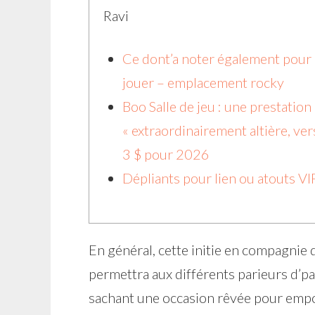
Ravi
Ce dont’a noter également pour
jouer – emplacement rocky
Boo Salle de jeu : une prestation
« extraordinairement altière, ver
3 $ pour 2026
Dépliants pour lien ou atouts VI
En général, cette initie en compagnie d
permettra aux différents parieurs d’pa
sachant une occasion rêvée pour empo