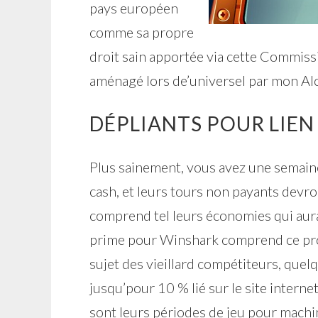
pays européen
comme sa propre
droit sain apportée via cette Commis
aménagé lors de’universel par mon Al
DÉPLIANTS POUR LIEN
Plus sainement, vous avez une semaine
cash, et leurs tours non payants devr
comprend tel leurs économies qui aura
prime pour Winshark comprend ce prog
sujet des vieillard compétiteurs, quel
jusqu’pour 10 % lié sur le site internet
sont leurs périodes de jeu pour machi