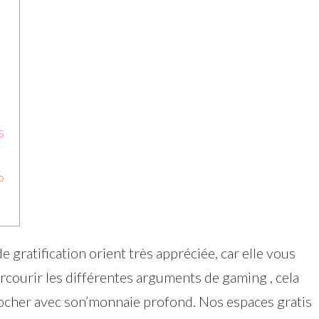
s
P
e gratification orient très appréciée, car elle vous
rcourir les différentes arguments de gaming , cela
cher avec son’monnaie profond. Nos espaces gratis