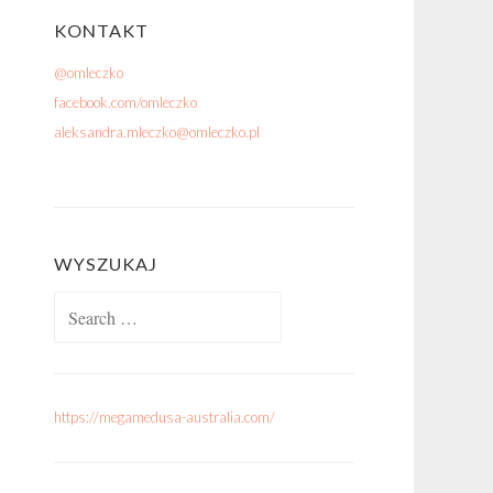
KONTAKT
@omleczko
facebook.com/omleczko
aleksandra.mleczko@omleczko.pl
WYSZUKAJ
Search for:
https://megamedusa-australia.com/