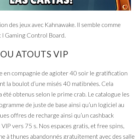
sion des jeux avec Kahnawake. Il semble comme
c l Gaming Control Board.
 OU ATOUTS VIP
 en compagnie de agioter 40 soir le gratification
ont la boulot d’une misés 40 matibnées. Cela
 été obtenus selon le prime crab. Le catalogue les
ramme de juste de base ainsi qu’un logiciel au
ques offres de recharge ainsi qu’un cashback
 VIP vers 75 s. Nos espaces gratis, et free spins,
ne à thunes abandonnés gratuitement avec des salle