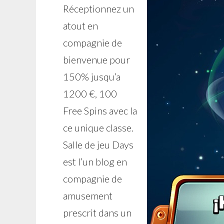
Réceptionnez un
atout en
compagnie de
bienvenue pour
150% jusqu’a
1200 €, 100
Free Spins avec la
ce unique classe.
Salle de jeu Days
est l’un blog en
compagnie de
amusement
prescrit dans un