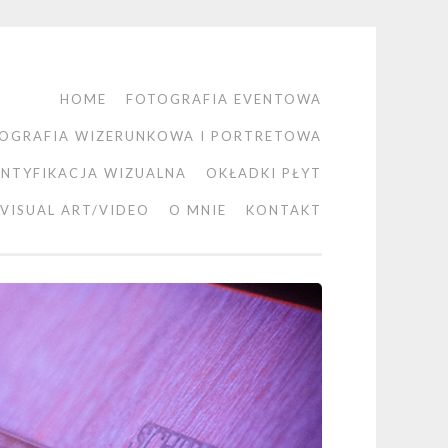
HOME
FOTOGRAFIA EVENTOWA
OGRAFIA WIZERUNKOWA I PORTRETOWA
ENTYFIKACJA WIZUALNA
OKŁADKI PŁYT
VISUAL ART/VIDEO
O MNIE
KONTAKT