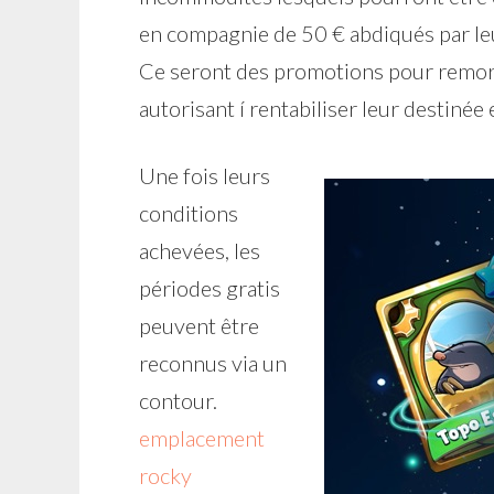
en compagnie de 50 € abdiqués par leu
Ce seront des promotions pour remorqu
autorisant í rentabiliser leur destinée
Une fois leurs
conditions
achevées, les
périodes gratis
peuvent être
reconnus via un
contour.
emplacement
rocky