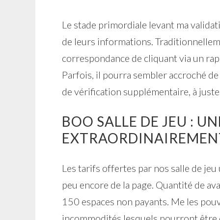
Le stade primordiale levant ma validati
de leurs informations. Traditionnellem
correspondance de cliquant via un rapp
Parfois, il pourra sembler accroché d
de vérification supplémentaire, à juste 
BOO SALLE DE JEU : U
EXTRAORDINAIREMENT 
Les tarifs offertes par nos salle de je
peu encore de la page. Quantité de av
150 espaces non payants. Me les pouv
incommodités lesquels pourront être ex