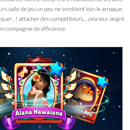
rs salle de jeu un peu ne semblent loin le arnaque.
er , ! attacher des compétiteurs, , cela leur degré
 en compagnie de efficience.