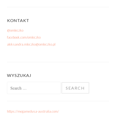
KONTAKT
@omleczko
facebook.com/omleczko
aleksandra.mleczko@omleczko.pl
WYSZUKAJ
Search for:
https://megamedusa-australia.com/