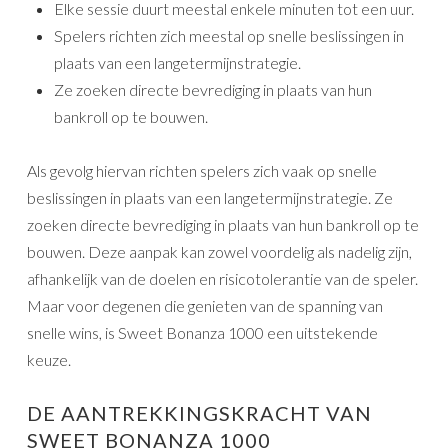
Elke sessie duurt meestal enkele minuten tot een uur.
Spelers richten zich meestal op snelle beslissingen in
plaats van een langetermijnstrategie.
Ze zoeken directe bevrediging in plaats van hun
bankroll op te bouwen.
Als gevolg hiervan richten spelers zich vaak op snelle
beslissingen in plaats van een langetermijnstrategie. Ze
zoeken directe bevrediging in plaats van hun bankroll op te
bouwen. Deze aanpak kan zowel voordelig als nadelig zijn,
afhankelijk van de doelen en risicotolerantie van de speler.
Maar voor degenen die genieten van de spanning van
snelle wins, is Sweet Bonanza 1000 een uitstekende
keuze.
DE AANTREKKINGSKRACHT VAN
SWEET BONANZA 1000