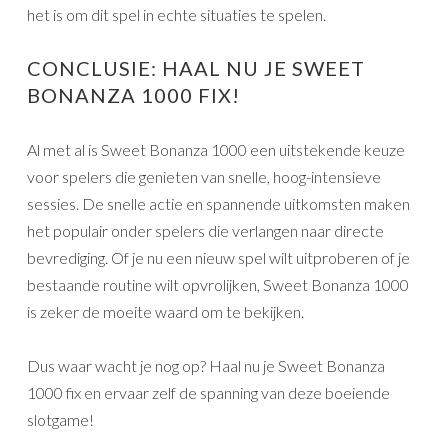
het is om dit spel in echte situaties te spelen.
CONCLUSIE: HAAL NU JE SWEET
BONANZA 1000 FIX!
Al met al is Sweet Bonanza 1000 een uitstekende keuze
voor spelers die genieten van snelle, hoog-intensieve
sessies. De snelle actie en spannende uitkomsten maken
het populair onder spelers die verlangen naar directe
bevrediging. Of je nu een nieuw spel wilt uitproberen of je
bestaande routine wilt opvrolijken, Sweet Bonanza 1000
is zeker de moeite waard om te bekijken.
Dus waar wacht je nog op? Haal nu je Sweet Bonanza
1000 fix en ervaar zelf de spanning van deze boeiende
slotgame!