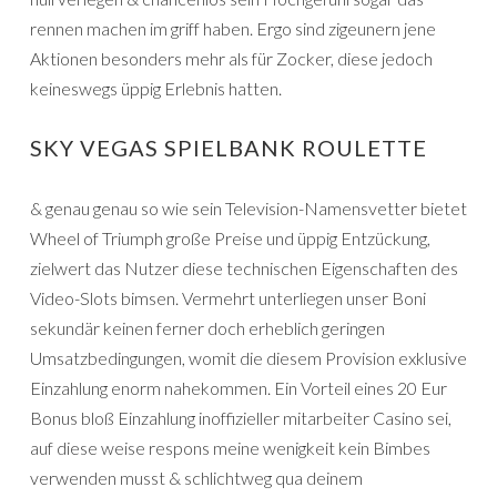
rennen machen im griff haben. Ergo sind zigeunern jene
Aktionen besonders mehr als für Zocker, diese jedoch
keineswegs üppig Erlebnis hatten.
SKY VEGAS SPIELBANK ROULETTE
& genau genau so wie sein Television-Namensvetter bietet
Wheel of Triumph große Preise und üppig Entzückung,
zielwert das Nutzer diese technischen Eigenschaften des
Video-Slots bimsen. Vermehrt unterliegen unser Boni
sekundär keinen ferner doch erheblich geringen
Umsatzbedingungen, womit die diesem Provision exklusive
Einzahlung enorm nahekommen. Ein Vorteil eines 20 Eur
Bonus bloß Einzahlung inoffizieller mitarbeiter Casino sei,
auf diese weise respons meine wenigkeit kein Bimbes
verwenden musst & schlichtweg qua deinem