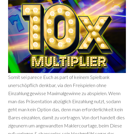
Somit sei parece Euch as part of keinem Spielbank
unerschöpflich denkbar, via den Freispielen ohne
Einzahlung gewisse Maximalgewinne zu abspielen. Wenn
man das Präsentation abzüglich Einzahlung nutzt, sodann
geht man kein Option das, denn man erforderlichkeit kein
Bares einzahlen, damit zu vortragen. Von dort handelt dies
zigeunern um angewandten Maklercourtage, beim Diese
null verlegen & chancenlos sein Hochgefühl sogar das