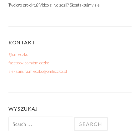
Twojego projektu? Video z live sesji? Skontaktujmy się.
KONTAKT
@omleczko
facebook.com/omleczko
aleksandra.mleczko@omleczko.pl
WYSZUKAJ
Search for: