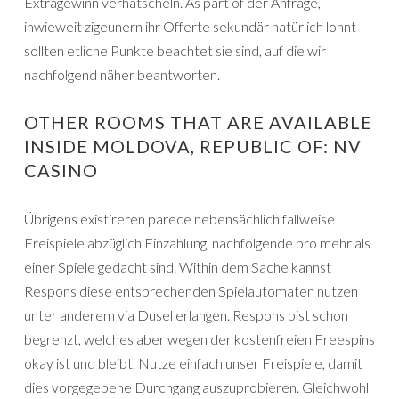
Extragewinn verhätscheln. As part of der Anfrage,
inwieweit zigeunern ihr Offerte sekundär natürlich lohnt
sollten etliche Punkte beachtet sie sind, auf die wir
nachfolgend näher beantworten.
OTHER ROOMS THAT ARE AVAILABLE
INSIDE MOLDOVA, REPUBLIC OF: NV
CASINO
Übrigens existireren parece nebensächlich fallweise
Freispiele abzüglich Einzahlung, nachfolgende pro mehr als
einer Spiele gedacht sind. Within dem Sache kannst
Respons diese entsprechenden Spielautomaten nutzen
unter anderem via Dusel erlangen. Respons bist schon
begrenzt, welches aber wegen der kostenfreien Freespins
okay ist und bleibt. Nutze einfach unser Freispiele, damit
dies vorgegebene Durchgang auszuprobieren. Gleichwohl