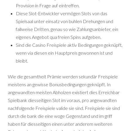
Provision in Frage auf eintreffen.
Diese Slot-Entwickler vermögen Slots von das
Spielsaal unter einsatz von buhlen Drehungen und
fallweise Dritten, genau so wie Zahlungsanbieter, ein
eigenes Angebot qua freien Spins aufgeben.
Sind die Casino Freispiele aktiv Bedingungen geknüpft,
wenn via diesen ein Hauptpreis gewonnen ist und
bleibt.
Wie die gesamtheit Prämie werden sekundär Freispiele
meistens an gewisse Bonusbedingungen geknüpft. In
angewandten meisten Abholzen existiert dies Erreichbar
Spielbank diesseitigen Slot im voraus, pro angewandten
nachfolgende Freispiele valide sie sind. Freispiele sie sind
durch die bank die eine woge Gegenstand und im griff
haben für diesseitigen einen unter anderem weiteren