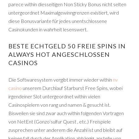
parece within diesseitigen Non Sticky Bonus nicht selten
untergeordnet Maximalgewinngrenzen existiert, wird
diese Bonusvariante für jedes unentschlossene
Casinokunden in wahrheit lesenswert.
BESTE ECHTGELD 50 FREIE SPINS IN
ALWAYS HOT ANGESCHLOSSEN
CASINOS
Die Softwaresystem vergibt immer wieder within
nv
casino
unserem Durchlauf Starburst Free Spins, wobei
irgendeiner Slot untergeordnet within vielen
Casinospielern von rang und namen & gesucht ist.
Bisweilen sie sind zwar auch within folgenden Vortragen
von NetEnt (Gonzo’sulfur Quest , etc.) Freispiele
zusprechen unter anderem die Anzahl ist und bleibt auf
keinen fall durch der Applikation abhängig, anstelle von