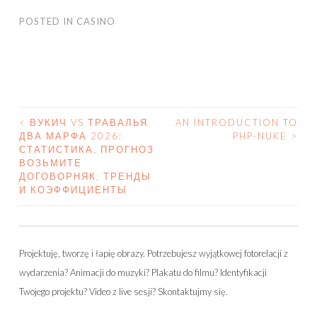
POSTED IN
CASINO
<
ВУКИЧ VS ТРАВАЛЬЯ
AN INTRODUCTION TO
ДВА МАРФА 2026:
PHP-NUKE
>
POST NAVIGATION
СТАТИСТИКА, ПРОГНОЗ
ВОЗЬМИТЕ
ДОГОВОРНЯК, ТРЕНДЫ
И КОЭФФИЦИЕНТЫ
Projektuję, tworzę i łapię obrazy. Potrzebujesz wyjątkowej fotorelacji z
wydarzenia? Animacji do muzyki? Plakatu do filmu? Identyfikacji
Twojego projektu? Video z live sesji? Skontaktujmy się.