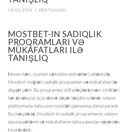
18/03/2026
|
WERTUSLASH
MOSTBET-IN SADIQLIK
PROQRAMLARI VƏ
MÜKAFATLARI ILƏ
TANIŞLIQ
İdman mərc oyunları və kazino xidmətləri sahəsində,
Mostbet müştəri sadiqlik proqramları və mükafatları ilə
diqqət çəkir. Bu proqramlar, istifadəçilərə mərc etdikləri
hər əməliyyat üçün əlavə dəyər təqdim edərək onların
platformada daha uzun müddət qalmasına stimul yaradır.
Bu məqalədə, Mostbet-in sadiqlik proqramlarını, onların
xüsusiyyətlərini və mükafatlarını daha yaxından nəzərdən
keçirəcəyik.