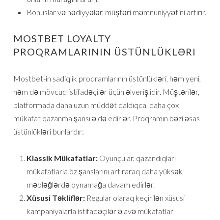
Bonuslar və hədiyyələr, müştəri məmnuniyyətini artırır.
MOSTBET LOYALTY
PROQRAMLARININ ÜSTÜNLÜKLƏRI
Mostbet-in sadiqlik proqramlarının üstünlükləri, həm yeni,
həm də mövcud istifadəçilər üçün əlverişlidir. Müştərilər,
platformada daha uzun müddət qaldıqca, daha çox
mükafat qazanma şansı əldə edirlər. Proqramın bəzi əsas
üstünlükləri bunlardır:
Klassik Mükafatlar:
Oyunçular, qazandıqları
mükafatlarla öz şanslarını artıraraq daha yüksək
məbləğlərdə oynamağa davam edirlər.
Xüsusi Təkliflər:
Regular olaraq keçirilən xüsusi
kampaniyalarla istifadəçilər əlavə mükafatlar