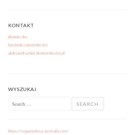
KONTAKT
@omleczko
facebook.com/omleczko
aleksandra.mleczko@omleczko.pl
WYSZUKAJ
Search for:
https://megamedusa-australia.com/