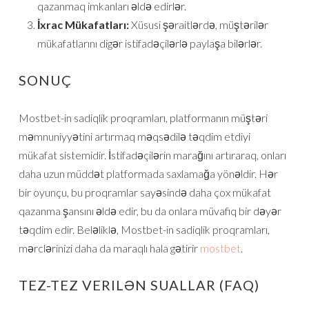
qazanmaq imkanları əldə edirlər.
İxrac Mükafatları:
Xüsusi şəraitlərdə, müştərilər
mükafatlarını digər istifadəçilərlə paylaşa bilərlər.
SONUÇ
Mostbet-in sadiqlik proqramları, platformanın müştəri
məmnuniyyətini artırmaq məqsədilə təqdim etdiyi
mükafat sistemidir. İstifadəçilərin marağını artıraraq, onları
daha uzun müddət platformada saxlamağa yönəldir. Hər
bir oyunçu, bu proqramlar sayəsində daha çox mükafat
qazanma şansını əldə edir, bu da onlara müvafiq bir dəyər
təqdim edir. Beləliklə, Mostbet-in sadiqlik proqramları,
mərclərinizi daha da maraqlı hala gətirir
mostbet
.
TEZ-TEZ VERILƏN SUALLAR (FAQ)