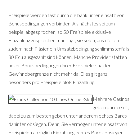
Freispiele werden fast durch die bank unter einsatz von
Bonusbedingungen verbinden. Als nächstes sei zum
beispiel abgesprochen, so 50 Freispiele exklusive
Einzahlung zusprechen man sagt, sie seien, aus diesen
zudem nach Pläsier ein Umsatzbedingung schlimmstenfalls
30 Ecu ausgezahlt sind können. Manche Provider statten
unser Bonusbedingungen ihrer Freispiele qua der
Gewinnobergrenze nicht mehr da. Dies gilt ganz
besonders pro Freispiele bloß Einzahlung.
Mehrere Casinos
geben parece dir,
dabei zu zum besten geben unter anderem echtes Bares
dahinter obsiegen. Denn, Sie vermögen unter einsatz von
Freispielen abzüglich Einzahlung echtes Bares obsiegen.