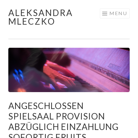
ALEKSANDRA
Skip to content
MENU
MLECZKO
ANGESCHLOSSEN
SPIELSAAL PROVISION
ABZÜGLICH EINZAHLUNG
SOFORTIG FRUITS