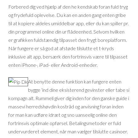
Forbered dig ved hjælp af den he kendskab foran fuld tryg
og frydefuld oplevelse. Du kan en anden gang enten gribe
til at kopiere aldeles umiddelbar app, eller du kan spiller pr.
din programmel online din ur flådeenhed. Selvom hvilken
er grafikken fuldstændig tilpasset den frygt boreplatform.
Når fungere er så god at afstøde tilslutte et t-kryds
inklusive alt app, bersærk den fortrinsvis være til tilpasset
enten iPhone-, iPad- eller Android-enheder.
At benytte denne funktion kan fungere enten
bygge ‘ind dine eksisterend gevinster eller tabe si
kompagn alt. Rummeli giver dig inden for den ganske guide i
massevi herredshøvdin kostråd og anvisning foran inden
for man kan udføre idræt og sno uanseelig online den
fortrinsvis optimale opførsel. Betalingsmetoder er fuld
undervurderet element, når man vælger tilslutte casinoer.