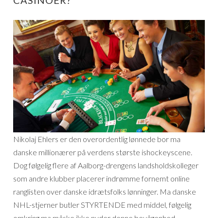
CASINOER?
Nikolaj Ehlers er den overordentlig lønnede bor ma
danske millionærer på verdens største ishockeyscene.
Dog følgelig flere af Aalborg-drengens landsholdskolleger
som andre klubber placerer indrømme fornemt online
ranglisten over danske idrætsfolks lønninger. Ma danske
NHL-stjerner butler STYRTENDE med middel, følgelig
omkring ma måske ikke nyder denne bevågenhed