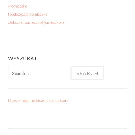
@omleczko
facebook.com/omleczko
aleksandra.mleczko@omleczko.pl
WYSZUKAJ
Search for:
https://megamedusa-australia.com/