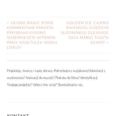
<
GEISHA MAGIC POKIE
GOLDEN ICE CASINO
KOMMENTAAR PANUSTA
RAKENDUS GODDESS
POST NAVIGATION
PÄRISRAHA KASIINO
SLOTIMÄNGU ÜLEVAADE
SISSEMAKSETA HITNSPIN
2026 MÄNGI TASUTA
PÄRIS SISSETULEK MUIDU
DEMOT
>
LÕBUS!
Projektuję, tworzę i łapię obrazy. Potrzebujesz wyjątkowej fotorelacji z
wydarzenia? Animacji do muzyki? Plakatu do filmu? Identyfikacji
Twojego projektu? Video z live sesji? Skontaktujmy się.
KONTAKT