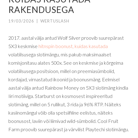
RAKENDUSEGA
19/03/2026
|
WERTUSLASH
2017. aastal välja antud Wolf Silver proovib suurepärast
5X3 keskmise
hitnspin boonust, kuidas kasutada
volatiilsusega slotimängu, mis pakub maksimaalset
komisjonitasu alates 500x. See on keskmise ja kõrgeima
volatiilsusega positsioon, millel on preemiasümbolid,
kordajad, virnastatud ikoonid ja boonusmäng. Eelmisel
aastal välja antud Rainbow Money on 5X3 slotimäng kindla
Iiri motiiviga.
Starburst on kosmosest inspireeritud
slotimäng, millel on 5 rullikut, 3 rida ja 96% RTP. Näiteks
kasiinomängul võib olla spetsiifiline eelistus, näiteks
boonusost, laviin või liimivad wild-sümbolid. Cool Fruit
Farm proovib suurepärast ja värvilist Playtechi slotimängu.