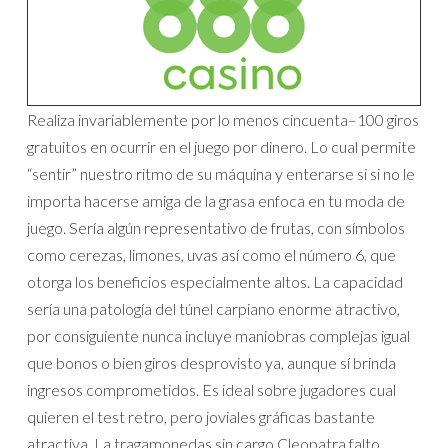
Realiza invariablemente por lo menos cincuenta–100 giros
gratuitos en ocurrir en el juego por dinero. Lo cual permite
“sentir” nuestro ritmo de su máquina y enterarse si si no le
importa hacerse amiga de la grasa enfoca en tu moda de
juego. Serí­a algún representativo de frutas, con símbolos
como cerezas, limones, uvas así­ como el número 6, que
otorga los beneficios especialmente altos. La capacidad
serí­a una patologí­a del túnel carpiano enorme atractivo,
por consiguiente nunca incluye maniobras complejas igual
que bonos o bien giros desprovisto ya, aunque sí brinda
ingresos comprometidos. Es ideal sobre jugadores cual
quieren el test retro, pero joviales gráficas bastante
atractiva. La tragamonedas sin cargo Cleopatra falto