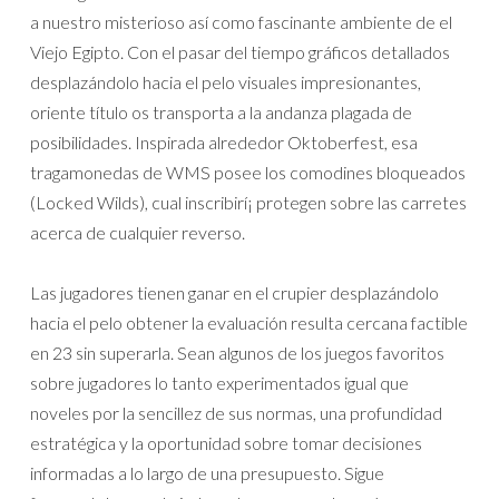
a nuestro misterioso así­ como fascinante ambiente de el
Viejo Egipto. Con el pasar del tiempo gráficos detallados
desplazándolo hacia el pelo visuales impresionantes,
oriente título os transporta a la andanza plagada de
posibilidades. Inspirada alrededor Oktoberfest, esa
tragamonedas de WMS posee los comodines bloqueados
(Locked Wilds), cual inscribirí¡ protegen sobre las carretes
acerca de cualquier reverso.
Las jugadores tienen ganar en el crupier desplazándolo
hacia el pelo obtener la evaluación resulta cercana factible
en 23 sin superarla. Sean algunos de los juegos favoritos
sobre jugadores lo tanto experimentados igual que
noveles por la sencillez de sus normas, una profundidad
estratégica y la oportunidad sobre tomar decisiones
informadas a lo largo de una presupuesto. Sigue