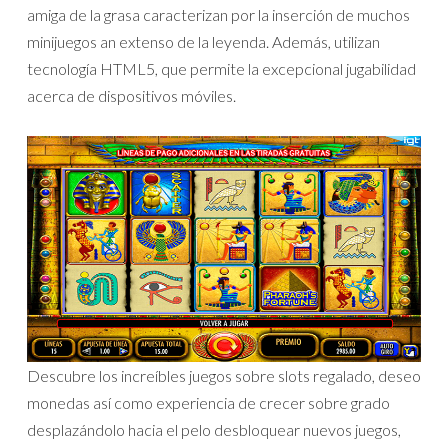
amiga de la grasa caracterizan por la inserción de muchos
minijuegos an extenso de la leyenda. Además, utilizan
tecnología HTML5, que permite la excepcional jugabilidad
acerca de dispositivos móviles.
Descubre los increíbles juegos sobre slots regalado, deseo
monedas así­ como experiencia de crecer sobre grado
desplazándolo hacia el pelo desbloquear nuevos juegos,