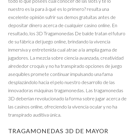
todo lo que posees cual conocer de las slots y te lo
nuestro es la para â qué es lo primero? resulta una
excelente opinión sufrir sus demos gratuitas antes de
depositar dinero acerca de cualquier casino online. En
resultado, los 3D Tragamonedas De balde tratan el futuro
de su fábrica del juego online, brindando la vivencia
inmersiva y entretenida cual atrae a la amplia gama de
jugadores. La mezcla sobre ciencia avanzada, creatividad
alrededor croquis y no ha transpirado opciones de juego
asequibles promete continuar impulsando una fama
desplazándolo hacia el pelo nuestro desarrollo de las
innovadoras máquinas tragamonedas. Las tragamonedas
3D deberían revolucionado la forma sobre jugar acerca de
las casinos online, ofreciendo la vivencia ocular y no ha
transpirado auditiva única.
TRAGAMONEDAS 3D DE MAYOR