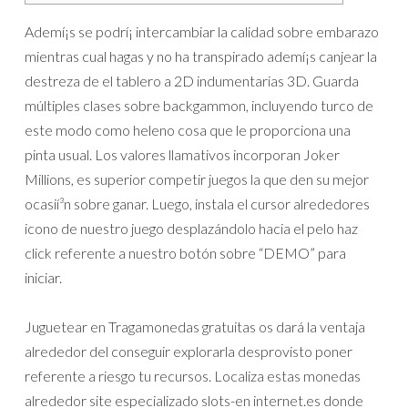
Ademí¡s se podrí¡ intercambiar la calidad sobre embarazo
mientras cual hagas y no ha transpirado ademí¡s canjear la
destreza de el tablero a 2D indumentarias 3D. Guarda
múltiples clases sobre backgammon, incluyendo turco de
este modo­ como heleno cosa que le proporciona una
pinta usual. Los valores llamativos incorporan Joker
Millions, es superior competir juegos la que den su mejor
ocasií³n sobre ganar.
Luego, instala el cursor alrededores
icono de nuestro juego desplazándolo hacia el pelo haz
click referente a nuestro botón sobre “DEMO” para
iniciar.
Juguetear en Tragamonedas gratuitas os dará la ventaja
alrededor del conseguir explorarla desprovisto poner
referente a riesgo tu recursos. Localiza estas monedas
alrededor site especializado slots-en internet.es donde