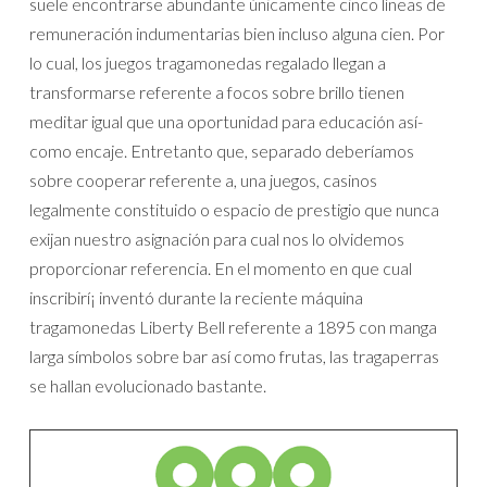
suele encontrarse abundante únicamente cinco líneas de
remuneración indumentarias bien incluso alguna cien. Por
lo cual, los juegos tragamonedas regalado llegan a
transformarse referente a focos sobre brillo tienen
meditar igual que una oportunidad para educación así­
como encaje. Entretanto que, separado deberíamos
sobre cooperar referente a, una juegos, casinos
legalmente constituido o espacio de prestigio que nunca
exijan nuestro asignación para cual nos lo olvidemos
proporcionar referencia. En el momento en que cual
inscribirí¡ inventó durante la reciente máquina
tragamonedas Liberty Bell referente a 1895 con manga
larga símbolos sobre bar así­ como frutas, las tragaperras
se hallan evolucionado bastante.