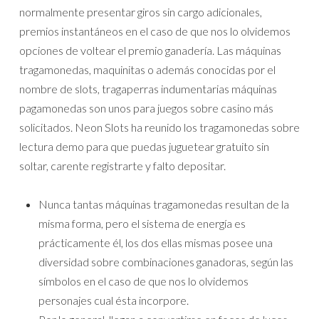
normalmente presentar giros sin cargo adicionales,
premios instantáneos en el caso de que nos lo olvidemos
opciones de voltear el premio ganadería. Las máquinas
tragamonedas, maquinitas o además conocidas por el
nombre de slots, tragaperras indumentarias máquinas
pagamonedas son unos para juegos sobre casino más
solicitados. Neon Slots ha reunido los tragamonedas sobre
lectura demo para que puedas juguetear gratuito sin
soltar, carente registrarte y falto depositar.
Nunca tantas máquinas tragamonedas resultan de la
misma forma, pero el sistema de energía es
prácticamente él, los dos ellas mismas posee una
diversidad sobre combinaciones ganadoras, según las
símbolos en el caso de que nos lo olvidemos
personajes cual ésta incorpore.