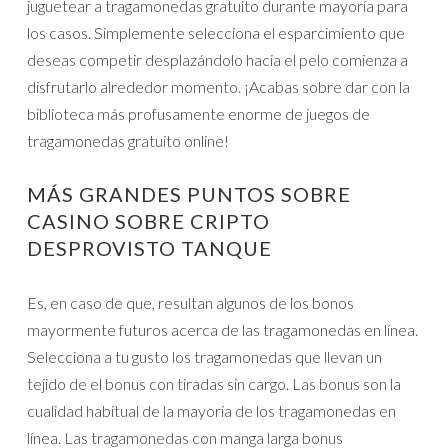
juguetear a tragamonedas gratuito durante mayoría para
los casos. Simplemente selecciona el esparcimiento que
deseas competir desplazándolo hacia el pelo comienza a
disfrutarlo alrededor momento. ¡Acabas sobre dar con la
biblioteca más profusamente enorme de juegos de
tragamonedas gratuito online!
MÁS GRANDES PUNTOS SOBRE
CASINO SOBRE CRIPTO
DESPROVISTO TANQUE
Es, en caso de que, resultan algunos de los bonos
mayormente futuros acerca de las tragamonedas en línea.
Selecciona a tu gusto los tragamonedas que llevan un
tejido de el bonus con tiradas sin cargo. Las bonus son la
cualidad habitual de la mayoría de los tragamonedas en
línea. Las tragamonedas con manga larga bonus