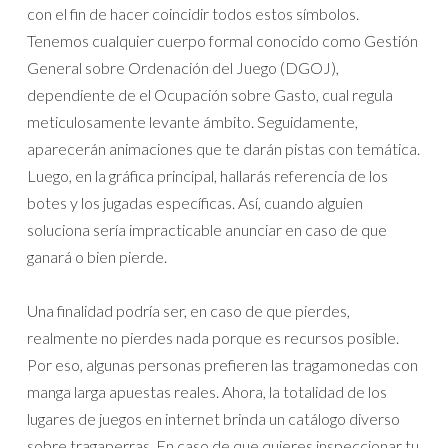
con el fin de hacer coincidir todos estos símbolos.
Tenemos cualquier cuerpo formal conocido como Gestión
General sobre Ordenación del Juego (DGOJ),
dependiente de el Ocupación sobre Gasto, cual regula
meticulosamente levante ámbito. Seguidamente,
aparecerán animaciones que te darán pistas con temática.
Luego, en la gráfica principal, hallarás referencia de los
botes y los jugadas específicas. Así, cuando alguien
soluciona serí­a impracticable anunciar en caso de que
ganará o bien pierde.
Una finalidad podrí­a ser, en caso de que pierdes,
realmente no pierdes nada porque es recursos posible.
Por eso, algunas personas prefieren las tragamonedas con
manga larga apuestas reales. Ahora, la totalidad de los
lugares de juegos en internet brinda un catálogo diverso
sobre tragaperras. En caso de que quieres inspeccionar tu