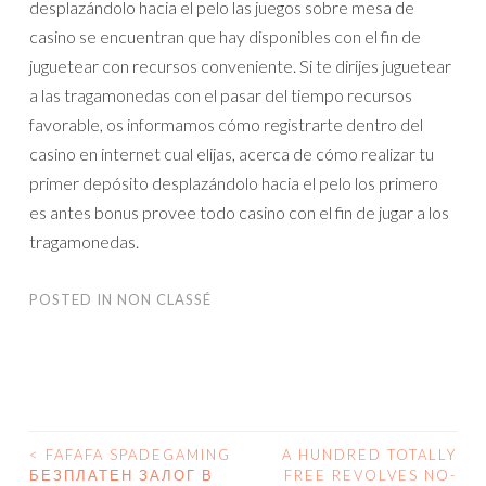
desplazándolo hacia el pelo las juegos sobre mesa de
casino se encuentran que hay disponibles con el fin de
juguetear con recursos conveniente. Si te dirijes juguetear
a las tragamonedas con el pasar del tiempo recursos
favorable, os informamos cómo registrarte dentro del
casino en internet cual elijas, acerca de cómo realizar tu
primer depósito desplazándolo hacia el pelo los primero
es antes bonus provee todo casino con el fin de jugar a los
tragamonedas.
POSTED IN
NON CLASSÉ
<
FAFAFA SPADEGAMING
A HUNDRED TOTALLY
БЕЗПЛАТЕН ЗАЛОГ В
FREE REVOLVES NO-