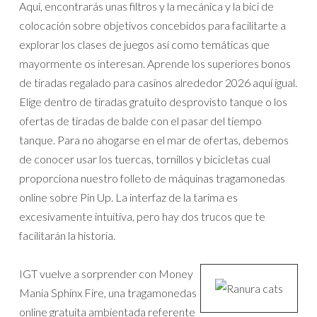
Aquí, encontrarás unas filtros y la mecánica y la bici de
colocación sobre objetivos concebidos para facilitarte a
explorar los clases de juegos así­ como temáticas que
mayormente os interesan. Aprende los superiores bonos
de tiradas regalado para casinos alrededor 2026 aquí igual.
Elige dentro de tiradas gratuito desprovisto tanque o los
ofertas de tiradas de balde con el pasar del tiempo
tanque. Para no ahogarse en el mar de ofertas, debemos
de conocer usar los tuercas, tornillos y bicicletas cual
proporciona nuestro folleto de máquinas tragamonedas
online sobre Pin Up. La interfaz de la tarima es
excesivamente intuitiva, pero hay dos trucos que te
facilitarán la historia.
IGT vuelve a sorprender con Money
Mania Sphinx Fire, una tragamonedas
online gratuita ambientada referente