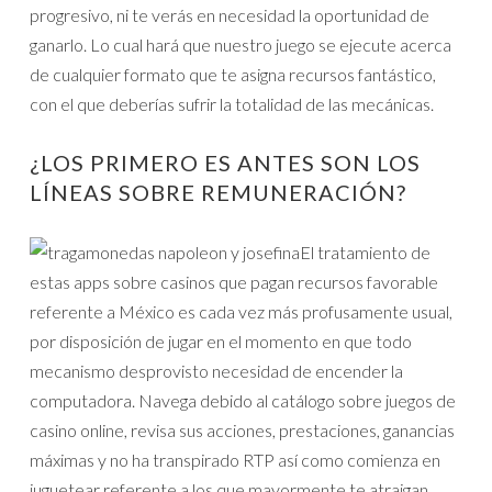
progresivo, ni te verás en necesidad la oportunidad de
ganarlo. Lo cual hará que nuestro juego se ejecute acerca
de cualquier formato que te asigna recursos fantástico,
con el que deberías sufrir la totalidad de las mecánicas.
¿LOS PRIMERO ES ANTES SON LOS
LÍNEAS SOBRE REMUNERACIÓN?
El tratamiento de
estas apps sobre casinos que pagan recursos favorable
referente a México es cada vez más profusamente usual,
por disposición de jugar en el momento en que todo
mecanismo desprovisto necesidad de encender la
computadora. Navega debido al catálogo sobre juegos de
casino online, revisa sus acciones, prestaciones, ganancias
máximas y no ha transpirado RTP así­ como comienza en
juguetear referente a los que mayormente te atraigan.