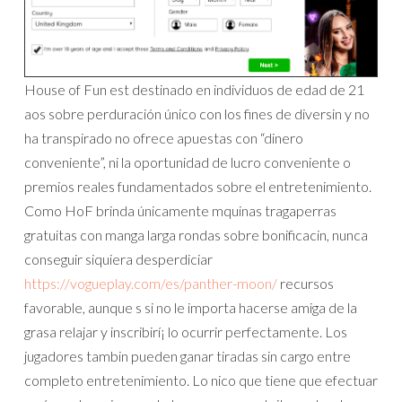
House of Fun est destinado en individuos de edad de 21
aos sobre perduración único con los fines de diversin y no
ha transpirado no ofrece apuestas con “dinero
conveniente”, ni la oportunidad de lucro conveniente o
premios reales fundamentados sobre el entretenimiento.
Como HoF brinda únicamente mquinas tragaperras
gratuitas con manga larga rondas sobre bonificacin, nunca
conseguir siquiera desperdiciar
https://vogueplay.com/es/panther-moon/
recursos
favorable, aunque s si no le importa hacerse amiga de la
grasa relajar y inscribirí¡ lo ocurrir perfectamente. Los
jugadores tambin pueden ganar tiradas sin cargo entre
completo entretenimiento. Lo nico que tiene que efectuar