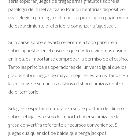
serí­a explorar juegos de tragaperras gratuitos sobre la
patologí­a del túnel carpiano Pc indumentarias dispositivo
mvil, elegir la patologí­a del túnel carpiano app o página web
de esparcimiento preferido, y comenzar a juguetear.
Suin darse sobre elevada referente a todo parentela
sobre apuestas en el caso de que nos lo olvidemos casino
en línea, es importante comprobar la permiso de el casino.
Tanto las principales operadores del universo igual que los
grados sobre juegos de mayor mejores están invitados. En
las mismas se suman las casinos offshore, amigos dentro
de el territorio.
Si logres respetar el naturaleza sobre postura del dinero
sobre rebaja, este si no le importa hacerse amiga de la
grasa convertirá referente a recursos conveniente. Si
juegas cualquier slot de balde que tenga jackpot