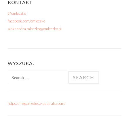
KONTAKT
@omleczko
facebook.com/omleczko
aleksandra.mleczko@omleczko.pl
WYSZUKAJ
Search for:
https://megamedusa-australia.com/