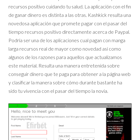
recursos positivo cuidando tu salud. La aplicación con el fin
de ganar dinero es distinta a las otras. Kashkick resulta una
novedosa aplicación que promete pagar con el pasar del
tiempo recursos positivo directamente acerca de Paypal.
Podría ser una de los aplicaciones cual pagan con manga
larga recursos real de mayor como novedad así­ como
algunos de los razones para aquellos que actualizamos
este material. Resulta una manera entretenida sobre
conseguir dinero que te paga para obtener a la página web
y clasificar la manera sobre cómo durante bastante ha
sido tu vivencia con el pasar del tiempo la novia.