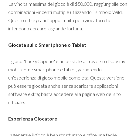
La vincita massima del gioco è di $50,000, raggiungibile con
combinazioni vincenti multiple utilizzando il simbolo Wild.
Questo offre grandi opportunità per i giocatori che
intendono cercare la grande fortuna.
Giocata sullo Smartphone o Tablet
Il gioco "LuckyCapone" è accessibile attraverso dispositivi
mobili come smartphone e tablet, garantendo
un’esperienza di gioco mobile completa. Questa versione
può essere giocata anche senza scaricare applicazioni
software extra; basta accedere alla pagina web del sito
ufficiale.
Esperienza Giocatore
In generale il gioco è ben strutturato e offre una facile