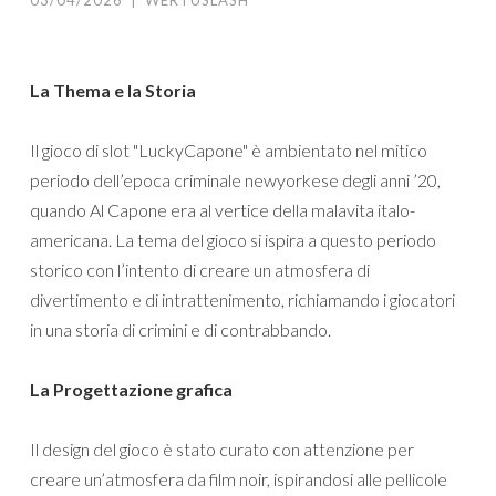
03/04/2026
|
WERTUSLASH
La Thema e la Storia
Il gioco di slot "LuckyCapone" è ambientato nel mitico
periodo dell’epoca criminale newyorkese degli anni ’20,
quando Al Capone era al vertice della malavita italo-
americana. La tema del gioco si ispira a questo periodo
storico con l’intento di creare un atmosfera di
divertimento e di intrattenimento, richiamando i giocatori
in una storia di crimini e di contrabbando.
La Progettazione grafica
Il design del gioco è stato curato con attenzione per
creare un’atmosfera da film noir, ispirandosi alle pellicole