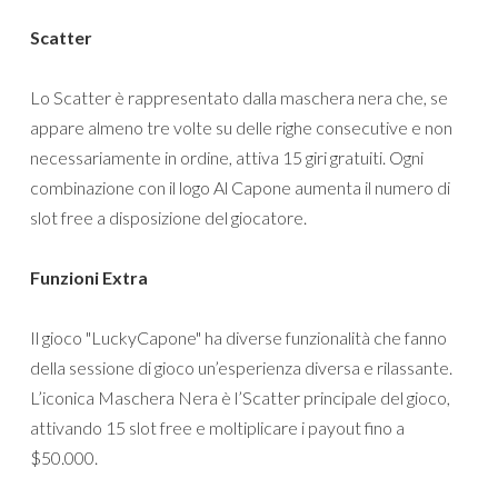
Scatter
Lo Scatter è rappresentato dalla maschera nera che, se
appare almeno tre volte su delle righe consecutive e non
necessariamente in ordine, attiva 15 giri gratuiti. Ogni
combinazione con il logo Al Capone aumenta il numero di
slot free a disposizione del giocatore.
Funzioni Extra
Il gioco "LuckyCapone" ha diverse funzionalità che fanno
della sessione di gioco un’esperienza diversa e rilassante.
L’iconica Maschera Nera è l’Scatter principale del gioco,
attivando 15 slot free e moltiplicare i payout fino a
$50.000.