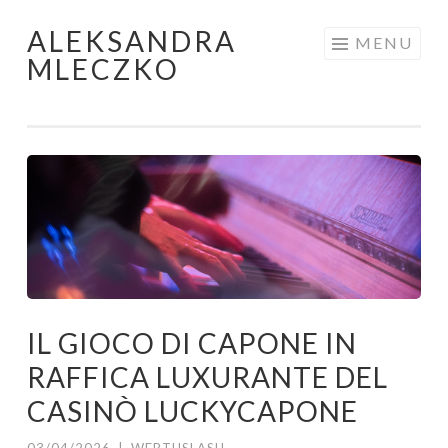
ALEKSANDRA
Skip to content
MENU
MLECZKO
IL GIOCO DI CAPONE IN
RAFFICA LUXURANTE DEL
CASINÒ LUCKYCAPONE