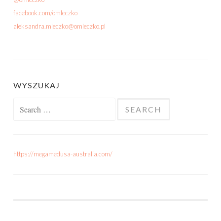
facebook.com/omleczko
aleksandra.mleczko@omleczko.pl
WYSZUKAJ
Search for:
https://megamedusa-australia.com/