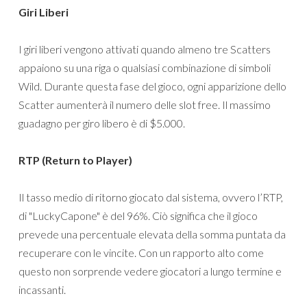
Giri Liberi
I giri liberi vengono attivati quando almeno tre Scatters
appaiono su una riga o qualsiasi combinazione di simboli
Wild. Durante questa fase del gioco, ogni apparizione dello
Scatter aumenterà il numero delle slot free. Il massimo
guadagno per giro libero è di $5.000.
RTP (Return to Player)
Il tasso medio di ritorno giocato dal sistema, ovvero l’RTP,
di "LuckyCapone" è del 96%. Ciò significa che il gioco
prevede una percentuale elevata della somma puntata da
recuperare con le vincite. Con un rapporto alto come
questo non sorprende vedere giocatori a lungo termine e
incassanti.