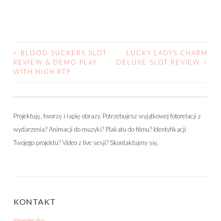
<
BLOOD SUCKERS SLOT
LUCKY LADYS CHARM
REVIEW & DEMO PLAY
DELUXE SLOT REVIEW
>
POST NAVIGATION
WITH HIGH RTP
Projektuję, tworzę i łapię obrazy. Potrzebujesz wyjątkowej fotorelacji z
wydarzenia? Animacji do muzyki? Plakatu do filmu? Identyfikacji
Twojego projektu? Video z live sesji? Skontaktujmy się.
KONTAKT
@omleczko