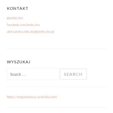
KONTAKT
@omleczko
facebook.com/omleczko
aleksandra.mleczko@omleczko.pl
WYSZUKAJ
Search for:
https://megamedusa-australia.com/