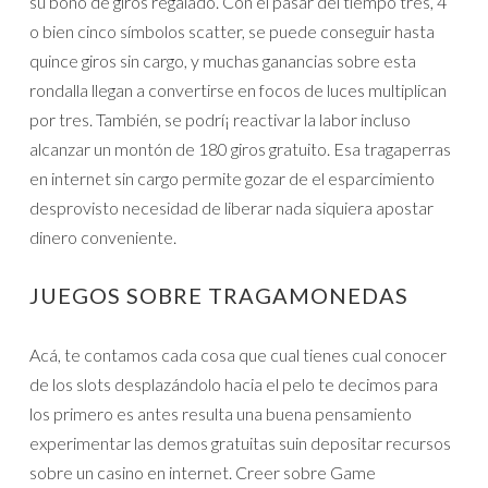
su bono de giros regalado. Con el pasar del tiempo tres, 4
o bien cinco símbolos scatter, se puede conseguir hasta
quince giros sin cargo, y muchas ganancias sobre esta
rondalla llegan a convertirse en focos de luces multiplican
por tres. También, se podrí¡ reactivar la labor incluso
alcanzar un montón de 180 giros gratuito. Esa tragaperras
en internet sin cargo permite gozar de el esparcimiento
desprovisto necesidad de liberar nada siquiera apostar
dinero conveniente.
JUEGOS SOBRE TRAGAMONEDAS
Acá, te contamos cada cosa que cual tienes cual conocer
de los slots desplazándolo hacia el pelo te decimos para
los primero es antes resulta una buena pensamiento
experimentar las demos gratuitas suin depositar recursos
sobre un casino en internet. Creer sobre Game