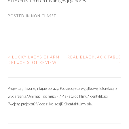
oírte en usted ni en tus amigos jugadores.
POSTED IN
NON CLASSÉ
<
LUCKY LADYS CHARM
REAL BLACKJACK TABLE
DELUXE SLOT REVIEW
>
POST NAVIGATION
Projektuję, tworzę i łapię obrazy. Potrzebujesz wyjątkowej fotorelacji z
wydarzenia? Animacji do muzyki? Plakatu do filmu? Identyfikacji
Twojego projektu? Video z live sesji? Skontaktujmy się.