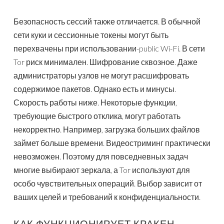
Безопасность сессий также отличается. В обычной
сети куки и сессионные токены могут быть
перехвачены при использовании-public Wi-Fi. В сети
Tor риск минимален. Шифрование сквозное. Даже
администраторы узлов не могут расшифровать
содержимое пакетов. Однако есть и минусы.
Скорость работы ниже. Некоторые функции,
требующие быстрого отклика, могут работать
некорректно. Например, загрузка больших файлов
займет больше времени. Видеостриминг практически
невозможен. Поэтому для повседневных задач
многие выбирают зеркала, а Tor используют для
особо чувствительных операций. Выбор зависит от
ваших целей и требований к конфиденциальности.
КАК ФУНКЦИОНИРУЕТ КРАКЕН