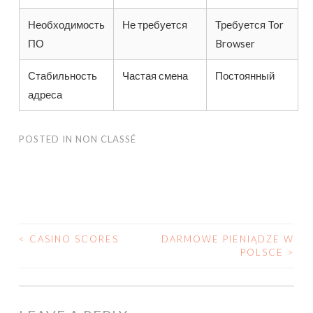
Необходимость
Не требуется
Требуется Tor
ПО
Browser
Стабильность
Частая смена
Постоянный
адреса
POSTED IN
NON CLASSÉ
<
CASINO SCORES
DARMOWE PIENIĄDZE W
POLSCE
>
POST NAVIGATION