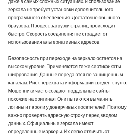
даже в самых сложных ситуациях. Использование
зеркала не требует установки дополнительного
программного обеспечения. Достаточно обычного
браузера. Процесс загрузки страниц происходит
быстро. Скорость соединения не страдает от
использования альтернативных адресов.
Безопасность при переходе на зеркало остается на
высоком уровне. Применяются те же сертификаты
шифрования. Данные передаются по защищенным
каналам. Риск перехвата информации сведен к нулю.
Мошенники часто создают поддельные сайты,
похожие на оригинал. Они пытаются выманить
логины и пароли у доверчивых посетителей. Поэтому
важно проверять адресную строку перед вводом
данных. Официальные зеркала имеют
определенные маркеры. Их легко отличить от